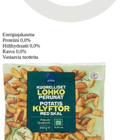
Energiajakauma
Proteiini
0,0%
Hiilihydraatti
0,0%
Rasva
0,0%
Vastaavia tuotteita