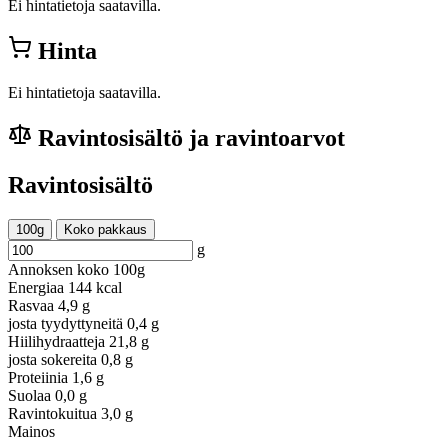
Ei hintatietoja saatavilla.
Hinta
Ei hintatietoja saatavilla.
Ravintosisältö ja ravintoarvot
Ravintosisältö
100g
Koko pakkaus
g
Annoksen koko
100g
Energiaa
144 kcal
Rasvaa
4,9 g
josta tyydyttyneitä
0,4 g
Hiilihydraatteja
21,8 g
josta sokereita
0,8 g
Proteiinia
1,6 g
Suolaa
0,0 g
Ravintokuitua
3,0 g
Mainos