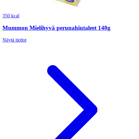
350 kcal
Mummon Mielihyvä perunahiutaleet 140g
Näytä tiedot