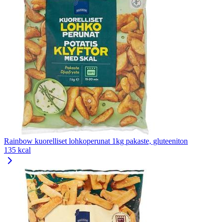
Rainbow kuorelliset lohkoperunat 1kg pakaste, gluteeniton
135 kcal