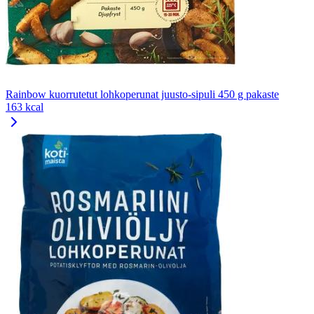
Rainbow kuorrutetut lohkoperunat juusto-sipuli 450 g pakaste
163 kcal