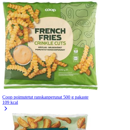
Coop poimutetut ranskanperunat 500 g pakaste
109 kcal