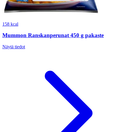
158 kcal
Mummon Ranskanperunat 450 g pakaste
Näytä tiedot