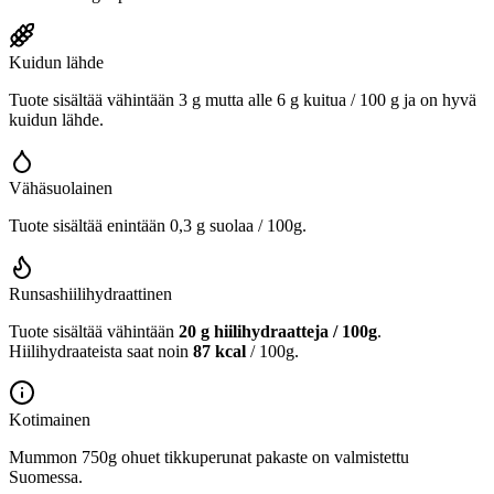
Kuidun lähde
Tuote sisältää vähintään 3 g mutta alle 6 g kuitua / 100 g ja on hyvä
kuidun lähde.
Vähäsuolainen
Tuote sisältää enintään 0,3 g suolaa / 100g.
Runsashiilihydraattinen
Tuote sisältää vähintään
20 g hiilihydraatteja / 100g
.
Hiilihydraateista saat noin
87 kcal
/ 100g.
Kotimainen
Mummon 750g ohuet tikkuperunat pakaste on valmistettu
Suomessa.