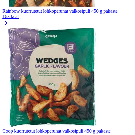
Rainbow kuorrutetut lohkoperunat valkosipuli 450 g pakaste
163 kcal
Coop kuorrutetut lohkoperunat valkosipuli 450 g pakaste