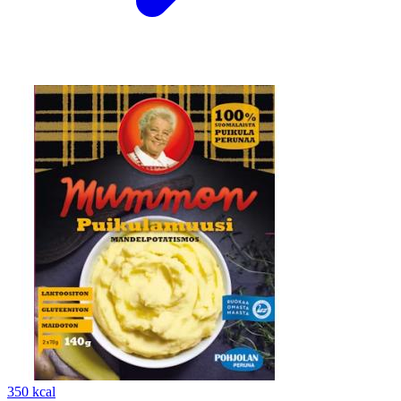
350 kcal