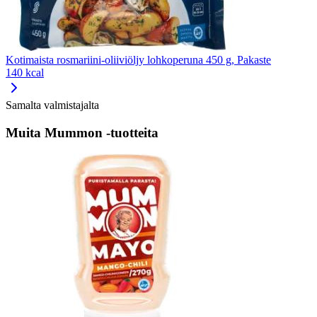
Kotimaista rosmariini-oliiviöljy lohkoperuna 450 g, Pakaste
140 kcal
Samalta valmistajalta
Muita Mummon -tuotteita