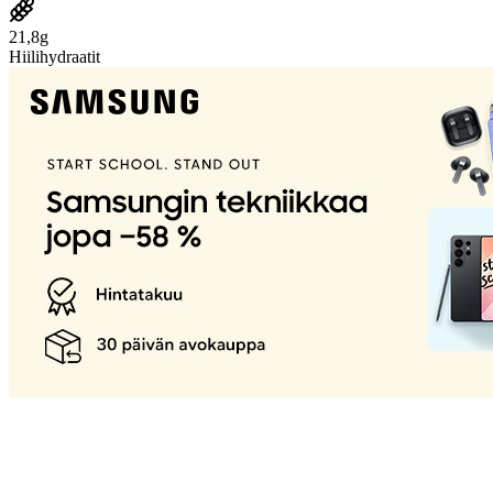
21,8g
Hiilihydraatit