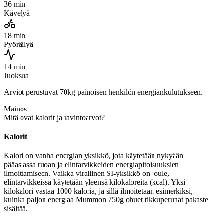
36 min
Kävelyä
18 min
Pyöräilyä
14 min
Juoksua
Arviot perustuvat 70kg painoisen henkilön energiankulutukseen.
Mainos
Mitä ovat kalorit ja ravintoarvot?
Kalorit
Kalori on vanha energian yksikkö, jota käytetään nykyään
pääasiassa ruoan ja elintarvikkeiden energiapitoisuuksien
ilmoittamiseen. Vaikka virallinen SI-yksikkö on joule,
elintarvikkeissa käytetään yleensä kilokaloreita (kcal). Yksi
kilokalori vastaa 1000 kaloria, ja sillä ilmoitetaan esimerkiksi,
kuinka paljon energiaa Mummon 750g ohuet tikkuperunat pakaste
sisältää.