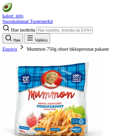
kalori
.info
Suosituimmat
Tuotemerkit
Hae tuotteita
Hae
Valikko
Etusivu
Mummon 750g ohuet tikkuperunat pakaste