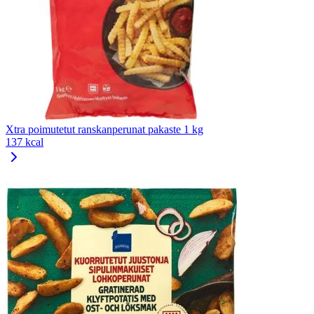
Xtra poimutetut ranskanperunat pakaste 1 kg
137 kcal