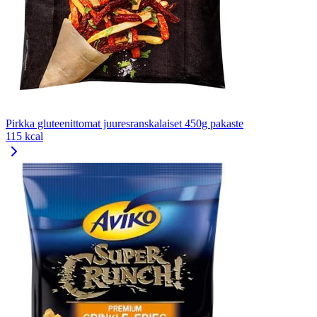
Pirkka gluteenittomat juuresranskalaiset 450g pakaste
115 kcal