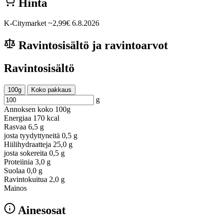
Hinta
K-Citymarket
~2,99€
6.8.2026
Ravintosisältö ja ravintoarvot
Ravintosisältö
100g
Koko pakkaus
g
Annoksen koko
100g
Energiaa
170 kcal
Rasvaa
6,5 g
josta tyydyttyneitä
0,5 g
Hiilihydraatteja
25,0 g
josta sokereita
0,5 g
Proteiinia
3,0 g
Suolaa
0,0 g
Ravintokuitua
2,0 g
Mainos
Ainesosat