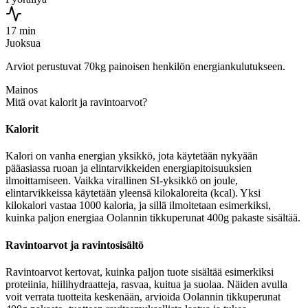
17 min
Juoksua
Arviot perustuvat 70kg painoisen henkilön energiankulutukseen.
Mainos
Mitä ovat kalorit ja ravintoarvot?
Kalorit
Kalori on vanha energian yksikkö, jota käytetään nykyään
pääasiassa ruoan ja elintarvikkeiden energiapitoisuuksien
ilmoittamiseen. Vaikka virallinen SI-yksikkö on joule,
elintarvikkeissa käytetään yleensä kilokaloreita (kcal). Yksi
kilokalori vastaa 1000 kaloria, ja sillä ilmoitetaan esimerkiksi,
kuinka paljon energiaa Oolannin tikkuperunat 400g pakaste sisältää.
Ravintoarvot ja ravintosisältö
Ravintoarvot kertovat, kuinka paljon tuote sisältää esimerkiksi
proteiinia, hiilihydraatteja, rasvaa, kuitua ja suolaa. Näiden avulla
voit verrata tuotteita keskenään, arvioida Oolannin tikkuperunat