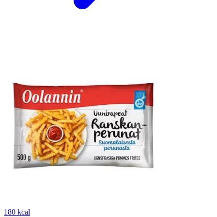
180 kcal