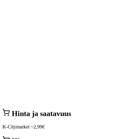
Hinta ja saatavuus
K-Citymarket
~2,99€