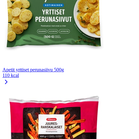
Apetit yrttiset perunasiivu 500g
110 kcal