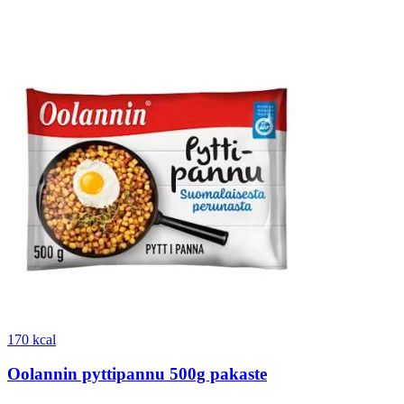
170 kcal
Oolannin pyttipannu 500g pakaste