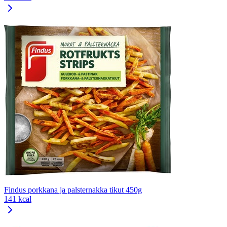
Findus porkkana ja palsternakka tikut 450g
141 kcal