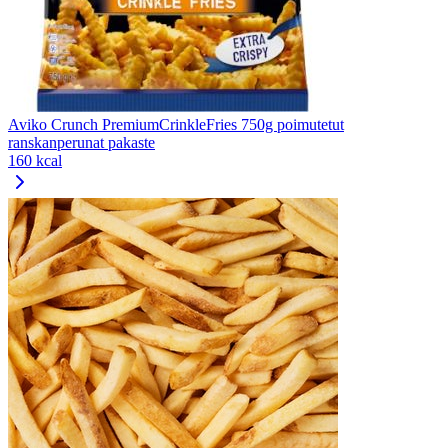
Aviko Crunch PremiumCrinkleFries 750g poimutetut
ranskanperunat pakaste
160 kcal