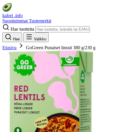
kalori
.info
Suosituimmat
Tuotemerkit
Hae tuotteita
Hae
Valikko
Etusivu
GoGreen Punaiset linssit 380 g/230 g