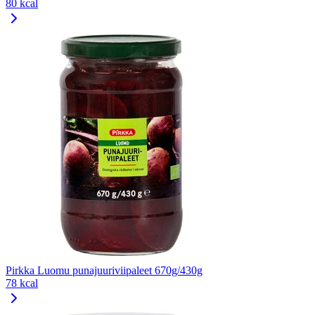
80 kcal
Pirkka Luomu punajuuriviipaleet 670g/430g
78 kcal