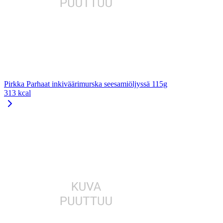
Pirkka Parhaat inkiväärimurska seesamiöljyssä 115g
313 kcal