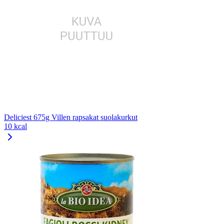
Deliciest 675g Villen rapsakat suolakurkut
10 kcal