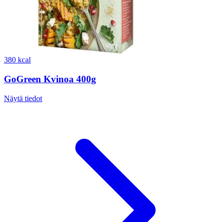
380 kcal
GoGreen Kvinoa 400g
Näytä tiedot