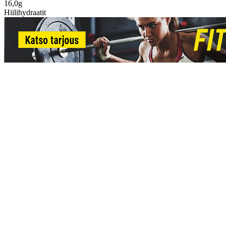
16,0g
Hiilihydraatit