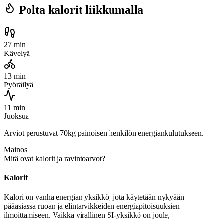
Polta kalorit liikkumalla
27 min
Kävelyä
13 min
Pyöräilyä
11 min
Juoksua
Arviot perustuvat 70kg painoisen henkilön energiankulutukseen.
Mainos
Mitä ovat kalorit ja ravintoarvot?
Kalorit
Kalori on vanha energian yksikkö, jota käytetään nykyään
pääasiassa ruoan ja elintarvikkeiden energiapitoisuuksien
ilmoittamiseen. Vaikka virallinen SI-yksikkö on joule,