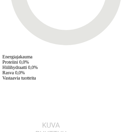
Energiajakauma
Proteiini
0,0%
Hiilihydraatti
0,0%
Rasva
0,0%
Vastaavia tuotteita