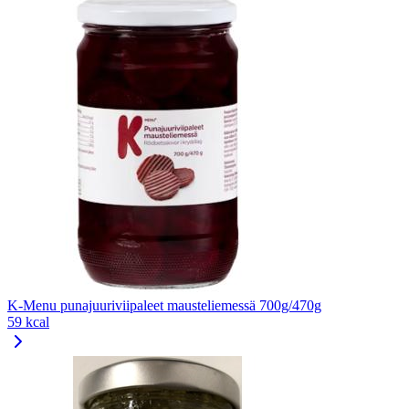
K-Menu punajuuriviipaleet mausteliemessä 700g/470g
59 kcal