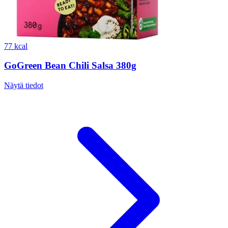
77 kcal
GoGreen Bean Chili Salsa 380g
Näytä tiedot