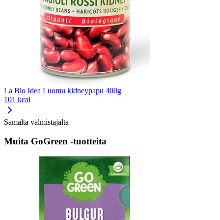
La Bio Idea Luomu kidneypapu 400g
101 kcal
Samalta valmistajalta
Muita GoGreen -tuotteita