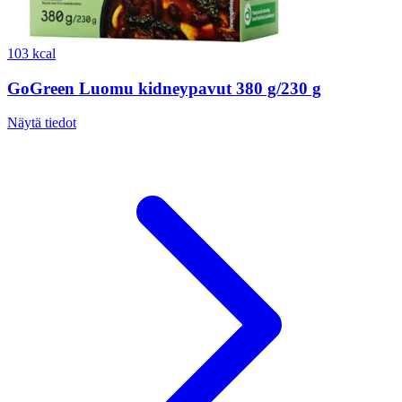
103 kcal
GoGreen Luomu kidneypavut 380 g/230 g
Näytä tiedot