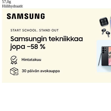
57,0g
Hiilihydraatit