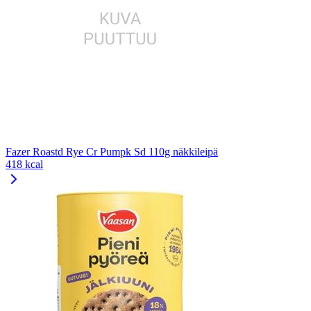
Fazer Roastd Rye Cr Pumpk Sd 110g näkkileipä
418 kcal