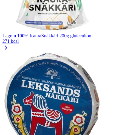
Lagom 100% KauraSnäkkäri 200g gluteeniton
271 kcal