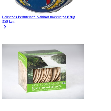
Leksands Perinteinen Näkkäri näkkileipä 830g
350 kcal