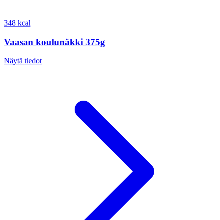
348 kcal
Vaasan koulunäkki 375g
Näytä tiedot