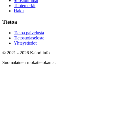
Suosituimmat
Tuotemerkit
Haku
Tietoa
Tietoa palvelusta
Tietosuojaseloste
Yhteystiedot
© 2021 - 2026 Kalori.info.
Suomalainen ruokatietokanta.