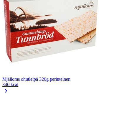
Mjälloms ohutleipä 320g perinteinen
346 kcal