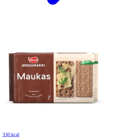
330 kcal