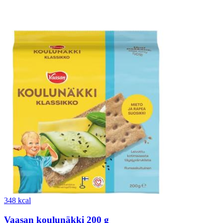
348 kcal
Vaasan koulunäkki 200 g