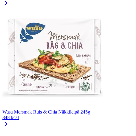
Wasa Mersmak Ruis & Chia Näkkileipä 245g
348 kcal