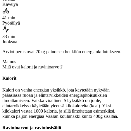
Kävelyä
41 min
Pyöräilyä
33 min
Juoksua
Arviot perustuvat 70kg painoisen henkilön energiankulutukseen.
Mainos
Mitä ovat kalorit ja ravintoarvot?
Kalorit
Kalori on vanha energian yksikkö, jota käytetään nykyään
pääasiassa ruoan ja elintarvikkeiden energiapitoisuuksien
ilmoittamiseen. Vaikka virallinen SI-yksikkö on joule,
elintarvikkeissa käytetään yleensä kilokaloreita (kcal). Yksi
kilokalori vastaa 1000 kaloria, ja sillä ilmoitetaan esimerkiksi,
kuinka paljon energiaa Vaasan koulunäkki kunto 400g sisältää.
Ravintoarvot ja ravintosisältö