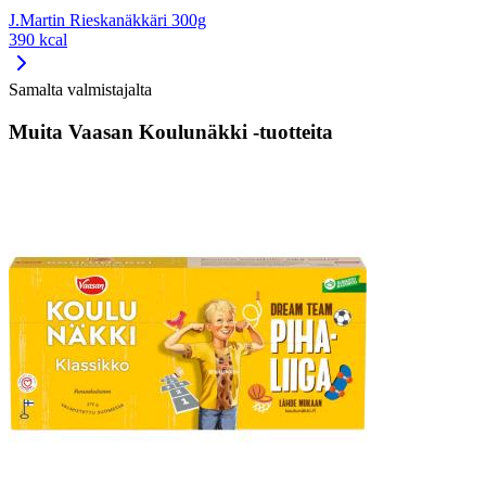
J.Martin Rieskanäkkäri 300g
390 kcal
Samalta valmistajalta
Muita Vaasan Koulunäkki -tuotteita