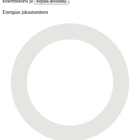
kokemuksesi ja
.
kirjoita arvostelu
Energian jakautuminen