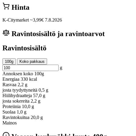
Hinta
K-Citymarket
~3,99€
7.8.2026
Ravintosisältö ja ravintoarvot
Ravintosisältö
100g
Koko pakkaus
g
Annoksen koko
100g
Energiaa
330 kcal
Rasvaa
2,2 g
josta tyydyttyneitä
0,5 g
Hiilihydraatteja
57,0 g
josta sokereita
2,2 g
Proteiinia
10,0 g
Suolaa
1,0 g
Ravintokuitua
20,0 g
Mainos