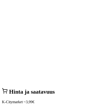
Hinta ja saatavuus
K-Citymarket
~3,99€