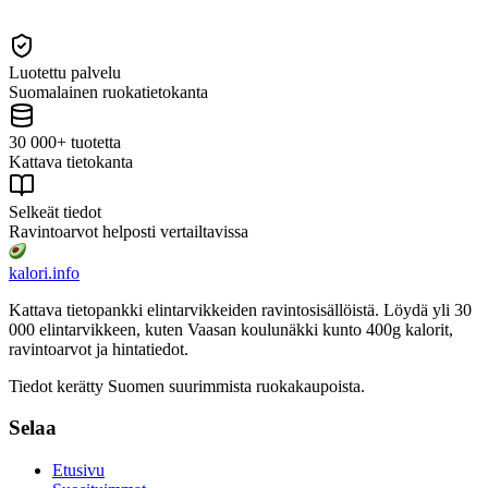
Luotettu palvelu
Suomalainen ruokatietokanta
30 000+ tuotetta
Kattava tietokanta
Selkeät tiedot
Ravintoarvot helposti vertailtavissa
kalori
.info
Kattava tietopankki elintarvikkeiden ravintosisällöistä.
Löydä yli 30
000 elintarvikkeen, kuten Vaasan koulunäkki kunto 400g
kalorit,
ravintoarvot ja hintatiedot.
Tiedot kerätty Suomen suurimmista ruokakaupoista.
Selaa
Etusivu