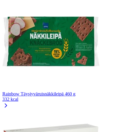
Rainbow Täysjyväruisnäkkileipä 460 g
332 kcal