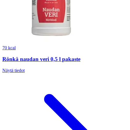
70 kcal
Rönkä naudan veri 0,5 l pakaste
Näytä tiedot