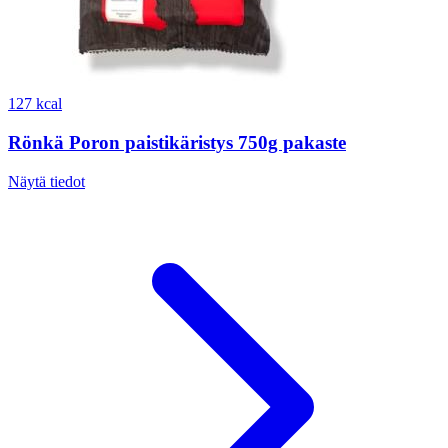
127 kcal
Rönkä Poron paistikäristys 750g pakaste
Näytä tiedot