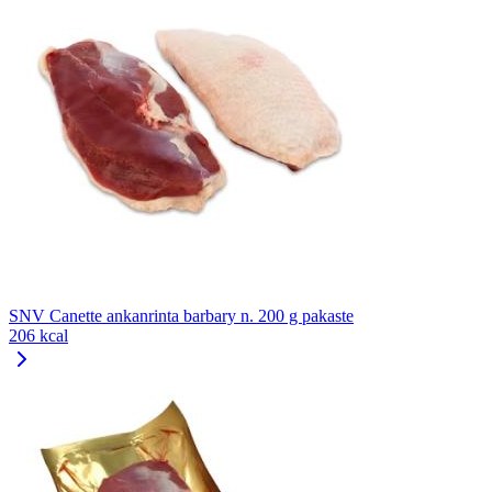
SNV Canette ankanrinta barbary n. 200 g pakaste
206 kcal