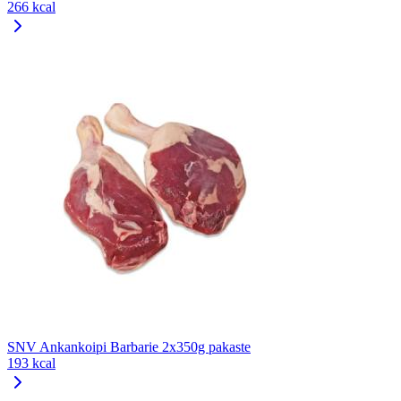
266 kcal
SNV Ankankoipi Barbarie 2x350g pakaste
193 kcal