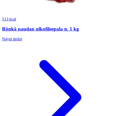
513 kcal
Rönkä naudan ulkofileepala n. 1 kg
Näytä tiedot