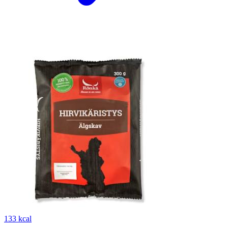
133 kcal