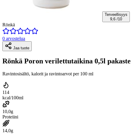
Terveellisyys
9,6
/10
Rönkä
0 arvostelua
Jaa tuote
Rönkä Poron verilettutaikina 0,5l pakaste
Ravintosisältö, kalorit ja ravintoarvot per 100 ml
114
kcal/100ml
10,0g
Proteiini
14,0g