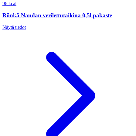
96 kcal
Rönkä Naudan verilettutaikina 0,5l pakaste
Näytä tiedot