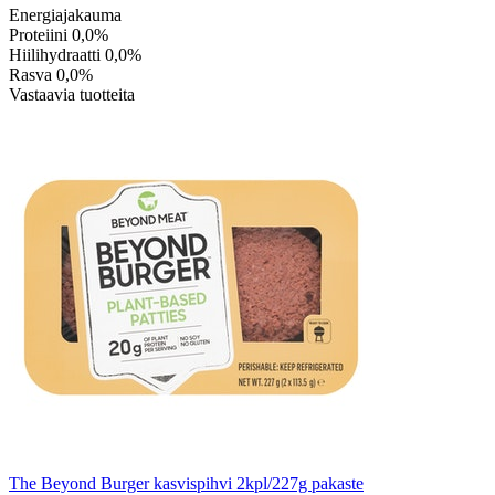
Energiajakauma
Proteiini
0,0%
Hiilihydraatti
0,0%
Rasva
0,0%
Vastaavia tuotteita
The Beyond Burger kasvispihvi 2kpl/227g pakaste