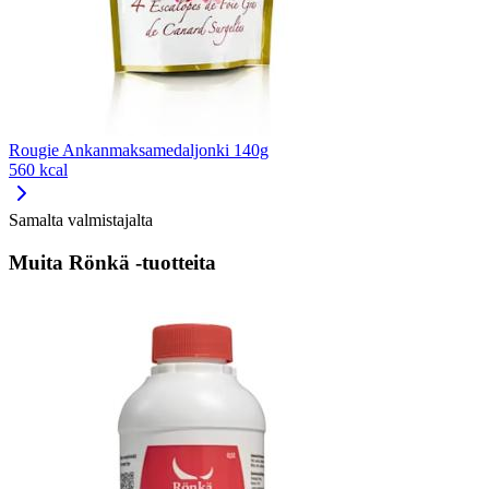
Rougie Ankanmaksamedaljonki 140g
560 kcal
Samalta valmistajalta
Muita Rönkä -tuotteita