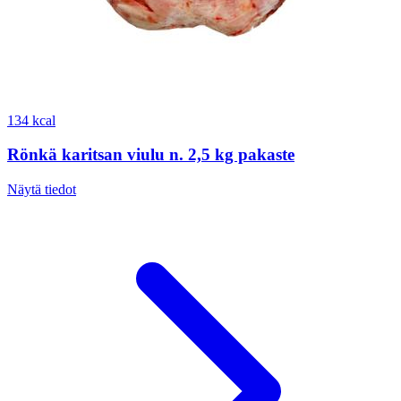
134 kcal
Rönkä karitsan viulu n. 2,5 kg pakaste
Näytä tiedot