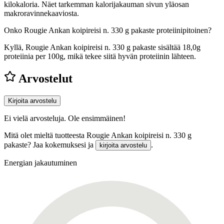
kilokaloria. Näet tarkemman kalorijakauman sivun yläosan
makroravinnekaaviosta.
Onko Rougie Ankan koipireisi n. 330 g pakaste proteiinipitoinen?
Kyllä, Rougie Ankan koipireisi n. 330 g pakaste sisältää 18,0g
proteiinia per 100g, mikä tekee siitä hyvän proteiinin lähteen.
Arvostelut
Kirjoita arvostelu
Ei vielä arvosteluja. Ole ensimmäinen!
Mitä olet mieltä tuotteesta Rougie Ankan koipireisi n. 330 g
pakaste? Jaa kokemuksesi ja
.
kirjoita arvostelu
Energian jakautuminen