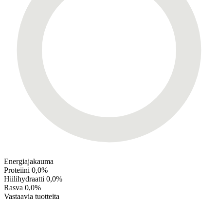
Energiajakauma
Proteiini
0,0%
Hiilihydraatti
0,0%
Rasva
0,0%
Vastaavia tuotteita