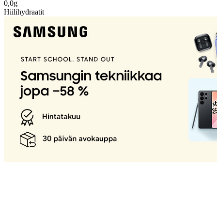
0,0g
Hiilihydraatit