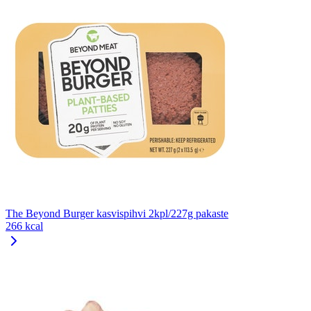
The Beyond Burger kasvispihvi 2kpl/227g pakaste
266 kcal