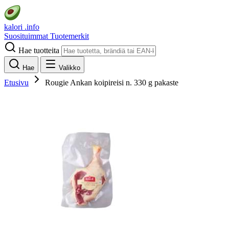
kalori
.info
Suosituimmat
Tuotemerkit
Hae tuotteita
Hae
Valikko
Etusivu
Rougie Ankan koipireisi n. 330 g pakaste