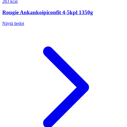
283 kcal
Rougie Ankankoipiconfit 4-5kpl 1350g
Näytä tiedot