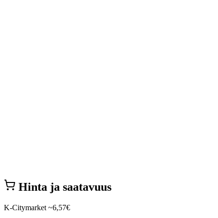
Hinta ja saatavuus
K-Citymarket
~6,57€