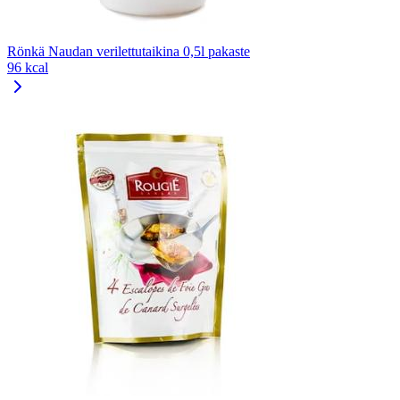
Rönkä Naudan verilettutaikina 0,5l pakaste
96 kcal