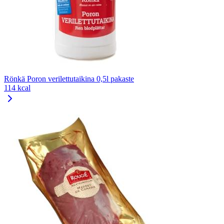
Rönkä Poron verilettutaikina 0,5l pakaste
114 kcal