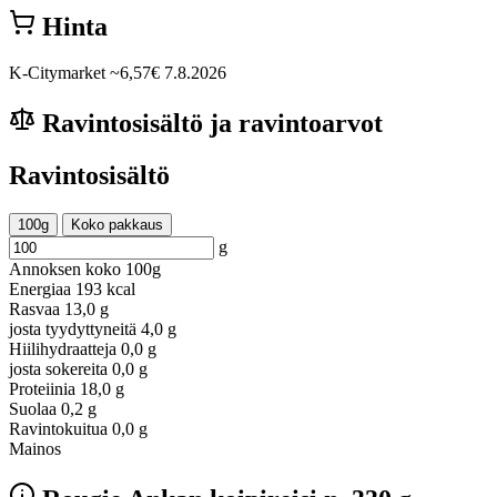
Hinta
K-Citymarket
~6,57€
7.8.2026
Ravintosisältö ja ravintoarvot
Ravintosisältö
100g
Koko pakkaus
g
Annoksen koko
100g
Energiaa
193 kcal
Rasvaa
13,0 g
josta tyydyttyneitä
4,0 g
Hiilihydraatteja
0,0 g
josta sokereita
0,0 g
Proteiinia
18,0 g
Suolaa
0,2 g
Ravintokuitua
0,0 g
Mainos