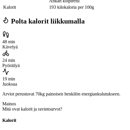
Ankan koipireisi
Kalorit
193 kilokaloria per 100g
Polta kalorit liikkumalla
48 min
Kävelyä
24 min
Pyöräilyä
19 min
Juoksua
Arviot perustuvat 70kg painoisen henkilön energiankulutukseen.
Mainos
Mitä ovat kalorit ja ravintoarvot?
Kalorit