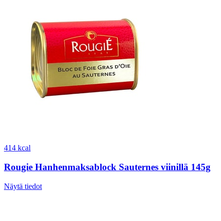
414 kcal
Rougie Hanhenmaksablock Sauternes viinillä 145g
Näytä tiedot