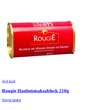
414 kcal
Rougie Hanhenmaksablock 210g
Näytä tiedot