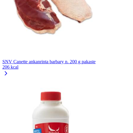
SNV Canette ankanrinta barbary n. 200 g pakaste
206 kcal