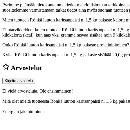
Pyrimme pitämään tietokantamme tiedot mahdollisimman tarkkoina ja ajan
suosittelemme varmistamaan tarkat tiedot aina myös suoraan tuotteen
Miten tuotteen Rönkä luuton karitsanpaisti n. 1,5 kg pakaste kalorit 
Elintarvikkeiden, kuten tuotteen Rönkä luuton karitsanpaisti n. 1,5 kg 
kilokaloria (kcal), kun taas yksi gramma rasvaa sisältää noin 9 kilo
Onko Rönkä luuton karitsanpaisti n. 1,5 kg pakaste proteiinipitoinen?
Kyllä, Rönkä luuton karitsanpaisti n. 1,5 kg pakaste sisältää 20,0g pro
Arvostelut
Kirjoita arvostelu
Ei vielä arvosteluja. Ole ensimmäinen!
Mitä olet mieltä tuotteesta Rönkä luuton karitsanpaisti n. 1,5 kg paka
Energian jakautuminen