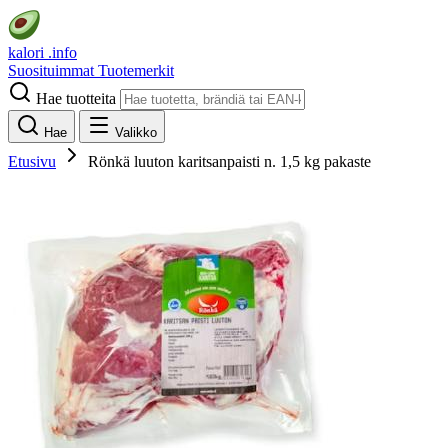
kalori
.info
Suosituimmat
Tuotemerkit
Hae tuotteita
Hae
Valikko
Etusivu
Rönkä luuton karitsanpaisti n. 1,5 kg pakaste