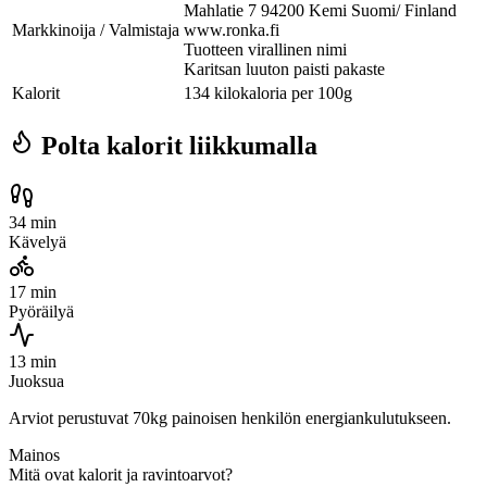
Mahlatie 7 94200 Kemi Suomi/ Finland
Markkinoija / Valmistaja
www.ronka.fi
Tuotteen virallinen nimi
Karitsan luuton paisti pakaste
Kalorit
134 kilokaloria per 100g
Polta kalorit liikkumalla
34 min
Kävelyä
17 min
Pyöräilyä
13 min
Juoksua
Arviot perustuvat 70kg painoisen henkilön energiankulutukseen.
Mainos
Mitä ovat kalorit ja ravintoarvot?