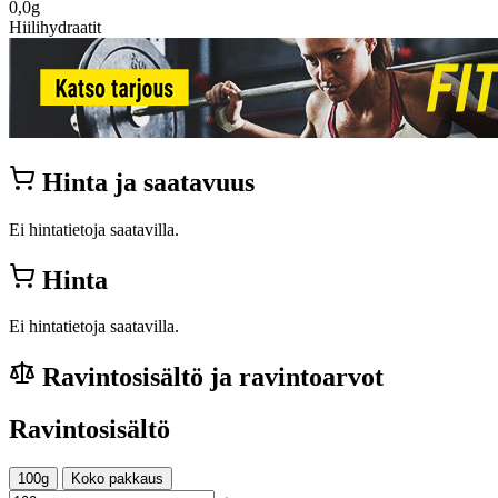
0,0g
Hiilihydraatit
Hinta ja saatavuus
Ei hintatietoja saatavilla.
Hinta
Ei hintatietoja saatavilla.
Ravintosisältö ja ravintoarvot
Ravintosisältö
100g
Koko pakkaus