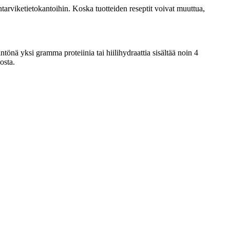
tarviketietokantoihin. Koska tuotteiden reseptit voivat muuttua,
tönä yksi gramma proteiinia tai hiilihydraattia sisältää noin 4
osta.