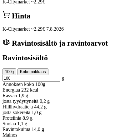
K-Citymarket
~2,29€
Hinta
K-Citymarket
~2,29€
7.8.2026
Ravintosisältö ja ravintoarvot
Ravintosisältö
100g
Koko pakkaus
g
Annoksen koko
100g
Energiaa
232 kcal
Rasvaa
1,9 g
josta tyydyttyneitä
0,2 g
Hiilihydraatteja
44,2 g
josta sokereita
1,0 g
Proteiinia
8,9 g
Suolaa
1,1 g
Ravintokuitua
14,0 g
Mainos