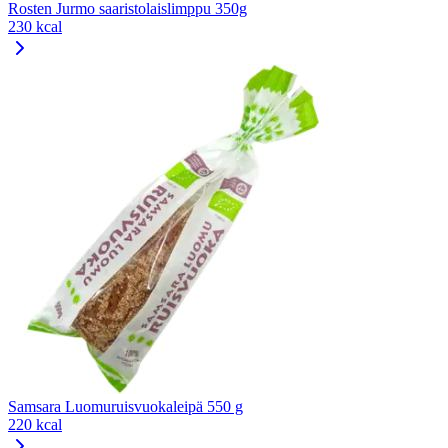
Rosten Jurmo saaristolaislimppu 350g
230 kcal
Samsara Luomuruisvuokaleipä 550 g
220 kcal