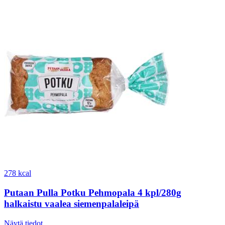
278 kcal
Putaan Pulla Potku Pehmopala 4 kpl/280g
halkaistu vaalea siemenpalaleipä
Näytä tiedot