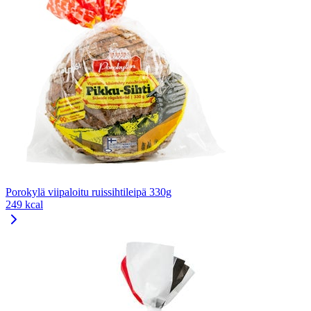
Porokylä viipaloitu ruissihtileipä 330g
249 kcal