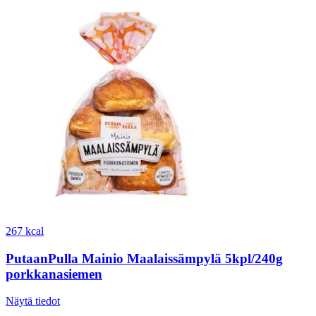
267 kcal
PutaanPulla Mainio Maalaissämpylä 5kpl/240g
porkkanasiemen
Näytä tiedot