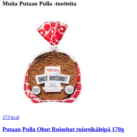
Muita Putaan Pulla -tuotteita
273 kcal
Putaan Pulla Ohut Ruisohut ruisreikäleipä 170g