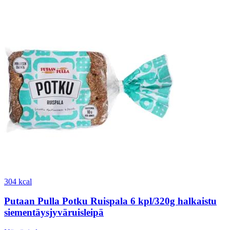
304 kcal
Putaan Pulla Potku Ruispala 6 kpl/320g halkaistu
siementäysjyväruisleipä