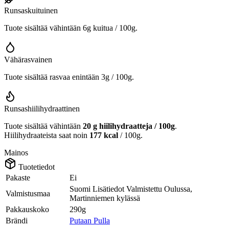
Runsaskuituinen
Tuote sisältää vähintään 6g kuitua / 100g.
Vähärasvainen
Tuote sisältää rasvaa enintään 3g / 100g.
Runsashiilihydraattinen
Tuote sisältää vähintään
20 g hiilihydraatteja / 100g
.
Hiilihydraateista saat noin
177 kcal
/ 100g.
Mainos
Tuotetiedot
Pakaste
Ei
Suomi Lisätiedot Valmistettu Oulussa,
Valmistusmaa
Martinniemen kylässä
Pakkauskoko
290g
Brändi
Putaan Pulla