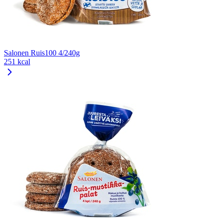
Salonen Ruis100 4/240g
251 kcal