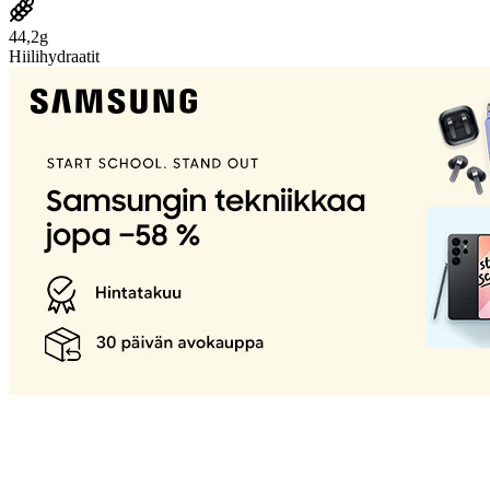
44,2g
Hiilihydraatit