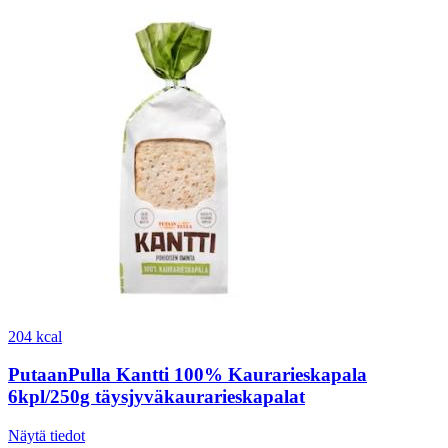
204 kcal
PutaanPulla Kantti 100% Kaurarieskapala
6kpl/250g täysjyväkaurarieskapalat
Näytä tiedot