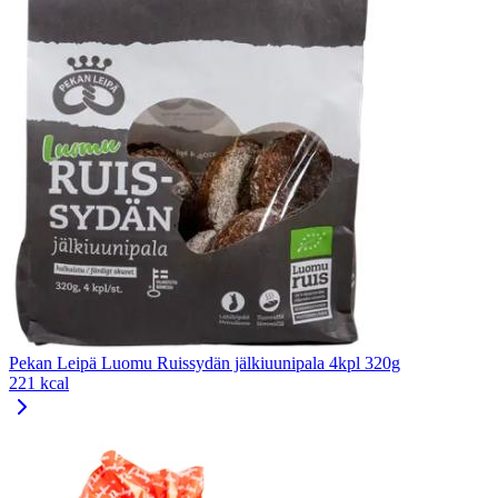
Pekan Leipä Luomu Ruissydän jälkiuunipala 4kpl 320g
221 kcal