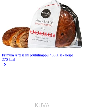
Primula Artesaani joululimppu 400 g sekaleipä
270 kcal