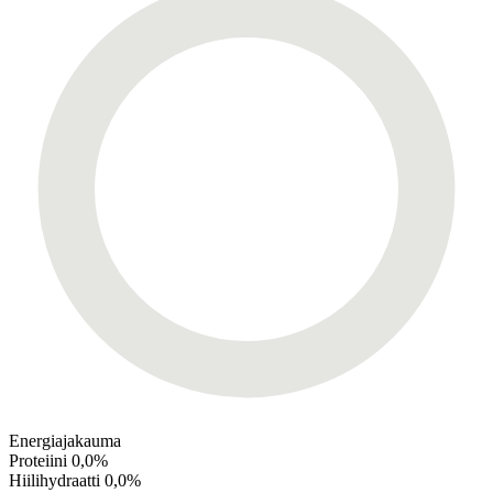
Energiajakauma
Proteiini
0,0%
Hiilihydraatti
0,0%