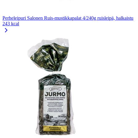
Perheleipuri Salonen Ruis-mustikkapalat 4/240g ruisleipä, halkaistu
243 kcal