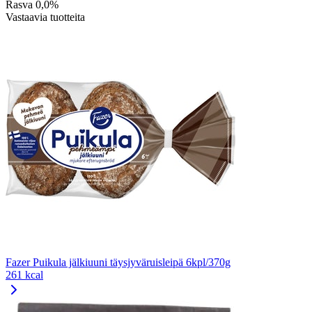
Rasva
0,0%
Vastaavia tuotteita
Fazer Puikula jälkiuuni täysjyväruisleipä 6kpl/370g
261 kcal