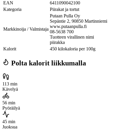
EAN
6411090042100
Kategoria
Piirakat ja tortut
Putaan Pulla Oy
Sepäntie 2, 90850 Martinniemi
www.putaanpulla.fi
Markkinoija / Valmistaja
08-5638 700
Tuotteen virallinen nimi
piirakka
Kalorit
450 kilokaloria per 100g
Polta kalorit liikkumalla
113 min
Kävelyä
56 min
Pyöräilyä
45 min
Juoksua