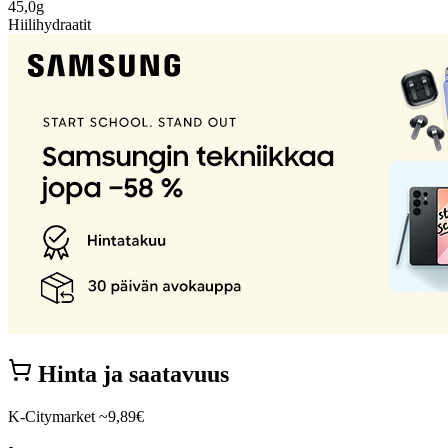
45,0g
Hiilihydraatit
Hinta ja saatavuus
K-Citymarket
~9,89€