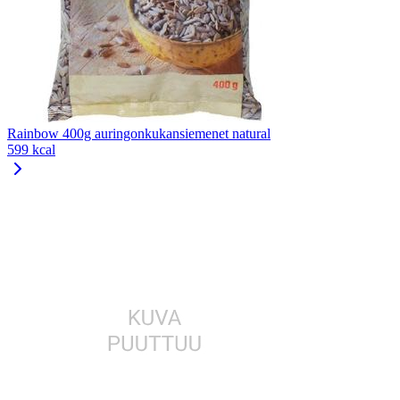
Rainbow 400g auringonkukansiemenet natural
599 kcal