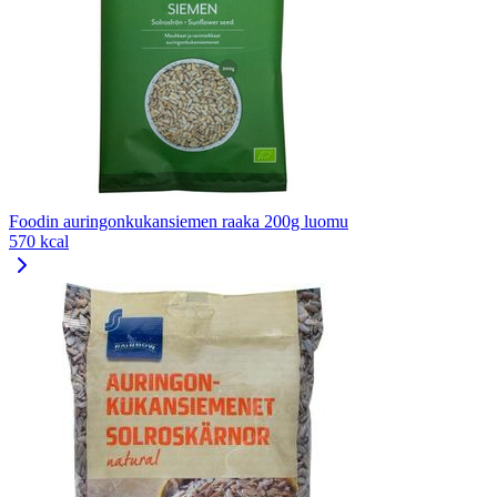
Foodin auringonkukansiemen raaka 200g luomu
570 kcal