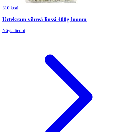
310 kcal
Urtekram vihreä linssi 400g luomu
Näytä tiedot