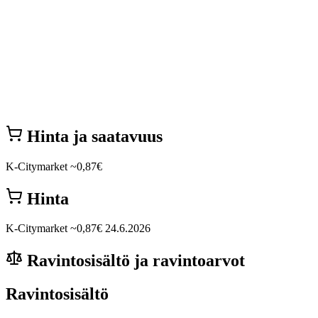
Hinta ja saatavuus
K-Citymarket
~0,87€
Hinta
K-Citymarket
~0,87€
24.6.2026
Ravintosisältö ja ravintoarvot
Ravintosisältö