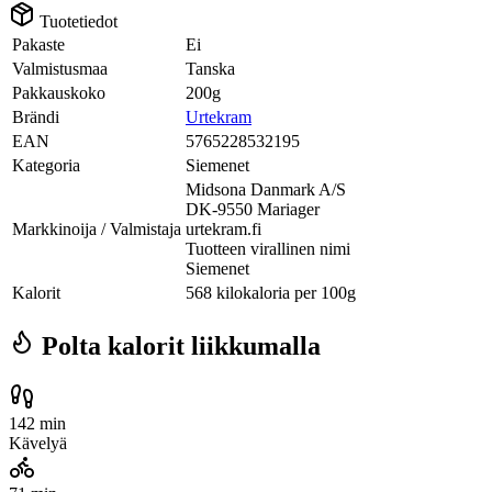
Tuotetiedot
Pakaste
Ei
Valmistusmaa
Tanska
Pakkauskoko
200g
Brändi
Urtekram
EAN
5765228532195
Kategoria
Siemenet
Midsona Danmark A/S
DK-9550 Mariager
Markkinoija / Valmistaja
urtekram.fi
Tuotteen virallinen nimi
Siemenet
Kalorit
568 kilokaloria per 100g
Polta kalorit liikkumalla
142 min
Kävelyä