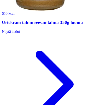
650 kcal
Urtekram tahini seesamtahna 350g luomu
Näytä tiedot