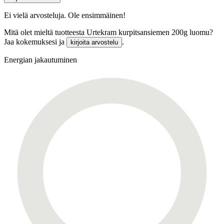
Ei vielä arvosteluja. Ole ensimmäinen!
Mitä olet mieltä tuotteesta Urtekram kurpitsansiemen 200g luomu?
Jaa kokemuksesi ja
.
kirjoita arvostelu
Energian jakautuminen