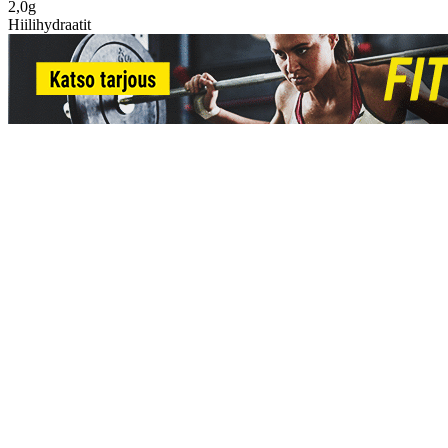
2,0g
Hiilihydraatit