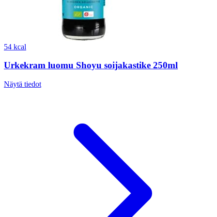
54 kcal
Urkekram luomu Shoyu soijakastike 250ml
Näytä tiedot