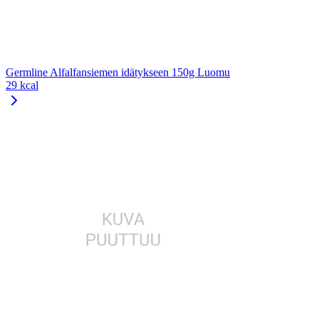
Germline Alfalfansiemen idätykseen 150g Luomu
29 kcal