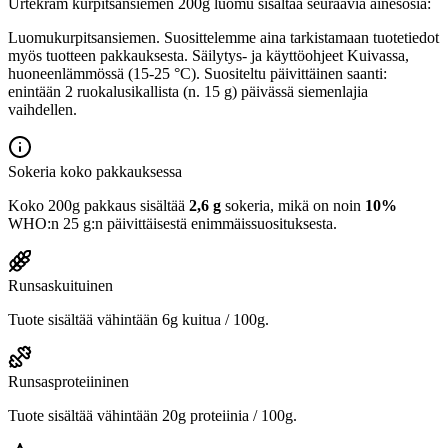
Urtekram kurpitsansiemen 200g luomu sisältää seuraavia ainesosia:
Luomukurpitsansiemen. Suosittelemme aina tarkistamaan tuotetiedot
myös tuotteen pakkauksesta. Säilytys- ja käyttöohjeet Kuivassa,
huoneenlämmössä (15-25 °C). Suositeltu päivittäinen saanti:
enintään 2 ruokalusikallista (n. 15 g) päivässä siemenlajia
vaihdellen.
Sokeria koko pakkauksessa
Koko 200g pakkaus sisältää
2,6 g
sokeria, mikä on noin
10%
WHO:n 25 g:n päivittäisestä enimmäissuosituksesta.
Runsaskuituinen
Tuote sisältää vähintään 6g kuitua / 100g.
Runsasproteiininen
Tuote sisältää vähintään 20g proteiinia / 100g.