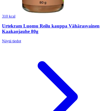
310 kcal
Urtekram Luomu Reilu kauppa Vähärasvainen
Kaakaojauhe 80g
Näytä tiedot