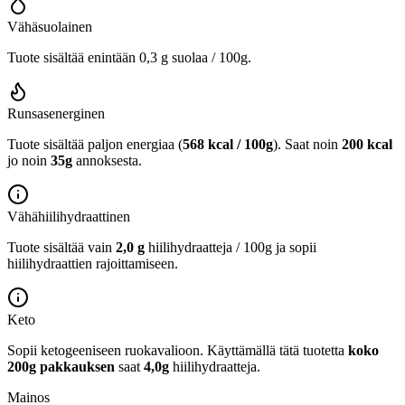
Vähäsuolainen
Tuote sisältää enintään 0,3 g suolaa / 100g.
Runsasenerginen
Tuote sisältää paljon energiaa (
568 kcal / 100g
). Saat noin
200 kcal
jo noin
35g
annoksesta.
Vähähiilihydraattinen
Tuote sisältää vain
2,0 g
hiilihydraatteja / 100g ja sopii
hiilihydraattien rajoittamiseen.
Keto
Sopii ketogeeniseen ruokavalioon.
Käyttämällä tätä tuotetta
koko
200g pakkauksen
saat
4,0g
hiilihydraatteja.
Mainos