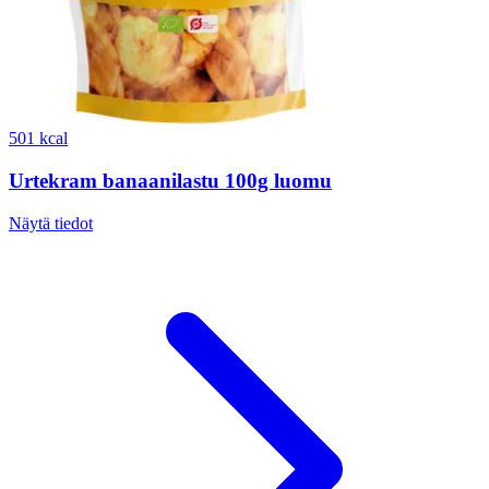
501 kcal
Urtekram banaanilastu 100g luomu
Näytä tiedot