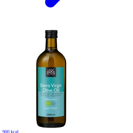
900 kcal