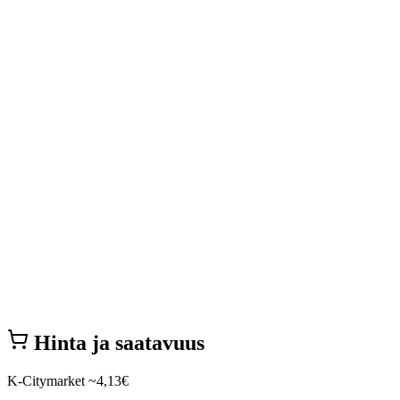
Hinta ja saatavuus
K-Citymarket
~4,13€