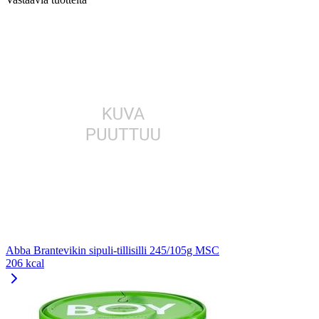
Abba Brantevikin sipuli-tillisilli 245/105g MSC
206 kcal