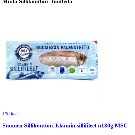
Muita Sillikonttori -tuotteita
190 kcal
Suomen Sillikonttori Islannin sillifileet n180g MSC