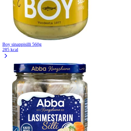
Boy sinappisilli 560g
285 kcal