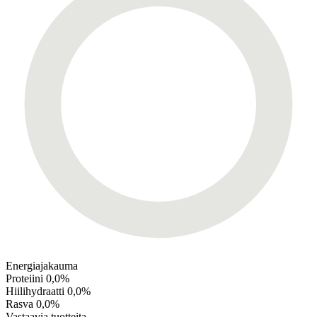
Energiajakauma
Proteiini
0,0%
Hiilihydraatti
0,0%
Rasva
0,0%
Vastaavia tuotteita