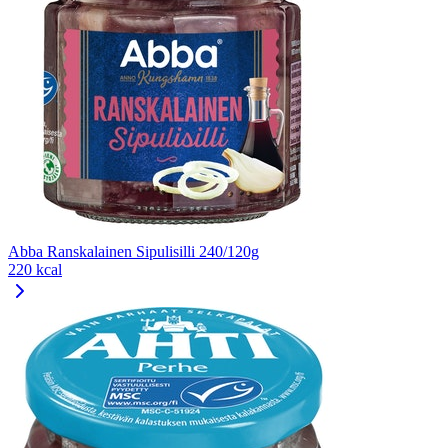
Abba Ranskalainen Sipulisilli 240/120g
220 kcal