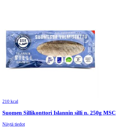
210 kcal
Suomen Sillikonttori Islannin silli n. 250g MSC
Näytä tiedot