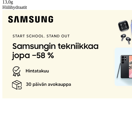
13,0g
Hiilihydraatit