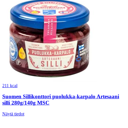
211 kcal
Suomen Sillikonttori puolukka-karpalo Artesaani
silli 280g/140g MSC
Näytä tiedot