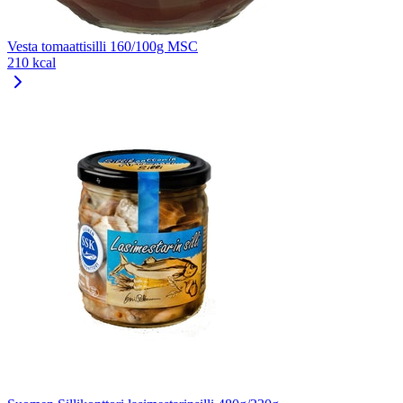
Vesta tomaattisilli 160/100g MSC
210 kcal