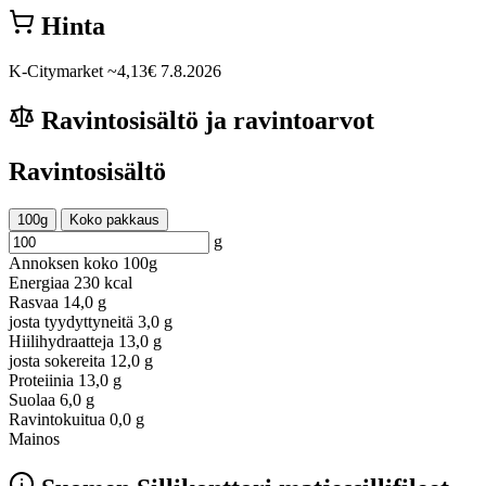
Hinta
K-Citymarket
~4,13€
7.8.2026
Ravintosisältö ja ravintoarvot
Ravintosisältö
100g
Koko pakkaus
g
Annoksen koko
100g
Energiaa
230 kcal
Rasvaa
14,0 g
josta tyydyttyneitä
3,0 g
Hiilihydraatteja
13,0 g
josta sokereita
12,0 g
Proteiinia
13,0 g
Suolaa
6,0 g
Ravintokuitua
0,0 g
Mainos