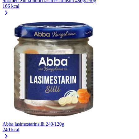
Suomen Sillikonttori lasimestarinsilli 480g/230g
166 kcal
Abba lasimestarinsilli 240/120g
240 kcal