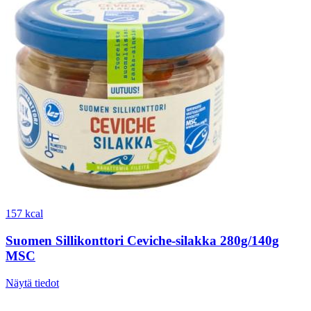
157 kcal
Suomen Sillikonttori Ceviche-silakka 280g/140g
MSC
Näytä tiedot