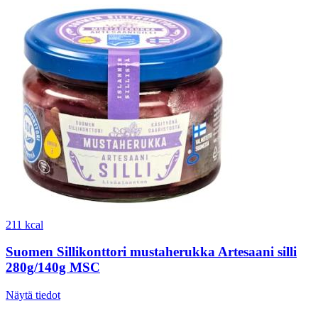
211 kcal
Suomen Sillikonttori mustaherukka Artesaani silli
280g/140g MSC
Näytä tiedot