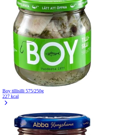
Boy tillisilli 575/250g
227 kcal