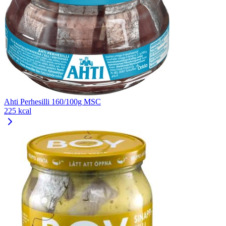
Ahti Perhesilli 160/100g MSC
225 kcal