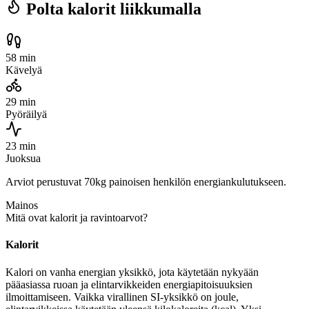
Polta kalorit liikkumalla
58 min
Kävelyä
29 min
Pyöräilyä
23 min
Juoksua
Arviot perustuvat 70kg painoisen henkilön energiankulutukseen.
Mainos
Mitä ovat kalorit ja ravintoarvot?
Kalorit
Kalori on vanha energian yksikkö, jota käytetään nykyään
pääasiassa ruoan ja elintarvikkeiden energiapitoisuuksien
ilmoittamiseen. Vaikka virallinen SI-yksikkö on joule,