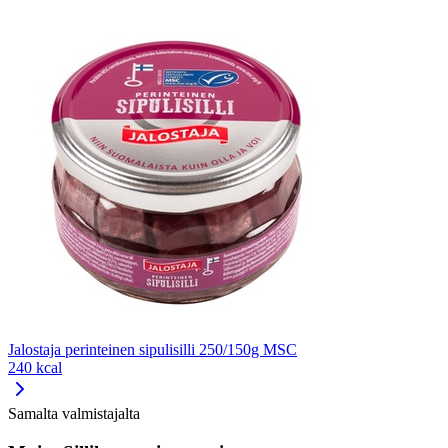
Jalostaja perinteinen sipulisilli 250/150g MSC
240 kcal
Samalta valmistajalta