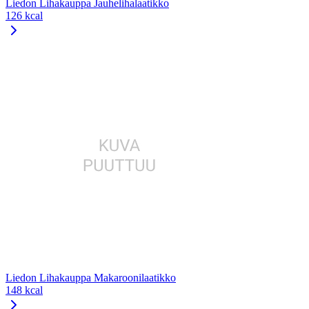
Liedon Lihakauppa Jauhelihalaatikko
126 kcal
Liedon Lihakauppa Makaroonilaatikko
148 kcal