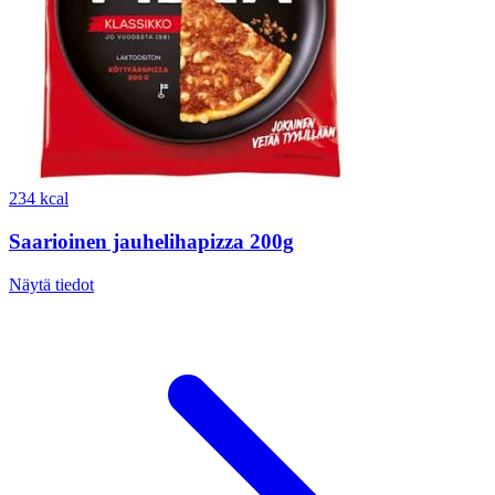
234 kcal
Saarioinen jauhelihapizza 200g
Näytä tiedot