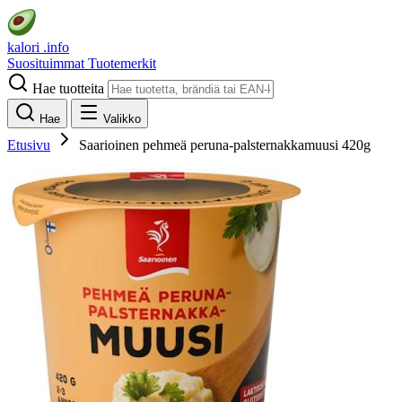
kalori
.info
Suosituimmat
Tuotemerkit
Hae tuotteita
Hae
Valikko
Etusivu
Saarioinen pehmeä peruna-palsternakkamuusi 420g