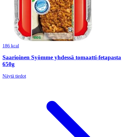
186 kcal
Saarioinen Syömme yhdessä tomaatti-fetapasta
650g
Näytä tiedot