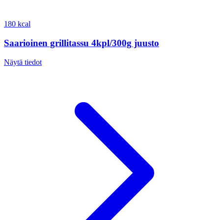
180 kcal
Saarioinen grillitassu 4kpl/300g juusto
Näytä tiedot