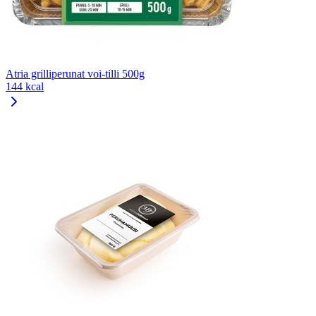
Atria grilliperunat voi-tilli 500g
144 kcal