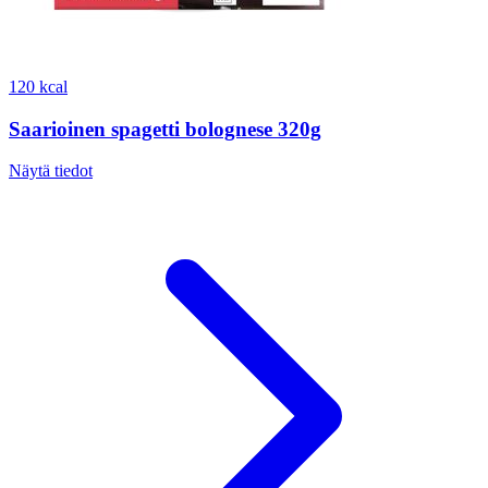
120 kcal
Saarioinen spagetti bolognese 320g
Näytä tiedot