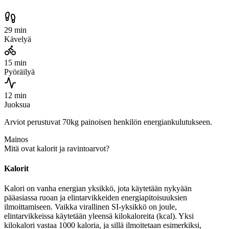
29 min
Kävelyä
15 min
Pyöräilyä
12 min
Juoksua
Arviot perustuvat 70kg painoisen henkilön energiankulutukseen.
Mainos
Mitä ovat kalorit ja ravintoarvot?
Kalorit
Kalori on vanha energian yksikkö, jota käytetään nykyään
pääasiassa ruoan ja elintarvikkeiden energiapitoisuuksien
ilmoittamiseen. Vaikka virallinen SI-yksikkö on joule,
elintarvikkeissa käytetään yleensä kilokaloreita (kcal). Yksi
kilokalori vastaa 1000 kaloria, ja sillä ilmoitetaan esimerkiksi,