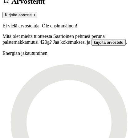
Arvostelut
Kirjoita arvostelu
Ei vielä arvosteluja. Ole ensimmäinen!
Mitä olet mieltä tuotteesta Saarioinen pehmeä peruna-
palsternakkamuusi 420g? Jaa kokemuksesi ja
.
kirjoita arvostelu
Energian jakautuminen