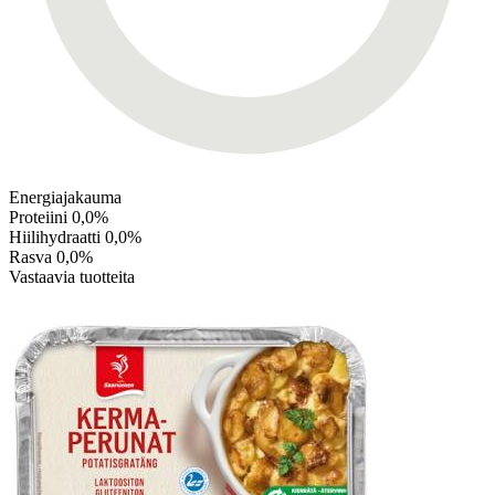
Energiajakauma
Proteiini
0,0%
Hiilihydraatti
0,0%
Rasva
0,0%
Vastaavia tuotteita