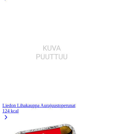
Liedon Lihakauppa Aurajuustoperunat
124 kcal