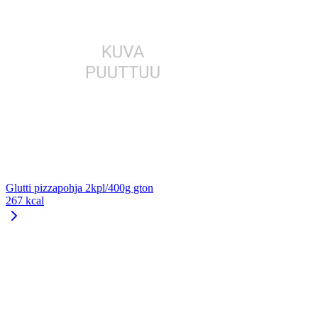
Glutti pizzapohja 2kpl/400g gton
267 kcal