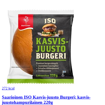
272 kcal
Saarioinen ISO Kasvis-juusto Burgeri; kasvis-
juustohampurilainen 220g