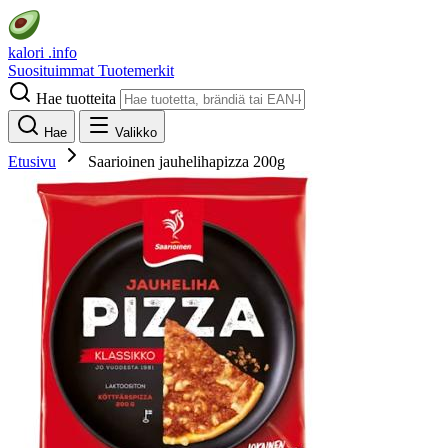
kalori
.info
Suosituimmat
Tuotemerkit
Hae tuotteita
Hae
Valikko
Etusivu
Saarioinen jauhelihapizza 200g