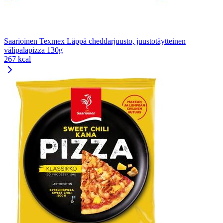
Saarioinen Texmex Läppä cheddarjuusto, juustotäytteinen
välipalapizza 130g
267 kcal