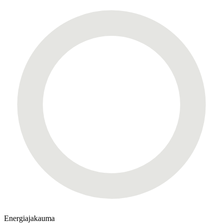
Energiajakauma