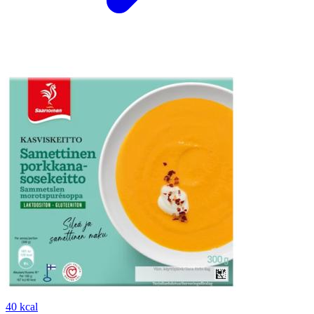
40 kcal