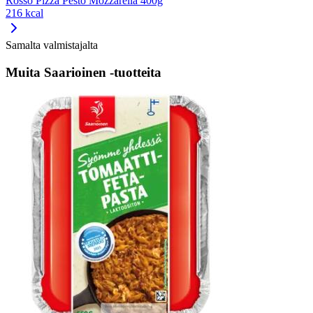
Rosso Pizza Pesto Mozzarella 400g
216 kcal
Samalta valmistajalta
Muita Saarioinen -tuotteita