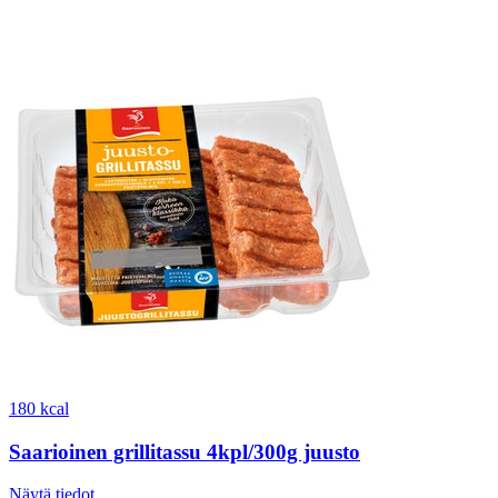
180 kcal
Saarioinen grillitassu 4kpl/300g juusto
Näytä tiedot