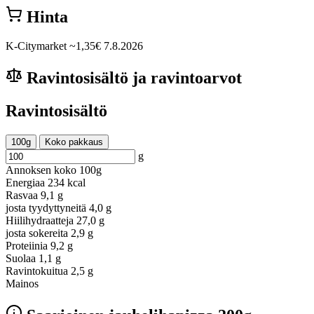
Hinta
K-Citymarket
~1,35€
7.8.2026
Ravintosisältö ja ravintoarvot
Ravintosisältö
100g
Koko pakkaus
g
Annoksen koko
100g
Energiaa
234 kcal
Rasvaa
9,1 g
josta tyydyttyneitä
4,0 g
Hiilihydraatteja
27,0 g
josta sokereita
2,9 g
Proteiinia
9,2 g
Suolaa
1,1 g
Ravintokuitua
2,5 g
Mainos