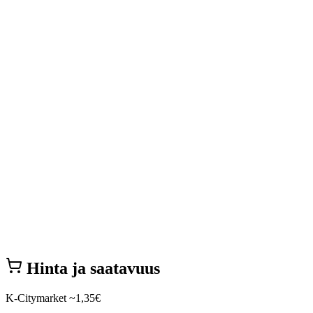
Hinta ja saatavuus
K-Citymarket
~1,35€