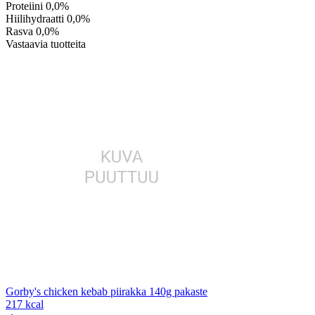
Proteiini
0,0%
Hiilihydraatti
0,0%
Rasva
0,0%
Vastaavia tuotteita
Gorby's chicken kebab piirakka 140g pakaste
217 kcal