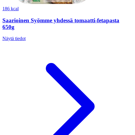
186 kcal
Saarioinen Syömme yhdessä tomaatti-fetapasta
650g
Näytä tiedot