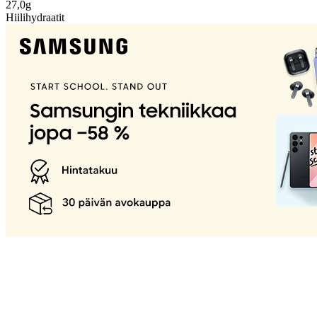
27,0g
Hiilihydraatit