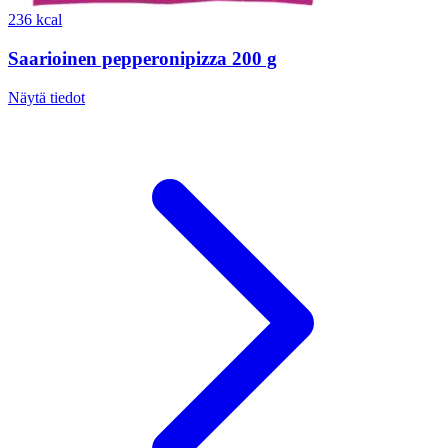
236 kcal
Saarioinen pepperonipizza 200 g
Näytä tiedot