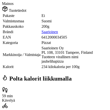
Mainos
Tuotetiedot
Pakaste
Ei
Valmistusmaa
Suomi
Pakkauskoko
200g
Brändi
Saarioinen
EAN
6412000034505
Kategoria
Pizzat
Saarioinen Oy
PL 108, 33101 Tampere, Finland
Markkinoija / Valmistaja
Tuotteen virallinen nimi
jauhelihapizza
Kalorit
234 kilokaloria per 100g
Polta kalorit liikkumalla
59 min
Kävelyä