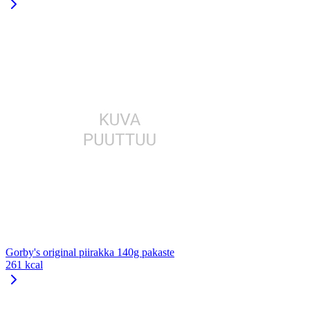
Gorby's original piirakka 140g pakaste
261 kcal