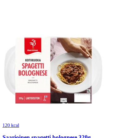
120 kcal
Saarioinen spagetti bolognese 320g