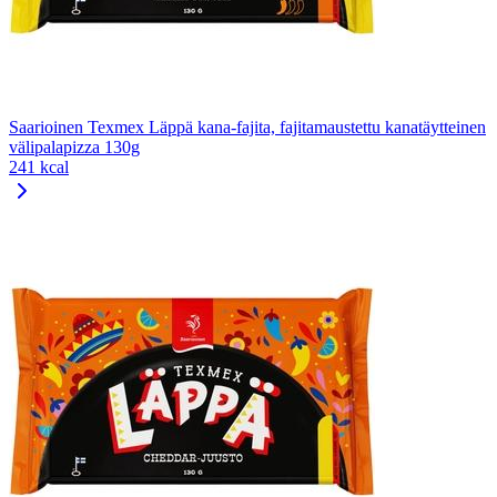
Saarioinen Texmex Läppä kana-fajita, fajitamaustettu kanatäytteinen
välipalapizza 130g
241 kcal