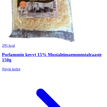
295 kcal
Porlammin kevyt 15% Mustaleimaemmentalraaste
150g
Näytä tiedot