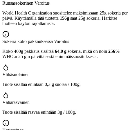
Runsassokerinen
Varoitus
World Health Organization suosittelee maksimissaan 25g sokeria per
päivä. Käyttämällä tätä tuotetta
156g
saat 25g sokeria. Harkitse
tuotteen käytön rajoittamista.
Sokeria koko pakkauksessa
Varoitus
Koko 400g pakkaus sisältää
64,0 g
sokeria, mikä on noin
256%
WHO:n 25 g:n päivittäisestä enimmäissuosituksesta.
Vähäsuolainen
Tuote sisältää enintään 0,3 g suolaa / 100g.
Vähärasvainen
Tuote sisältää rasvaa enintään 3g / 100g.