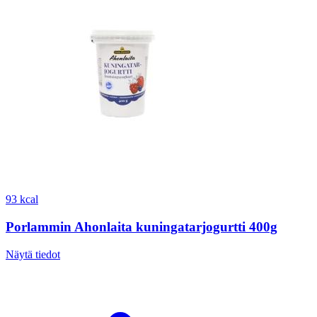
93 kcal
Porlammin Ahonlaita kuningatarjogurtti 400g
Näytä tiedot