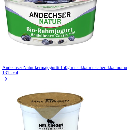
Andechser Natur kermajogurtti 150g mustikka-mustaherukka luomu
131 kcal