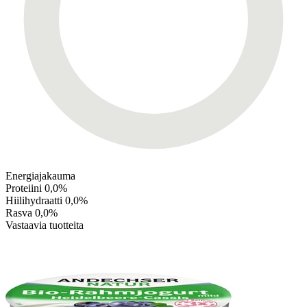
Energiajakauma
Proteiini
0,0%
Hiilihydraatti
0,0%
Rasva
0,0%
Vastaavia tuotteita