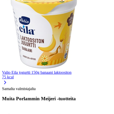
Valio Eila jogurtti 150g banaani laktoositon
75 kcal
Samalta valmistajalta
Muita Porlammin Meijeri -tuotteita