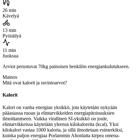
26 min
Kävelyä
13 min
Pyöräilyä
11 min
Juoksua
Arviot perustuvat 70kg painoisen henkilön energiankulutukseen.
Mainos
Mitä ovat kalorit ja ravintoarvot?
Kalorit
Kalori on vanha energian yksikkö, jota käytetään nykyään
pääasiassa ruoan ja elintarvikkeiden energiapitoisuuksien
ilmoittamiseen. Vaikka virallinen SI-yksikkö on joule,
elintarvikkeissa käytetään yleensä kilokaloreita (kcal). Yksi
kilokalori vastaa 1000 kaloria, ja sillä ilmoitetaan esimerkiksi,
kuinka paljon energiaa Porlammin Ahonlaita kirpea omena-