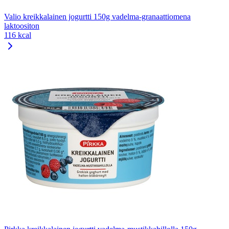
Valio kreikkalainen jogurtti 150g vadelma-granaattiomena
laktoositon
116 kcal