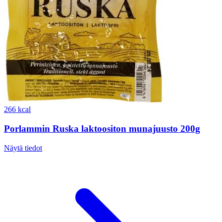
266 kcal
Porlammin Ruska laktoositon munajuusto 200g
Näytä tiedot