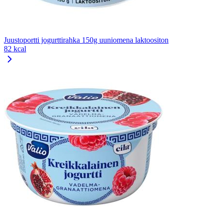
Juustoportti jogurttirahka 150g uuniomena laktoositon
82 kcal