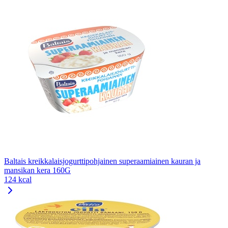
Baltais kreikkalaisjogurttipohjainen superaamiainen kauran ja
mansikan kera 160G
124 kcal