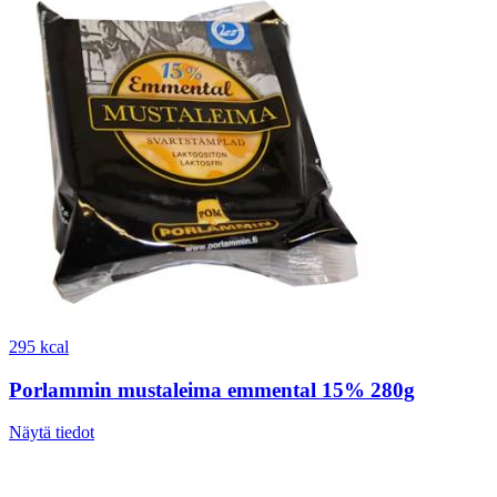
295 kcal
Porlammin mustaleima emmental 15% 280g
Näytä tiedot