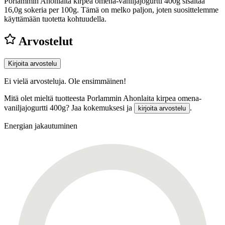
Porlammin Ahonlaita kirpea omena-vaniljajogurtti 400g sisältää
16,0g sokeria per 100g.
Tämä on melko paljon, joten suosittelemme
käyttämään tuotetta kohtuudella.
Arvostelut
Kirjoita arvostelu
Ei vielä arvosteluja. Ole ensimmäinen!
Mitä olet mieltä tuotteesta Porlammin Ahonlaita kirpea omena-
vaniljajogurtti 400g? Jaa kokemuksesi ja
.
kirjoita arvostelu
Energian jakautuminen