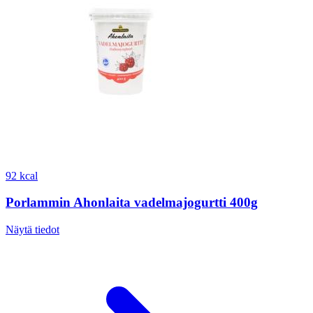
92 kcal
Porlammin Ahonlaita vadelmajogurtti 400g
Näytä tiedot