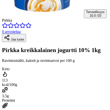
Terveellisyys
10,0
/10
Pirkka
0 arvostelua
Jaa tuote
Pirkka kreikkalainen jogurtti 10% 1kg
Ravintosisältö, kalorit ja ravintoarvot per 100 g
Keto
113
kcal/100g
3,5g
Proteiini