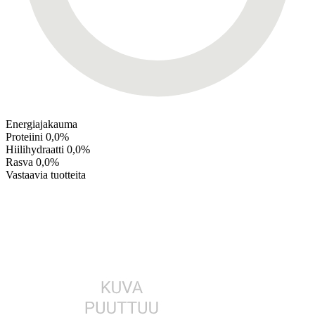
Energiajakauma
Proteiini
0,0%
Hiilihydraatti
0,0%
Rasva
0,0%
Vastaavia tuotteita