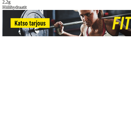
2,2g
Hiilihydraatit