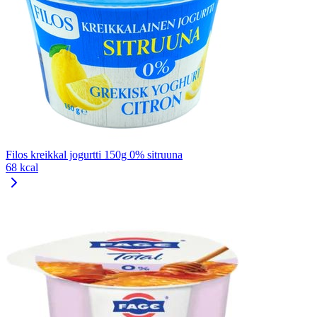
Filos kreikkal jogurtti 150g 0% sitruuna
68 kcal