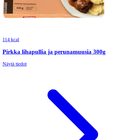
114 kcal
Pirkka lihapullia ja perunamuusia 300g
Näytä tiedot