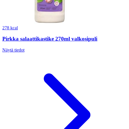
278 kcal
Pirkka salaattikastike 270ml valkosipuli
Näytä tiedot