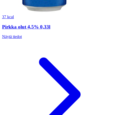
37 kcal
Pirkka olut 4,5% 0,33l
Näytä tiedot