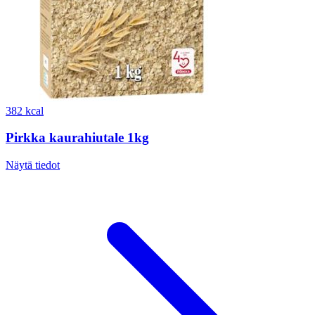
382 kcal
Pirkka kaurahiutale 1kg
Näytä tiedot