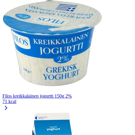
Filos kreikkalainen jogurtti 150g 2%
71 kcal