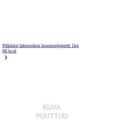
Pitkäsen laktoositon luonnonjogurtti 1kg
66 kcal