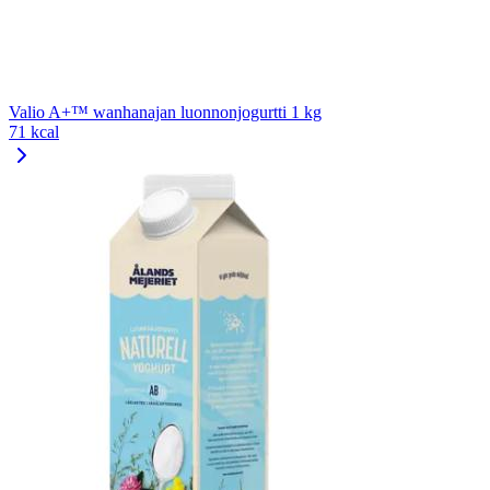
Valio A+™ wanhanajan luonnonjogurtti 1 kg
71 kcal