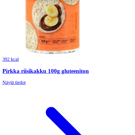
392 kcal
Pirkka riisikakku 100g gluteeniton
Näytä tiedot