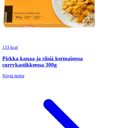
133 kcal
Pirkka kanaa ja riisiä kermaisessa
currykastikkeessa 300g
Näytä tiedot