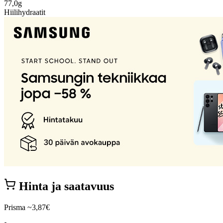
77,0g
Hiilihydraatit
Hinta ja saatavuus
Prisma
~3,87€