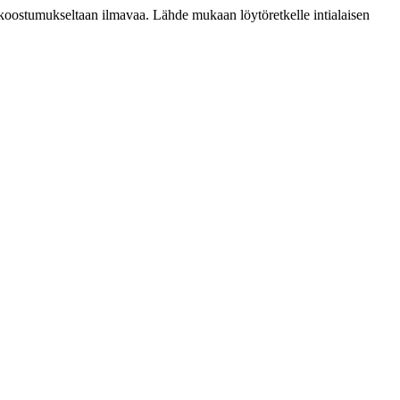
n koostumukseltaan ilmavaa. Lähde mukaan löytöretkelle intialaisen