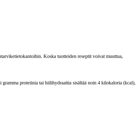
tarviketietokantoihin. Koska tuotteiden reseptit voivat muuttua,
ramma proteiinia tai hiilihydraattia sisältää noin 4 kilokaloria (kcal),