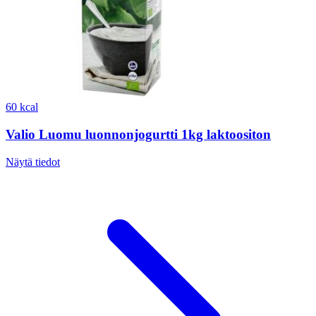
60 kcal
Valio Luomu luonnonjogurtti 1kg laktoositon
Näytä tiedot