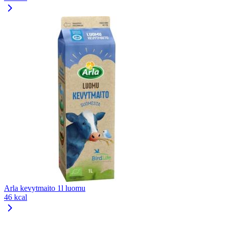
Arla kevytmaito 1l luomu
46 kcal