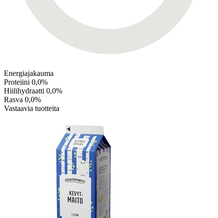
Energiajakauma
Proteiini
0,0%
Hiilihydraatti
0,0%
Rasva
0,0%
Vastaavia tuotteita