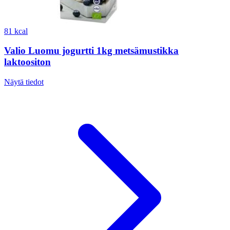
81 kcal
Valio Luomu jogurtti 1kg metsämustikka
laktoositon
Näytä tiedot