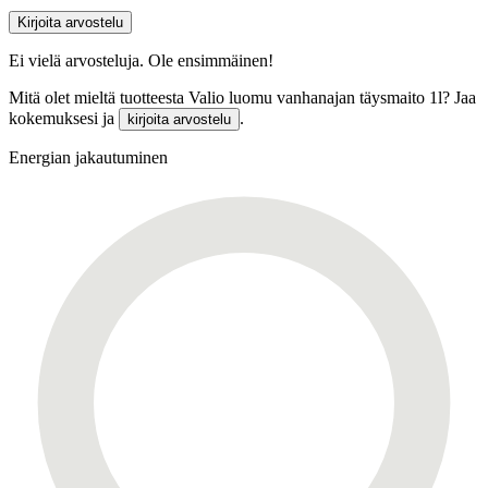
Kirjoita arvostelu
Ei vielä arvosteluja. Ole ensimmäinen!
Mitä olet mieltä tuotteesta Valio luomu vanhanajan täysmaito 1l? Jaa
kokemuksesi ja
.
kirjoita arvostelu
Energian jakautuminen