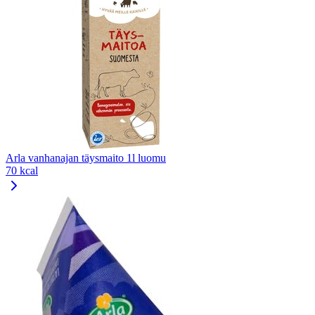
Arla vanhanajan täysmaito 1l luomu
70 kcal