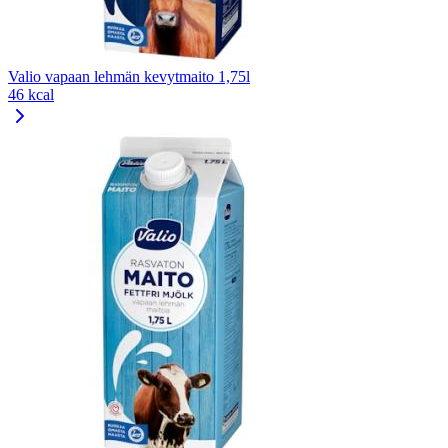
Valio vapaan lehmän kevytmaito 1,75l
46 kcal