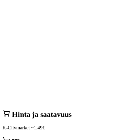
Hinta ja saatavuus
K-Citymarket
~1,49€