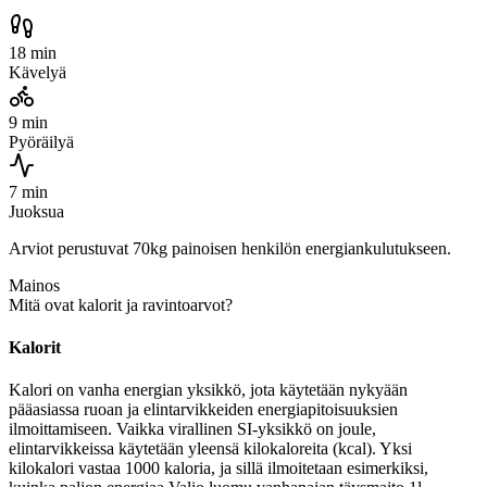
18 min
Kävelyä
9 min
Pyöräilyä
7 min
Juoksua
Arviot perustuvat 70kg painoisen henkilön energiankulutukseen.
Mainos
Mitä ovat kalorit ja ravintoarvot?
Kalorit
Kalori on vanha energian yksikkö, jota käytetään nykyään
pääasiassa ruoan ja elintarvikkeiden energiapitoisuuksien
ilmoittamiseen. Vaikka virallinen SI-yksikkö on joule,
elintarvikkeissa käytetään yleensä kilokaloreita (kcal). Yksi
kilokalori vastaa 1000 kaloria, ja sillä ilmoitetaan esimerkiksi,