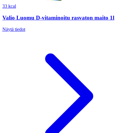
33 kcal
Valio Luomu D-vitaminoitu rasvaton maito 1l
Näytä tiedot