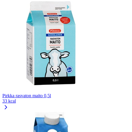
Pirkka rasvaton maito 0,5l
33 kcal