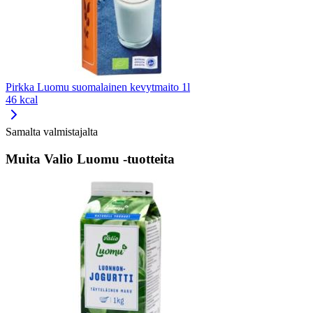
Pirkka Luomu suomalainen kevytmaito 1l
46 kcal
Samalta valmistajalta
Muita Valio Luomu -tuotteita