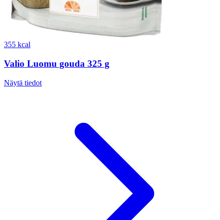
355 kcal
Valio Luomu gouda 325 g
Näytä tiedot