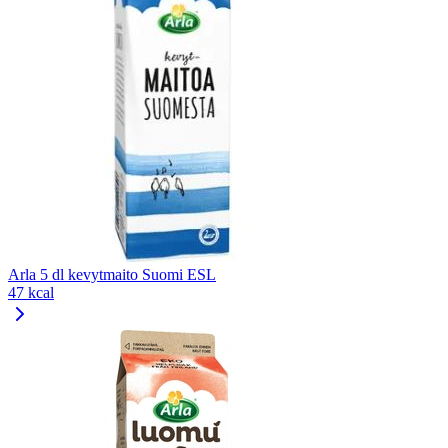
Arla 5 dl kevytmaito Suomi ESL
47 kcal