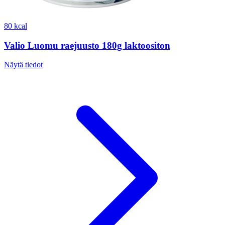
80 kcal
Valio Luomu raejuusto 180g laktoositon
Näytä tiedot