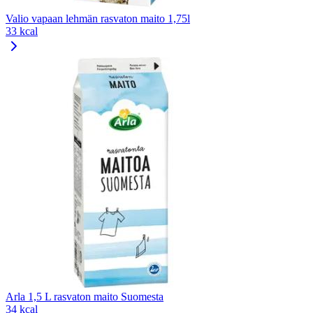
Valio vapaan lehmän rasvaton maito 1,75l
33 kcal
Arla 1,5 L rasvaton maito Suomesta
34 kcal