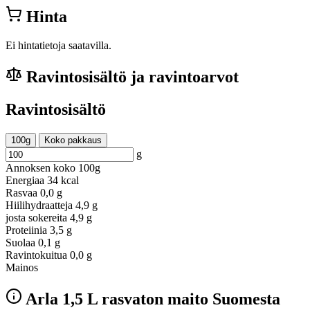
Hinta
Ei hintatietoja saatavilla.
Ravintosisältö ja ravintoarvot
Ravintosisältö
100g
Koko pakkaus
g
Annoksen koko
100g
Energiaa
34 kcal
Rasvaa
0,0 g
Hiilihydraatteja
4,9 g
josta sokereita
4,9 g
Proteiinia
3,5 g
Suolaa
0,1 g
Ravintokuitua
0,0 g
Mainos
Arla 1,5 L rasvaton maito Suomesta