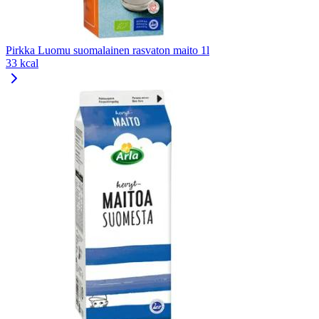
Pirkka Luomu suomalainen rasvaton maito 1l
33 kcal