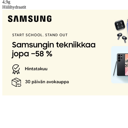
4,9g
Hiilihydraatit