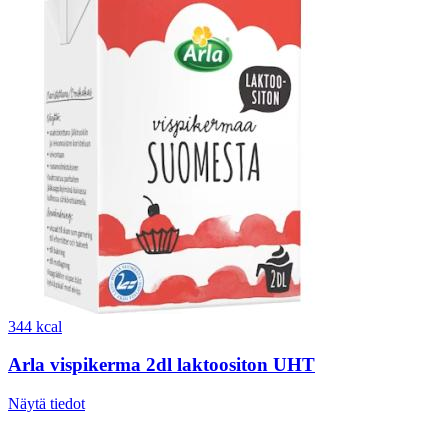
344 kcal
Arla vispikerma 2dl laktoositon UHT
Näytä tiedot