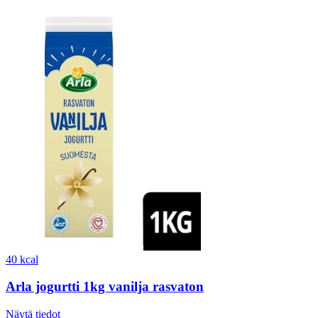
40 kcal
Arla jogurtti 1kg vanilja rasvaton
Näytä tiedot