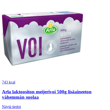
743 kcal
Arla laktoositon meijerivoi 500g lisäaineeton
vähemmän suolaa
Näytä tiedot