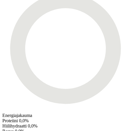
Energiajakauma
Proteiini
0,0%
Hiilihydraatti
0,0%