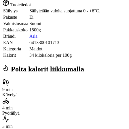
Tuotetiedot
Säilytys
Säilytetään valolta suojattuna 0 - +6°C.
Pakaste
Ei
Valmistusmaa
Suomi
Pakkauskoko
1500g
Brändi
Arla
EAN
6413300101713
Kategoria
Maidot
Kalorit
34 kilokaloria per 100g
Polta kalorit liikkumalla
9 min
Kävelyä
4 min
Pyöräilyä
3 min