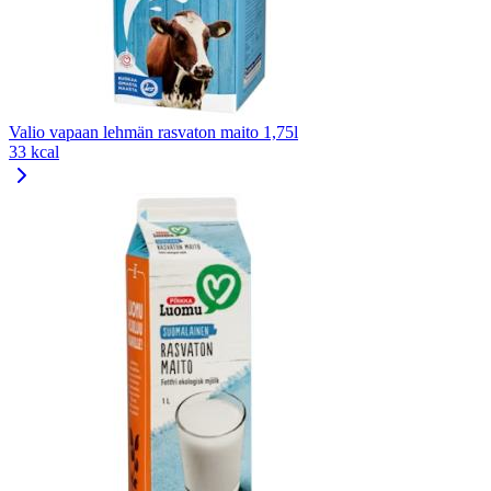
Valio vapaan lehmän rasvaton maito 1,75l
33 kcal