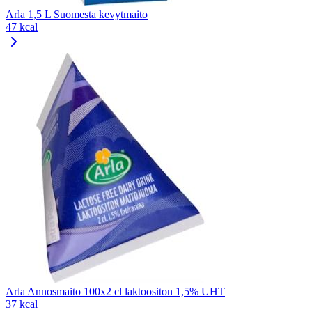
Arla 1,5 L Suomesta kevytmaito
47 kcal
Arla Annosmaito 100x2 cl laktoositon 1,5% UHT
37 kcal