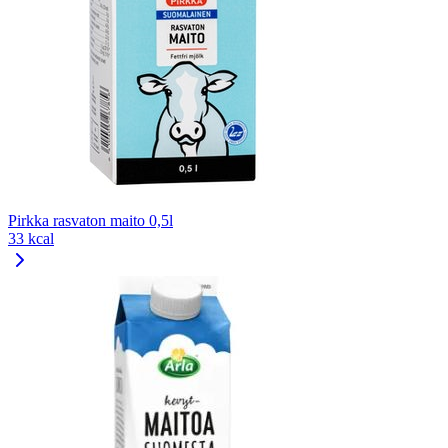
Pirkka rasvaton maito 0,5l
33 kcal