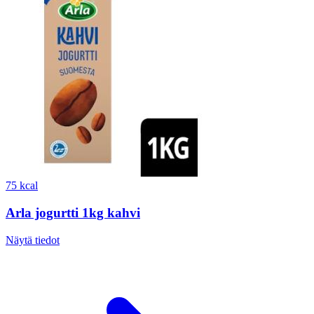
75 kcal
Arla jogurtti 1kg kahvi
Näytä tiedot