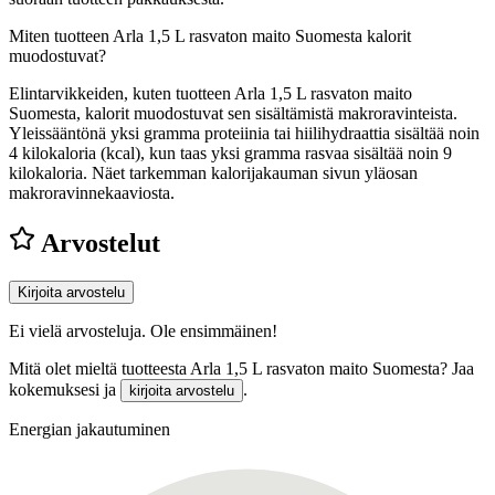
Miten tuotteen Arla 1,5 L rasvaton maito Suomesta kalorit
muodostuvat?
Elintarvikkeiden, kuten tuotteen Arla 1,5 L rasvaton maito
Suomesta, kalorit muodostuvat sen sisältämistä makroravinteista.
Yleissääntönä yksi gramma proteiinia tai hiilihydraattia sisältää noin
4 kilokaloria (kcal), kun taas yksi gramma rasvaa sisältää noin 9
kilokaloria. Näet tarkemman kalorijakauman sivun yläosan
makroravinnekaaviosta.
Arvostelut
Kirjoita arvostelu
Ei vielä arvosteluja. Ole ensimmäinen!
Mitä olet mieltä tuotteesta Arla 1,5 L rasvaton maito Suomesta? Jaa
kokemuksesi ja
.
kirjoita arvostelu
Energian jakautuminen