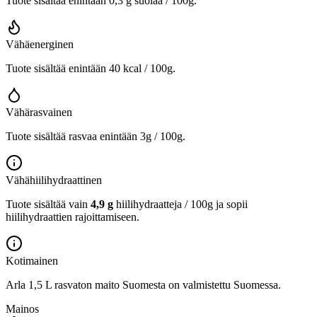
Tuote sisältää enintään 0,3 g suolaa / 100g.
Vähäenerginen
Tuote sisältää enintään 40 kcal / 100g.
Vähärasvainen
Tuote sisältää rasvaa enintään 3g / 100g.
Vähähiilihydraattinen
Tuote sisältää vain
4,9 g
hiilihydraatteja / 100g ja sopii
hiilihydraattien rajoittamiseen.
Kotimainen
Arla 1,5 L rasvaton maito Suomesta on valmistettu Suomessa.
Mainos