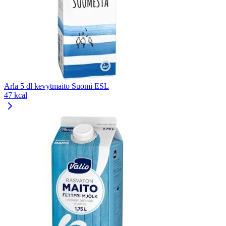
Arla 5 dl kevytmaito Suomi ESL
47 kcal