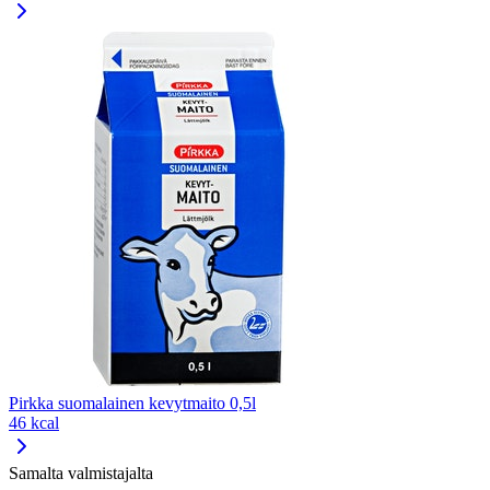
Pirkka suomalainen kevytmaito 0,5l
46 kcal
Samalta valmistajalta