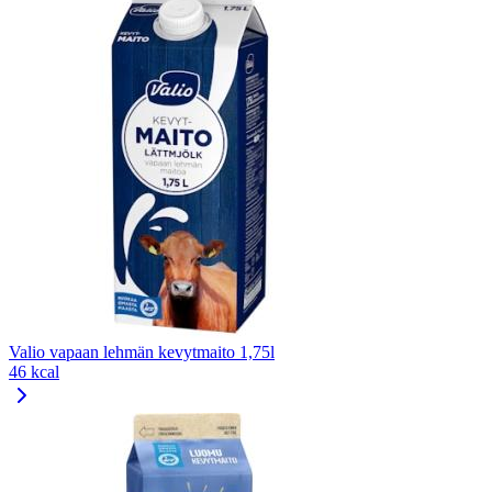
Valio vapaan lehmän kevytmaito 1,75l
46 kcal