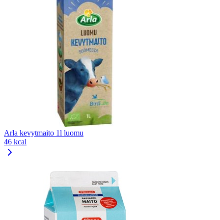
Arla kevytmaito 1l luomu
46 kcal