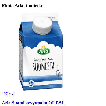
Muita Arla -tuotteita
197 kcal
Arla Suomi kevytmaito 2dl ESL