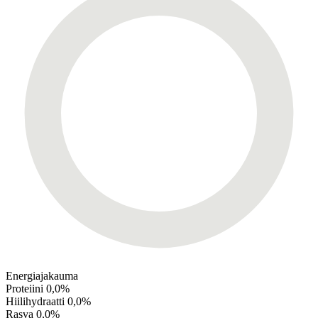
Energiajakauma
Proteiini
0,0%
Hiilihydraatti
0,0%
Rasva
0,0%