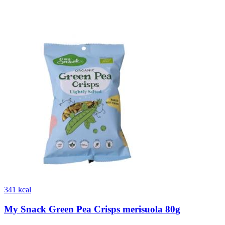
341 kcal
My Snack Green Pea Crisps merisuola 80g