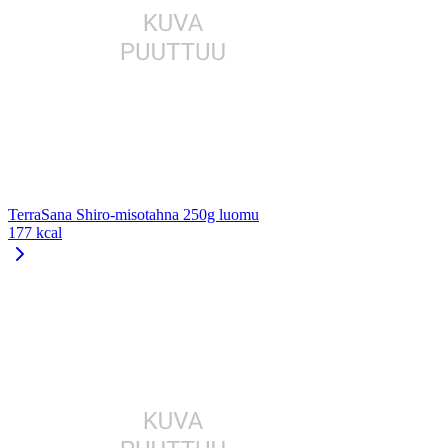
TerraSana Shiro-misotahna 250g luomu
177 kcal