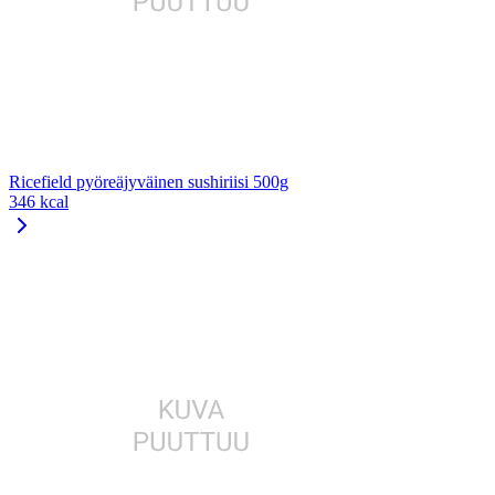
Ricefield pyöreäjyväinen sushiriisi 500g
346 kcal