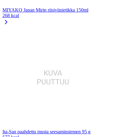
MIYAKO Japan Mirin riisiviinietikka 150ml
268 kcal
Ita-San paahdettu musta seesaminsiemen 95 g