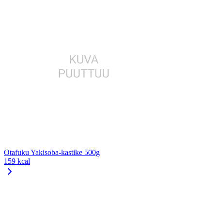
Otafuku Yakisoba-kastike 500g
159 kcal