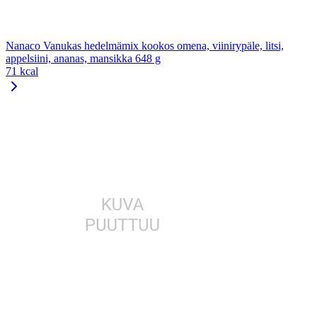
Nanaco Vanukas hedelmämix kookos omena, viinirypäle, litsi,
appelsiini, ananas, mansikka 648 g
71 kcal