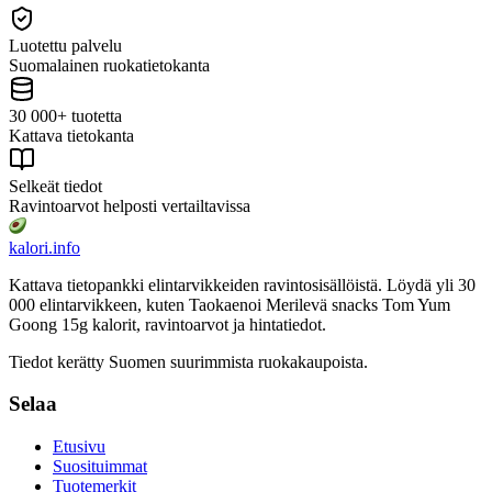
Luotettu palvelu
Suomalainen ruokatietokanta
30 000+ tuotetta
Kattava tietokanta
Selkeät tiedot
Ravintoarvot helposti vertailtavissa
kalori
.info
Kattava tietopankki elintarvikkeiden ravintosisällöistä.
Löydä yli 30
000 elintarvikkeen, kuten Taokaenoi Merilevä snacks Tom Yum
Goong 15g
kalorit, ravintoarvot ja hintatiedot.
Tiedot kerätty Suomen suurimmista ruokakaupoista.
Selaa
Etusivu
Suosituimmat
Tuotemerkit