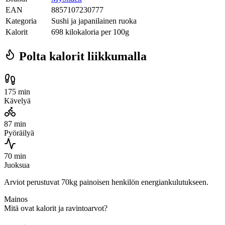
EAN
8857107230777
Kategoria
Sushi ja japanilainen ruoka
Kalorit
698 kilokaloria per 100g
Polta kalorit liikkumalla
175 min
Kävelyä
87 min
Pyöräilyä
70 min
Juoksua
Arviot perustuvat 70kg painoisen henkilön energiankulutukseen.
Mainos
Mitä ovat kalorit ja ravintoarvot?