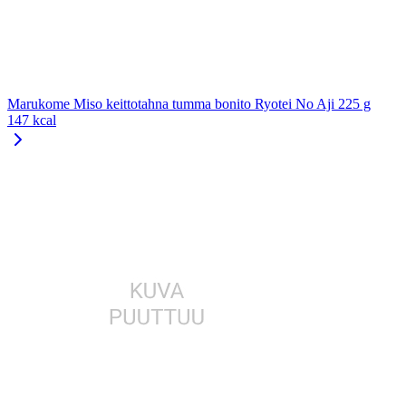
Marukome Miso keittotahna tumma bonito Ryotei No Aji 225 g
147 kcal