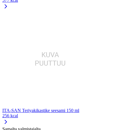
577 kcal
ITA-SAN Teriyakikastike seesami 150 ml
256 kcal
Samalta valmistajalta