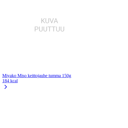
Miyako Miso keittojauhe tumma 150g
184 kcal