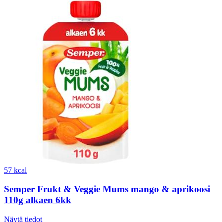
57 kcal
Semper Frukt & Veggie Mums mango & aprikoosi
110g alkaen 6kk
Näytä tiedot