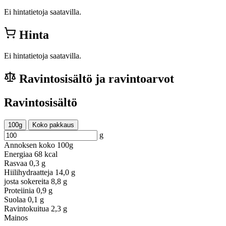
Ei hintatietoja saatavilla.
Hinta
Ei hintatietoja saatavilla.
Ravintosisältö ja ravintoarvot
Ravintosisältö
100g
Koko pakkaus
g
Annoksen koko
100g
Energiaa
68 kcal
Rasvaa
0,3 g
Hiilihydraatteja
14,0 g
josta sokereita
8,8 g
Proteiinia
0,9 g
Suolaa
0,1 g
Ravintokuitua
2,3 g
Mainos