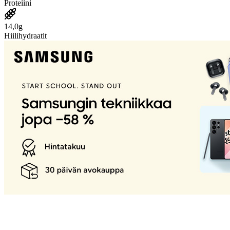
Proteiini
14,0g
Hiilihydraatit