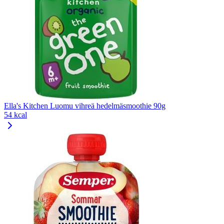
Ella's Kitchen Luomu vihreä hedelmäsmoothie 90g
54 kcal