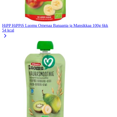
HiPP HiPPiS Luomu Omenaa Banaania ja Mansikkaa 100g 6kk
54 kcal