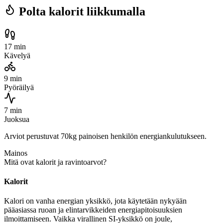
Polta kalorit liikkumalla
17 min
Kävelyä
9 min
Pyöräilyä
7 min
Juoksua
Arviot perustuvat 70kg painoisen henkilön energiankulutukseen.
Mainos
Mitä ovat kalorit ja ravintoarvot?
Kalorit
Kalori on vanha energian yksikkö, jota käytetään nykyään
pääasiassa ruoan ja elintarvikkeiden energiapitoisuuksien
ilmoittamiseen. Vaikka virallinen SI-yksikkö on joule,