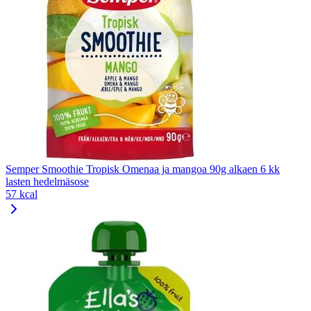
Semper Smoothie Tropisk Omenaa ja mangoa 90g alkaen 6 kk
lasten hedelmäsose
57 kcal