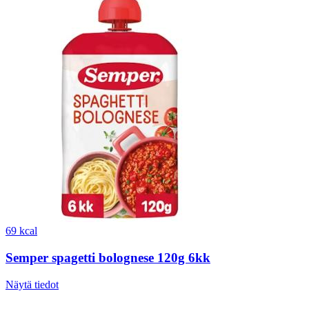
69 kcal
Semper spagetti bolognese 120g 6kk
Näytä tiedot