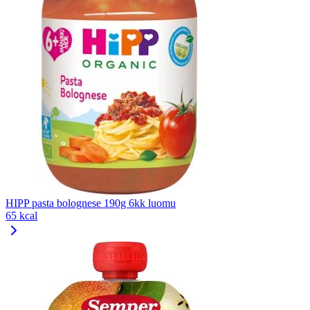
HIPP pasta bolognese 190g 6kk luomu
65 kcal