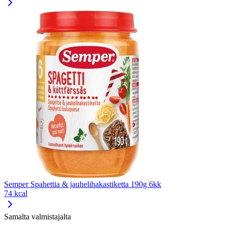
Semper Spahettia & jauhelihakastiketta 190g 6kk
74 kcal
Samalta valmistajalta