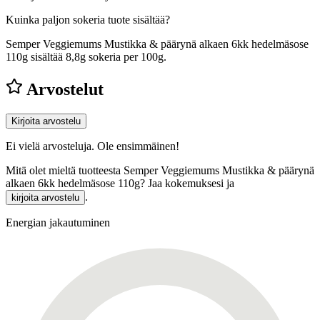
Kuinka paljon sokeria tuote sisältää?
Semper Veggiemums Mustikka & päärynä alkaen 6kk hedelmäsose
110g sisältää 8,8g sokeria per 100g.
Arvostelut
Kirjoita arvostelu
Ei vielä arvosteluja. Ole ensimmäinen!
Mitä olet mieltä tuotteesta Semper Veggiemums Mustikka & päärynä
alkaen 6kk hedelmäsose 110g? Jaa kokemuksesi ja
.
kirjoita arvostelu
Energian jakautuminen