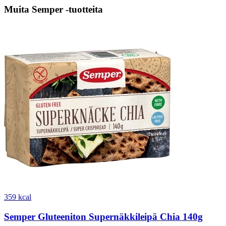
Muita Semper -tuotteita
359 kcal
Semper Gluteeniton Supernäkkileipä Chia 140g