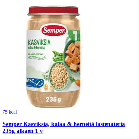
75 kcal
Semper Kasviksia, kalaa & herneitä lastenateria
235g alkaen 1 v