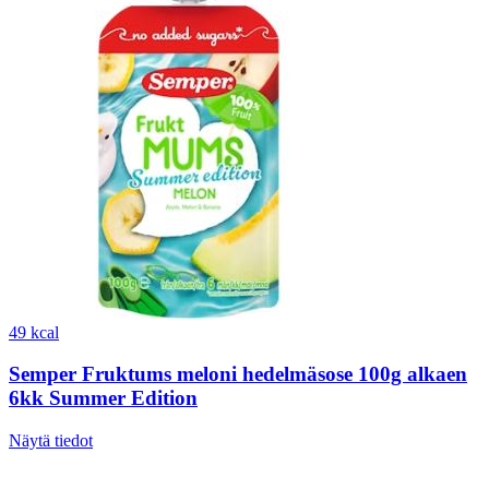
49 kcal
Semper Fruktums meloni hedelmäsose 100g alkaen
6kk Summer Edition
Näytä tiedot