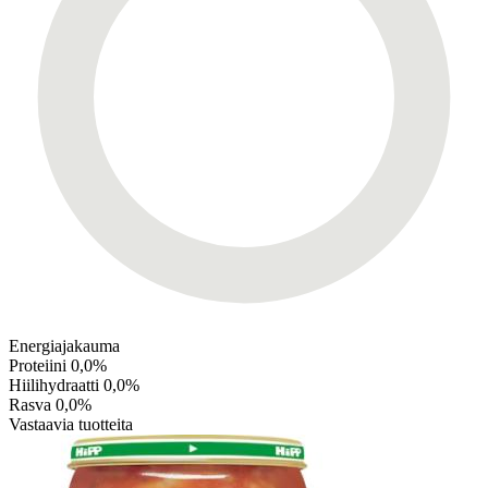
Energiajakauma
Proteiini
0,0%
Hiilihydraatti
0,0%
Rasva
0,0%
Vastaavia tuotteita