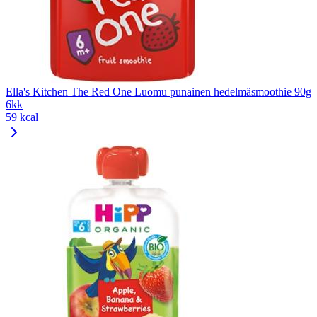
Ella's Kitchen The Red One Luomu punainen hedelmäsmoothie 90g
6kk
59 kcal