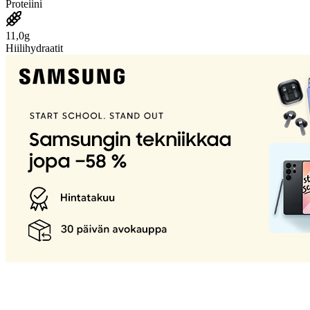
Proteiini
11,0g
Hiilihydraatit