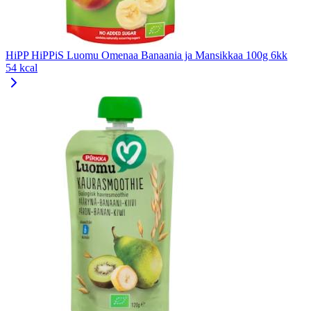
HiPP HiPPiS Luomu Omenaa Banaania ja Mansikkaa 100g 6kk
54 kcal