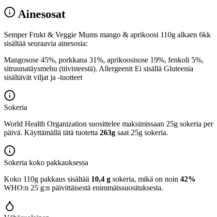
Ainesosat
Semper Frukt & Veggie Mums mango & aprikoosi 110g alkaen 6kk
sisältää seuraavia ainesosia:
Mangosose 45%, porkkana 31%, aprikoosisose 19%, fenkoli 5%,
sitruunatäysmehu (tiivisteestä). Allergeenit Ei sisällä Gluteenia
sisältävät viljat ja -tuotteet
Sokeria
World Health Organization suosittelee maksimissaan 25g sokeria per
päivä. Käyttämällä tätä tuotetta
263g
saat 25g sokeria.
Sokeria koko pakkauksessa
Koko 110g pakkaus sisältää
10,4 g
sokeria, mikä on noin
42%
WHO:n 25 g:n päivittäisestä enimmäissuosituksesta.