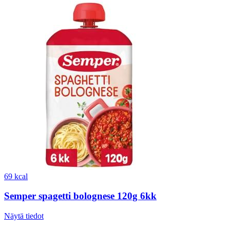
69 kcal
Semper spagetti bolognese 120g 6kk
Näytä tiedot