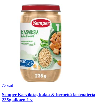
75 kcal
Semper Kasviksia, kalaa & herneitä lastenateria
235g alkaen 1 v