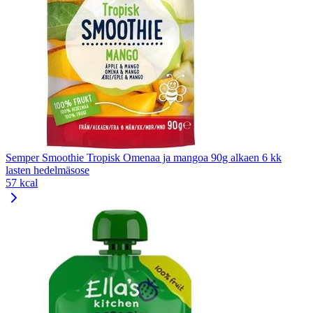
Semper Smoothie Tropisk Omenaa ja mangoa 90g alkaen 6 kk
lasten hedelmäsose
57 kcal