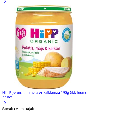
HIPP perunaa, maissia & kalkkunaa 190g 6kk luomu
77 kcal
Samalta valmistajalta