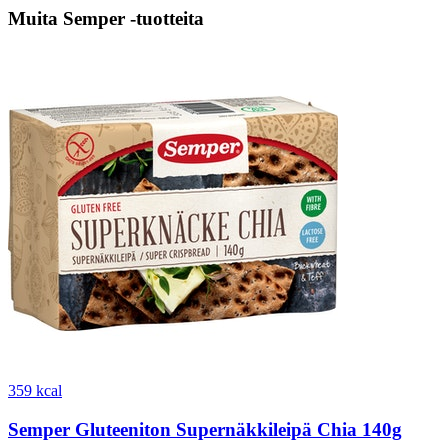
Muita Semper -tuotteita
359 kcal
Semper Gluteeniton Supernäkkileipä Chia 140g