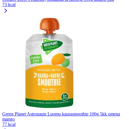
73 kcal
Green Planet Astronauts Luomu kaurasmoothie 100g 5kk omena
mango
77 kcal