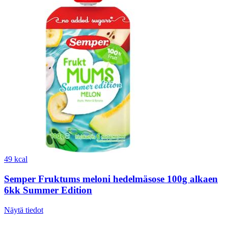
49 kcal
Semper Fruktums meloni hedelmäsose 100g alkaen
6kk Summer Edition
Näytä tiedot