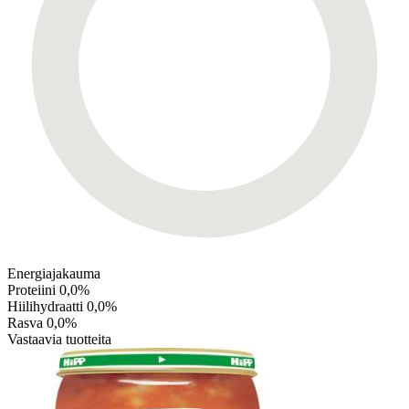
Energiajakauma
Proteiini
0,0%
Hiilihydraatti
0,0%
Rasva
0,0%
Vastaavia tuotteita