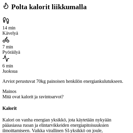
Polta kalorit liikkumalla
14 min
Kävelyä
7 min
Pyöräilyä
6 min
Juoksua
Arviot perustuvat 70kg painoisen henkilön energiankulutukseen.
Mainos
Mitä ovat kalorit ja ravintoarvot?
Kalorit
Kalori on vanha energian yksikkö, jota käytetään nykyään
pääasiassa ruoan ja elintarvikkeiden energiapitoisuuksien
ilmoittamiseen. Vaikka virallinen SI-yksikkö on joule,