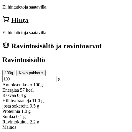
Ei hintatietoja saatavilla.
Hinta
Ei hintatietoja saatavilla.
Ravintosisältö ja ravintoarvot
Ravintosisältö
100g
Koko pakkaus
g
Annoksen koko
100g
Energiaa
57 kcal
Rasvaa
0,4 g
Hiilihydraatteja
11,0 g
josta sokereita
9,5 g
Proteiinia
1,0 g
Suolaa
0,1 g
Ravintokuitua
2,2 g
Mainos