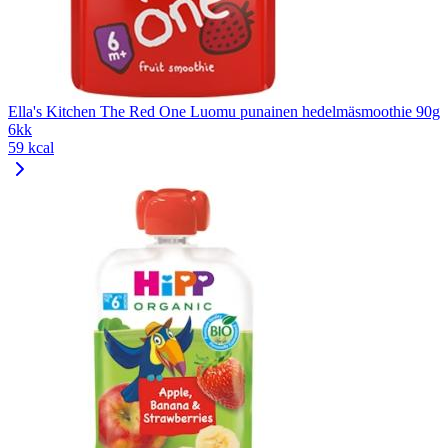
Ella's Kitchen The Red One Luomu punainen hedelmäsmoothie 90g
6kk
59 kcal