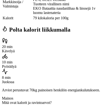
Markkinoija /
Tuotteen virallinen nimi
Valmistaja
EKO Bataattia naudanlihaa & linssejä 1v
luomu lastenateria
Kalorit
79 kilokaloria per 100g
Polta kalorit liikkumalla
20 min
Kävelyä
10 min
Pyöräilyä
8 min
Juoksua
Arviot perustuvat 70kg painoisen henkilön energiankulutukseen.
Mainos
Mitä ovat kalorit ja ravintoarvot?