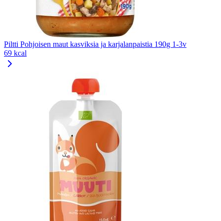
Piltti Pohjoisen maut kasviksia ja karjalanpaistia 190g 1-3v
69 kcal