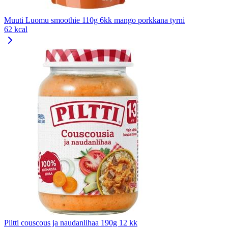
Muuti Luomu smoothie 110g 6kk mango porkkana tyrni
62 kcal
Piltti couscous ja naudanlihaa 190g 12 kk