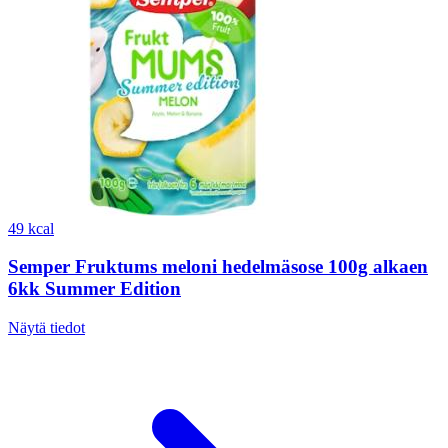
49 kcal
Semper Fruktums meloni hedelmäsose 100g alkaen
6kk Summer Edition
Näytä tiedot