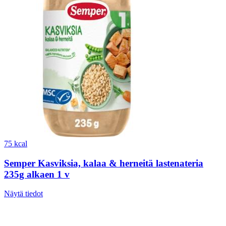
75 kcal
Semper Kasviksia, kalaa & herneitä lastenateria
235g alkaen 1 v
Näytä tiedot