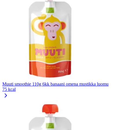
Muuti smoothie 110g 6kk banaani omena mustikka luomu
75 kcal