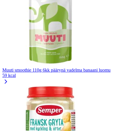
Muuti smoothie 110g 6kk päärynä vadelma banaani luomu
59 kcal