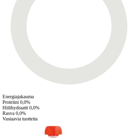
Energiajakauma
Proteiini
0,0%
Hiilihydraatti
0,0%
Rasva
0,0%
Vastaavia tuotteita