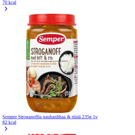
70 kcal
Semper Stroganoffia nauhanlihaa & riisiä 235g 1v
82 kcal