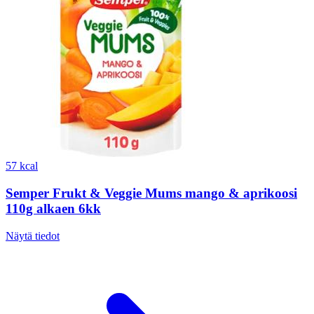
57 kcal
Semper Frukt & Veggie Mums mango & aprikoosi
110g alkaen 6kk
Näytä tiedot