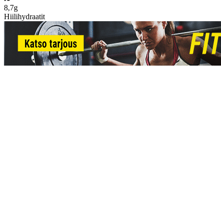
8,7g
Hiilihydraatit