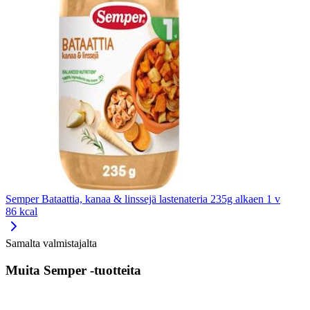
Semper Bataattia, kanaa & linssejä lastenateria 235g alkaen 1 v
86 kcal
Samalta valmistajalta
Muita Semper -tuotteita