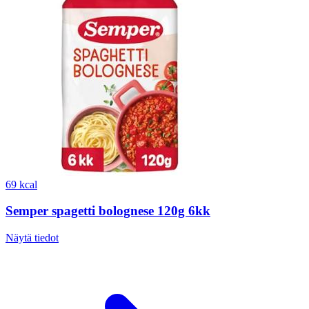
69 kcal
Semper spagetti bolognese 120g 6kk
Näytä tiedot