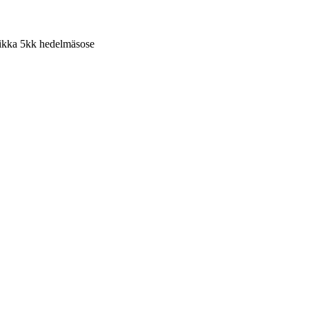
ikka 5kk hedelmäsose