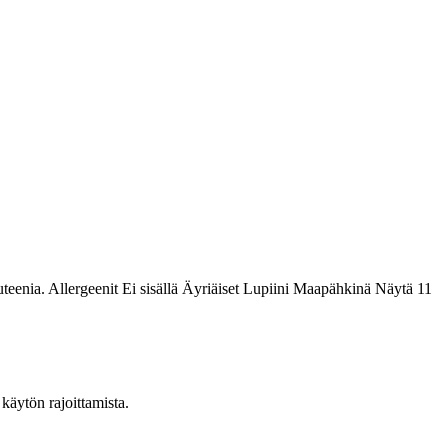
eenia. Allergeenit Ei sisällä Äyriäiset Lupiini Maapähkinä Näytä 11
käytön rajoittamista.