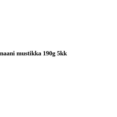
naani mustikka 190g 5kk