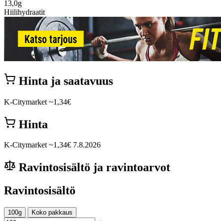
13,0g
Hiilihydraatit
Hinta ja saatavuus
K-Citymarket
~1,34€
Hinta
K-Citymarket
~1,34€
7.8.2026
Ravintosisältö ja ravintoarvot
Ravintosisältö
100g
Koko pakkaus