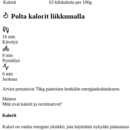
Kalorit
63 kilokaloria per 100g
Polta kalorit liikkumalla
16 min
Kävelyä
8 min
Pyöräilyä
6 min
Juoksua
Arviot perustuvat 70kg painoisen henkilön energiankulutukseen.
Mainos
Mitä ovat kalorit ja ravintoarvot?
Kalorit
Kalori on vanha energian yksikkö, jota käytetään nykyään pääasiassa r