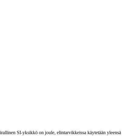
rallinen SI-yksikkö on joule, elintarvikkeissa käytetään yleensä