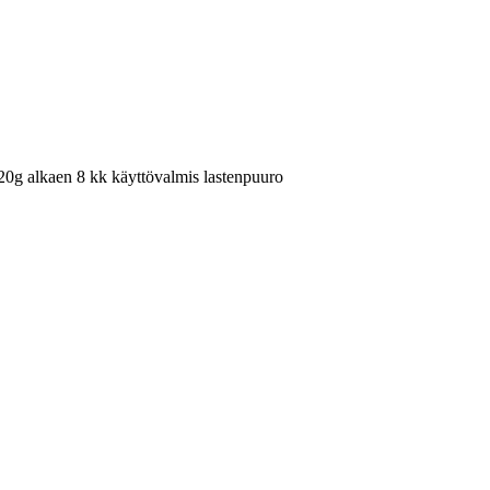
g alkaen 8 kk käyttövalmis lastenpuuro