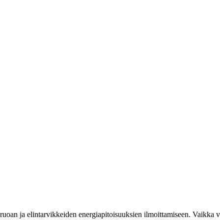
uoan ja elintarvikkeiden energiapitoisuuksien ilmoittamiseen. Vaikka vi