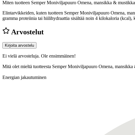
Miten tuotteen Semper Moniviljapuuro Omena, mansikka & mustikka 1
Elintarvikkeiden, kuten tuotteen Semper Moniviljapuuro Omena, mansi
gramma proteiinia tai hiilihydraattia sisältää noin 4 kilokaloria (kca
Arvostelut
Kirjoita arvostelu
Ei vielä arvosteluja. Ole ensimmäinen!
Mitä olet mieltä tuotteesta Semper Moniviljapuuro Omena, mansikka 
Energian jakautuminen