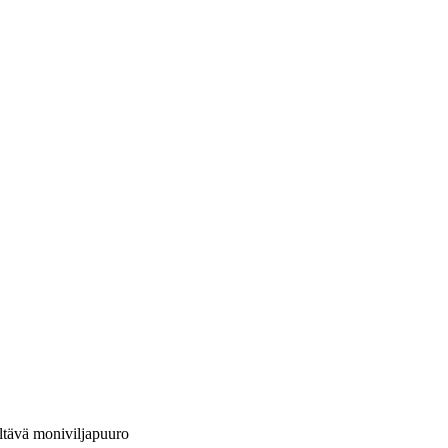
ltävä moniviljapuuro