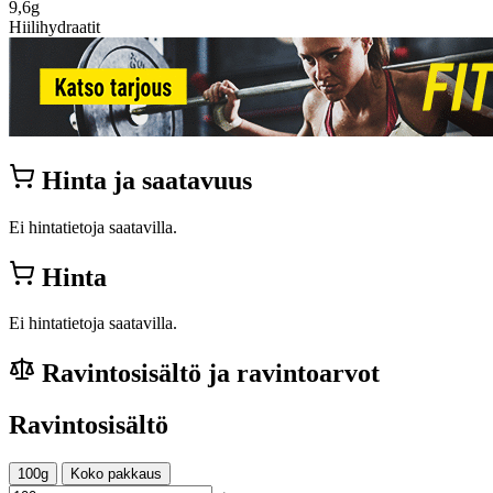
9,6g
Hiilihydraatit
Hinta ja saatavuus
Ei hintatietoja saatavilla.
Hinta
Ei hintatietoja saatavilla.
Ravintosisältö ja ravintoarvot
Ravintosisältö
100g
Koko pakkaus