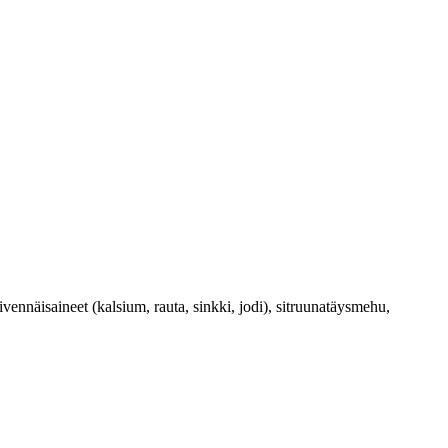
isaineet (kalsium, rauta, sinkki, jodi), sitruunatäysmehu,