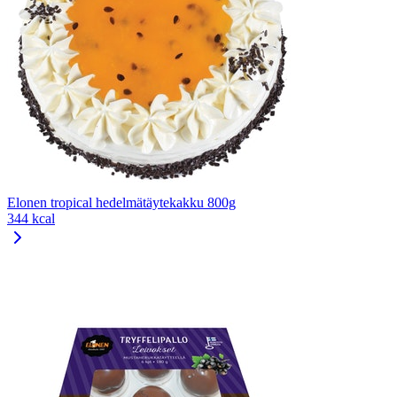
Elonen tropical hedelmätäytekakku 800g
344 kcal