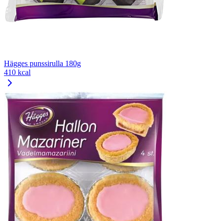
Hägges punssirulla 180g
410 kcal