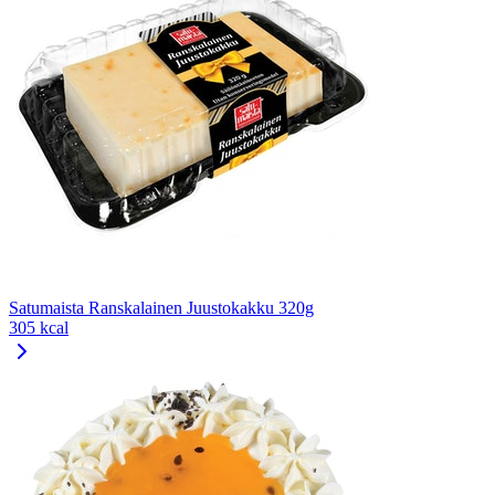
Satumaista Ranskalainen Juustokakku 320g
305 kcal