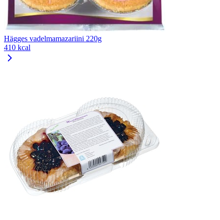
Hägges vadelmamazariini 220g
410 kcal