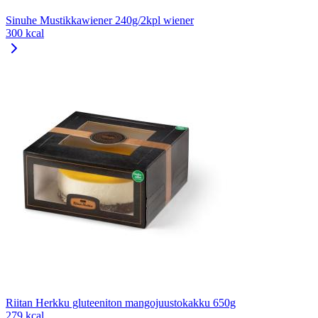
Sinuhe Mustikkawiener 240g/2kpl wiener
300 kcal
Riitan Herkku gluteeniton mangojuustokakku 650g
279 kcal