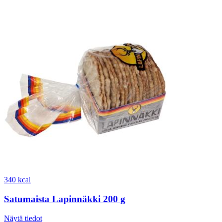
340 kcal
Satumaista Lapinnäkki 200 g
Näytä tiedot