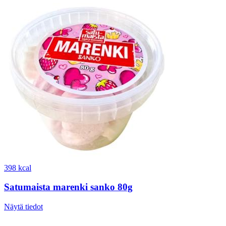
398 kcal
Satumaista marenki sanko 80g
Näytä tiedot