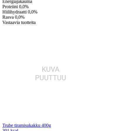
Energiajakauma
Proteiini
0,0%
Hiilihydraatti
0,0%
Rasva
0,0%
Vastaavia tuotteita
Trube tiramisukakku 400g
301 kcal