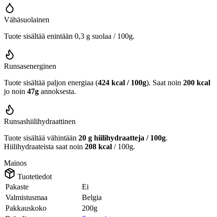
Vähäsuolainen
Tuote sisältää enintään 0,3 g suolaa / 100g.
Runsasenerginen
Tuote sisältää paljon energiaa (
424 kcal / 100g
). Saat noin
200 kcal
jo noin
47g
annoksesta.
Runsashiilihydraattinen
Tuote sisältää vähintään
20 g hiilihydraatteja / 100g
.
Hiilihydraateista saat noin
208 kcal
/ 100g.
Mainos
Tuotetiedot
Pakaste
Ei
Valmistusmaa
Belgia
Pakkauskoko
200g