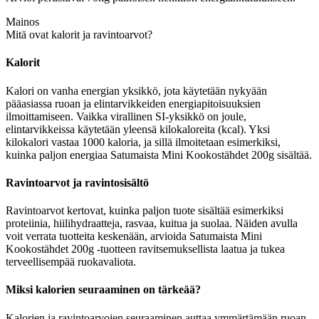
Mainos
Mitä ovat kalorit ja ravintoarvot?
Kalorit
Kalori on vanha energian yksikkö, jota käytetään nykyään
pääasiassa ruoan ja elintarvikkeiden energiapitoisuuksien
ilmoittamiseen. Vaikka virallinen SI-yksikkö on joule,
elintarvikkeissa käytetään yleensä kilokaloreita (kcal). Yksi
kilokalori vastaa 1000 kaloria, ja sillä ilmoitetaan esimerkiksi,
kuinka paljon energiaa Satumaista Mini Kookostähdet 200g sisältää.
Ravintoarvot ja ravintosisältö
Ravintoarvot kertovat, kuinka paljon tuote sisältää esimerkiksi
proteiinia, hiilihydraatteja, rasvaa, kuitua ja suolaa. Näiden avulla
voit verrata tuotteita keskenään, arvioida Satumaista Mini
Kookostähdet 200g -tuotteen ravitsemuksellista laatua ja tukea
terveellisempää ruokavaliota.
Miksi kalorien seuraaminen on tärkeää?
Kalorien ja ravintoarvojen seuraaminen auttaa ymmärtämään ruoan