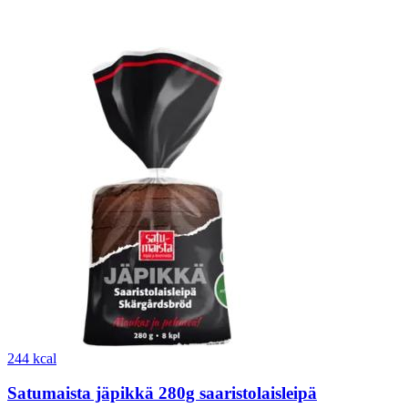
244 kcal
Satumaista jäpikkä 280g saaristolaisleipä