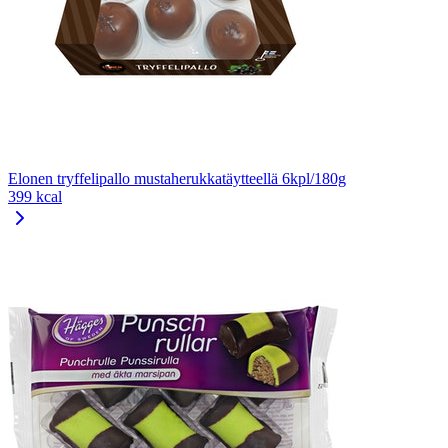
Elonen tryffelipallo mustaherukkatäytteellä 6kpl/180g
399 kcal