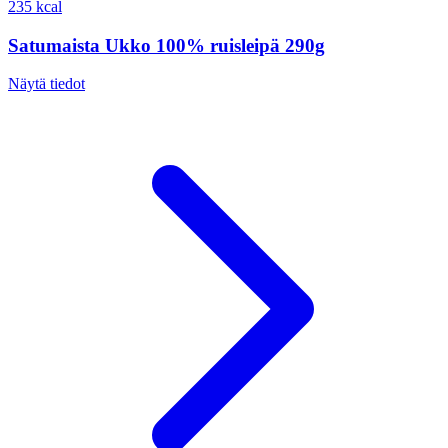
235 kcal
Satumaista Ukko 100% ruisleipä 290g
Näytä tiedot