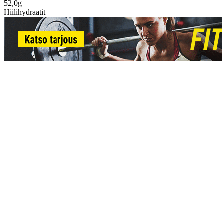
52,0g
Hiilihydraatit