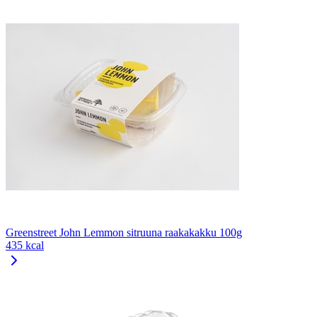
Greenstreet John Lemmon sitruuna raakakakku 100g
435 kcal