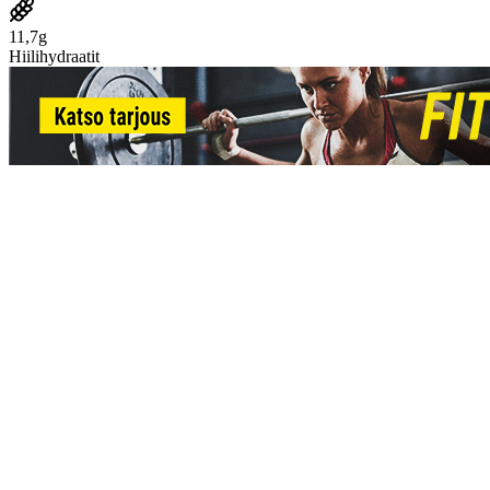
11,7g
Hiilihydraatit