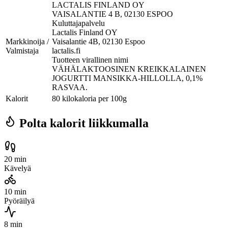
LACTALIS FINLAND OY
VAISALANTIE 4 B, 02130 ESPOO
Kuluttajapalvelu
Lactalis Finland OY
Markkinoija /
Vaisalantie 4B, 02130 Espoo
Valmistaja
lactalis.fi
Tuotteen virallinen nimi
VÄHÄLAKTOOSINEN KREIKKALAINEN
JOGURTTI MANSIKKA-HILLOLLA, 0,1%
RASVAA.
Kalorit
80 kilokaloria per 100g
Polta kalorit liikkumalla
20 min
Kävelyä
10 min
Pyöräilyä
8 min