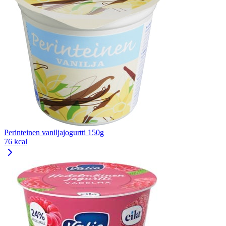
Perinteinen vaniljajogurtti 150g
76 kcal