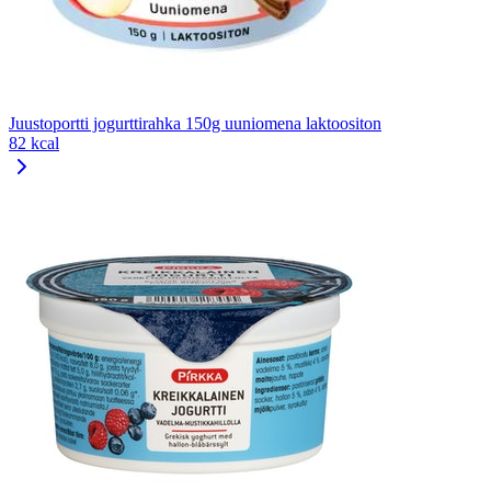
Juustoportti jogurttirahka 150g uuniomena laktoositon
82 kcal