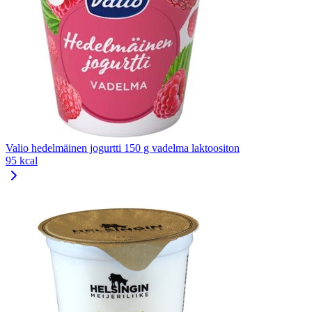
Valio hedelmäinen jogurtti 150 g vadelma laktoositon
95 kcal