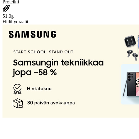
Proteiini
51,0g
Hiilihydraatit