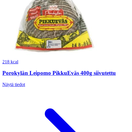
218 kcal
Porokylän Leipomo PikkuEväs 400g siivutettu
Näytä tiedot