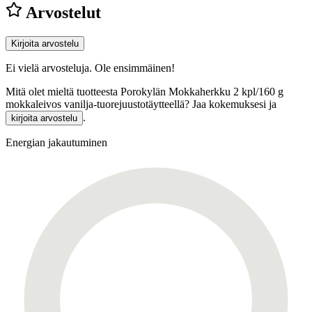
Arvostelut
Kirjoita arvostelu
Ei vielä arvosteluja. Ole ensimmäinen!
Mitä olet mieltä tuotteesta Porokylän Mokkaherkku 2 kpl/160 g
mokkaleivos vanilja-tuorejuustotäytteellä? Jaa kokemuksesi ja
.
kirjoita arvostelu
Energian jakautuminen