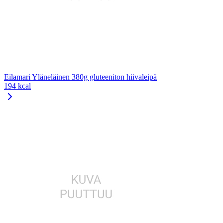
Eilamari Yläneläinen 380g gluteeniton hiivaleipä
194 kcal