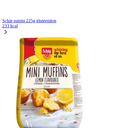
Schär panini 225g gluteeniton
233 kcal