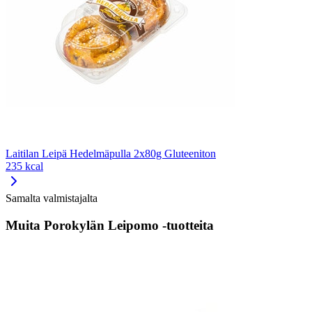
Laitilan Leipä Hedelmäpulla 2x80g Gluteeniton
235 kcal
Samalta valmistajalta
Muita Porokylän Leipomo -tuotteita