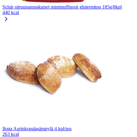
Schär sitruunanmakuiset minimuffinssit gluteeniton 185g/8kpl
440 kcal
Ilona Aurinkopalasämpylä 4 kpl/pss
263 kcal