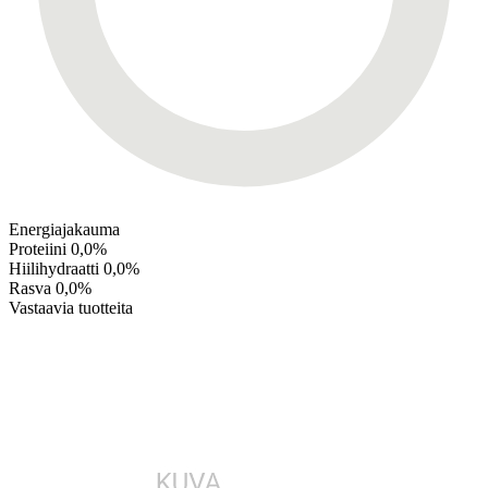
Energiajakauma
Proteiini
0,0%
Hiilihydraatti
0,0%
Rasva
0,0%
Vastaavia tuotteita