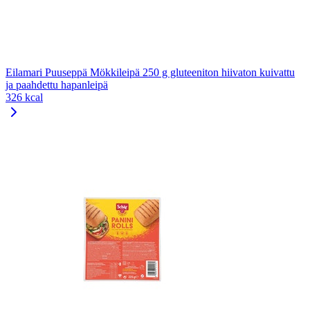
Eilamari Puuseppä Mökkileipä 250 g gluteeniton hiivaton kuivattu
ja paahdettu hapanleipä
326 kcal