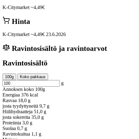
K-Citymarket
~4,49€
Hinta
K-Citymarket
~4,49€
23.6.2026
Ravintosisältö ja ravintoarvot
Ravintosisältö
100g
Koko pakkaus
g
Annoksen koko
100g
Energiaa
376 kcal
Rasvaa
18,0 g
josta tyydyttyneitä
9,7 g
Hiilihydraatteja
51,0 g
josta sokereita
35,0 g
Proteiinia
3,0 g
Suolaa
0,7 g
Ravintokuitua
1,1 g