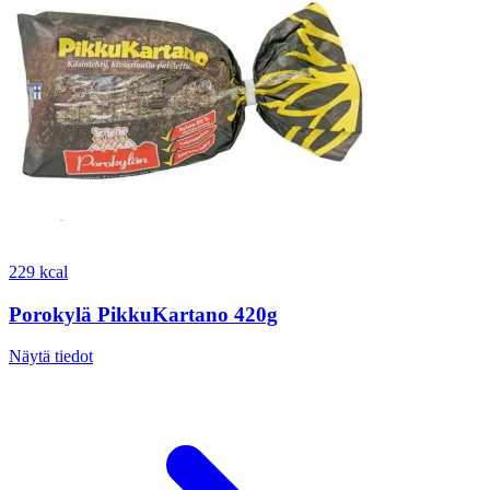
229 kcal
Porokylä PikkuKartano 420g
Näytä tiedot