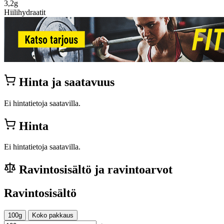
3,2g
Hiilihydraatit
Hinta ja saatavuus
Ei hintatietoja saatavilla.
Hinta
Ei hintatietoja saatavilla.
Ravintosisältö ja ravintoarvot
Ravintosisältö
100g
Koko pakkaus