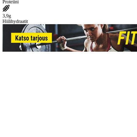
Proteiini
3,9g
Hiilihydraatit