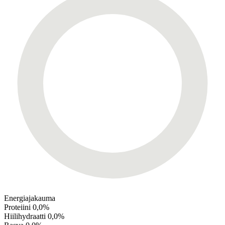
Energiajakauma
Proteiini
0,0%
Hiilihydraatti
0,0%