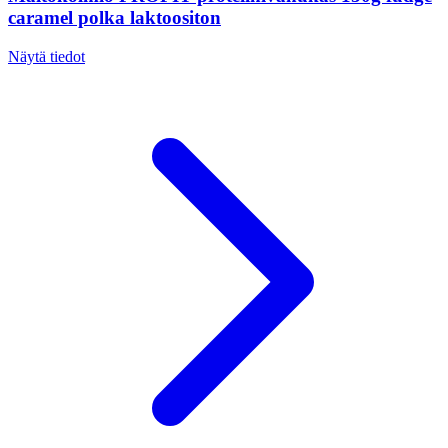
caramel polka laktoositon
Näytä tiedot