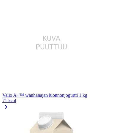
Valio A+™ wanhanajan luonnonjogurtti 1 kg
71 kcal