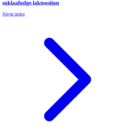
suklaafudge laktoositon
Näytä tiedot