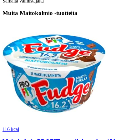
Samalta valmistajalta
Muita Maitokolmio -tuotteita
116 kcal