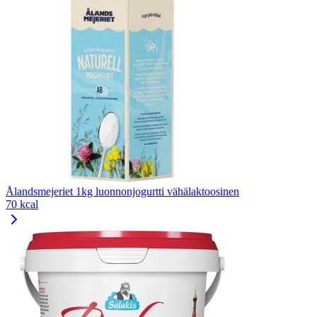
Ålandsmejeriet 1kg luonnonjogurtti vähälaktoosinen
70 kcal