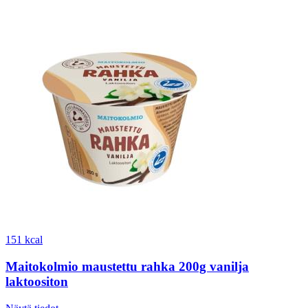
151 kcal
Maitokolmio maustettu rahka 200g vanilja
laktoositon