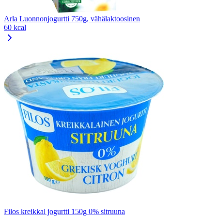
Arla Luonnonjogurtti 750g, vähälaktoosinen
60 kcal
Filos kreikkal jogurtti 150g 0% sitruuna