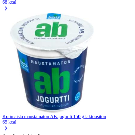
68 kcal
Kotimaista maustamaton AB-jogurtti 150 g laktoositon
65 kcal