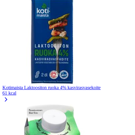
Kotimaista Laktoositon ruoka 4% kasvirasvasekoite
61 kcal