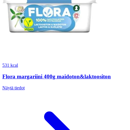
531 kcal
Flora margariini 400g maidoton&laktoositon
Näytä tiedot