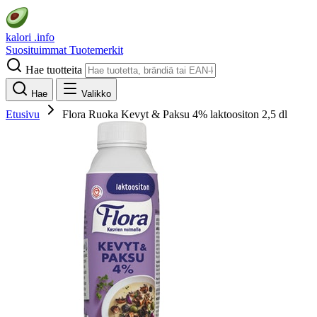
kalori
.info
Suosituimmat
Tuotemerkit
Hae tuotteita
Hae
Valikko
Etusivu
Flora Ruoka Kevyt & Paksu 4% laktoositon 2,5 dl