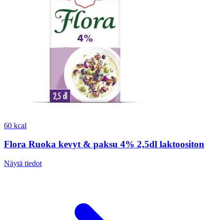
60 kcal
Flora Ruoka kevyt & paksu 4% 2,5dl laktoositon
Näytä tiedot