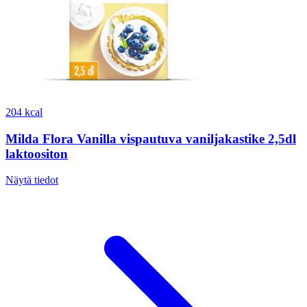
204 kcal
Milda Flora Vanilla vispautuva vaniljakastike 2,5dl
laktoositon
Näytä tiedot