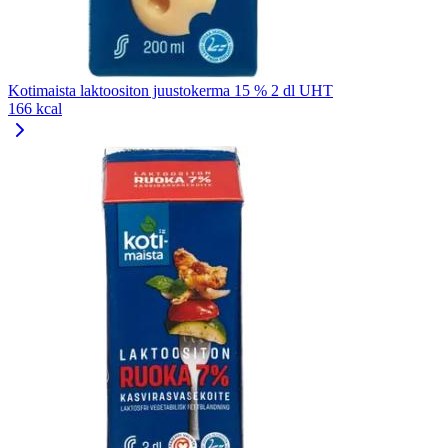
Kotimaista laktoositon juustokerma 15 % 2 dl UHT
166 kcal