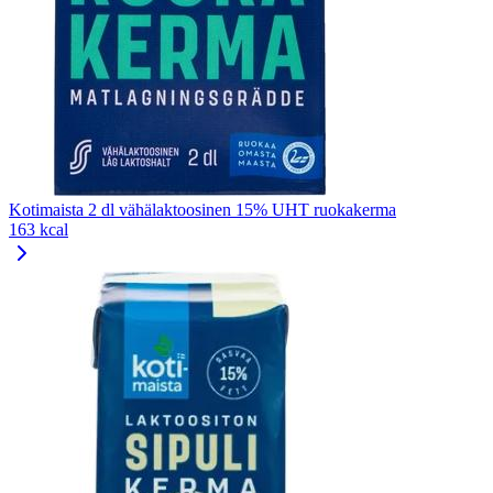
Kotimaista 2 dl vähälaktoosinen 15% UHT ruokakerma
163 kcal