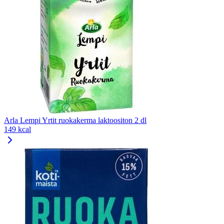
Arla Lempi Yrtit ruokakerma laktoositon 2 dl
149 kcal