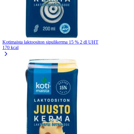
Kotimaista laktoositon sipulikerma 15 % 2 dl UHT
170 kcal