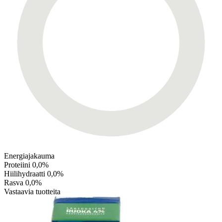
Energiajakauma
Proteiini
0,0%
Hiilihydraatti
0,0%
Rasva
0,0%
Vastaavia tuotteita