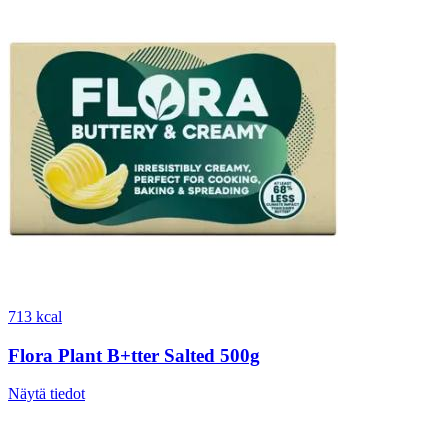
713 kcal
Flora Plant B+tter Salted 500g
Näytä tiedot