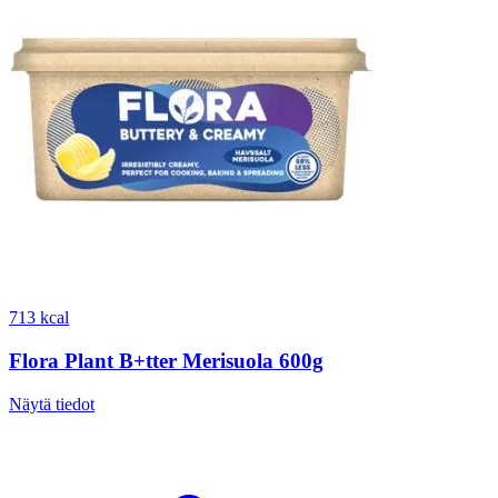
713 kcal
Flora Plant B+tter Merisuola 600g
Näytä tiedot