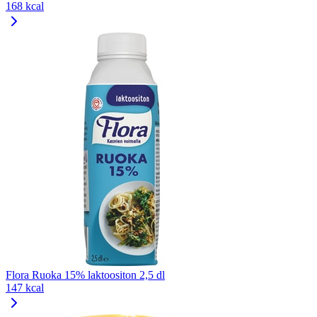
168 kcal
Flora Ruoka 15% laktoositon 2,5 dl
147 kcal