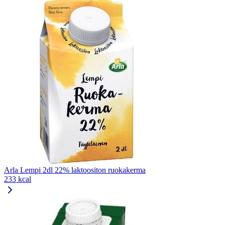
Arla Lempi 2dl 22% laktoositon ruokakerma
233 kcal