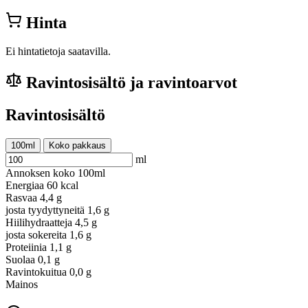
Hinta
Ei hintatietoja saatavilla.
Ravintosisältö ja ravintoarvot
Ravintosisältö
100ml
Koko pakkaus
ml
Annoksen koko
100ml
Energiaa
60 kcal
Rasvaa
4,4 g
josta tyydyttyneitä
1,6 g
Hiilihydraatteja
4,5 g
josta sokereita
1,6 g
Proteiinia
1,1 g
Suolaa
0,1 g
Ravintokuitua
0,0 g
Mainos