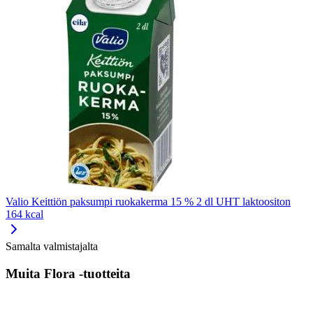
Valio Keittiön paksumpi ruokakerma 15 % 2 dl UHT laktoositon
164 kcal
Samalta valmistajalta
Muita Flora -tuotteita