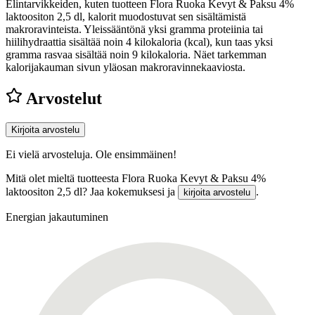
Elintarvikkeiden, kuten tuotteen Flora Ruoka Kevyt & Paksu 4%
laktoositon 2,5 dl, kalorit muodostuvat sen sisältämistä
makroravinteista. Yleissääntönä yksi gramma proteiinia tai
hiilihydraattia sisältää noin 4 kilokaloria (kcal), kun taas yksi
gramma rasvaa sisältää noin 9 kilokaloria. Näet tarkemman
kalorijakauman sivun yläosan makroravinnekaaviosta.
Arvostelut
Kirjoita arvostelu
Ei vielä arvosteluja. Ole ensimmäinen!
Mitä olet mieltä tuotteesta Flora Ruoka Kevyt & Paksu 4%
laktoositon 2,5 dl? Jaa kokemuksesi ja
.
kirjoita arvostelu
Energian jakautuminen