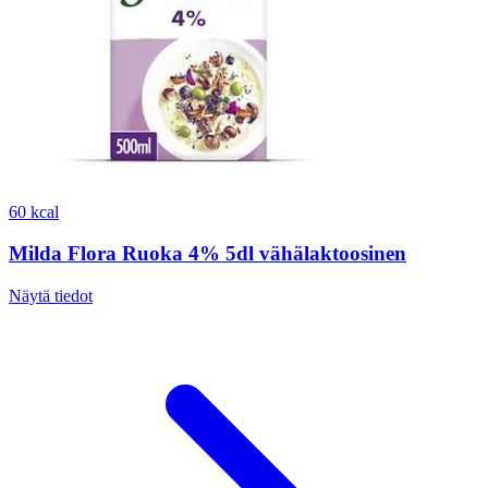
60 kcal
Milda Flora Ruoka 4% 5dl vähälaktoosinen
Näytä tiedot