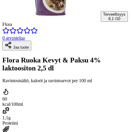
Terveellisyys
8,1
/10
Flora
0 arvostelua
Jaa tuote
Flora Ruoka Kevyt & Paksu 4%
laktoositon 2,5 dl
Ravintosisältö, kalorit ja ravintoarvot per 100 ml
60
kcal/100ml
1,1g
Proteiini