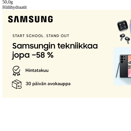
50,0g
Hiilihydraatit