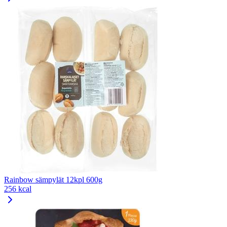
Rainbow sämpylät 12kpl 600g
256 kcal