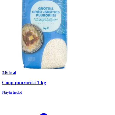
346 kcal
Coop puuroriisi 1 kg
Näytä tiedot