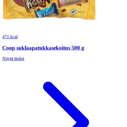
471 kcal
Coop suklaapatukkasekoitus 500 g
Näytä tiedot