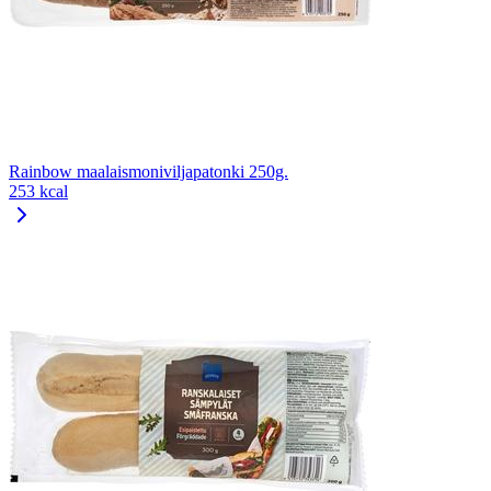
Rainbow maalaismoniviljapatonki 250g.
253 kcal