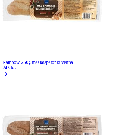
Rainbow 250g maalaispatonki vehnä
245 kcal