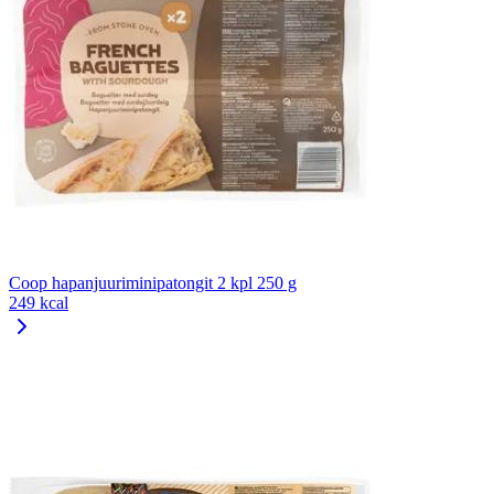
Coop hapanjuuriminipatongit 2 kpl 250 g
249 kcal