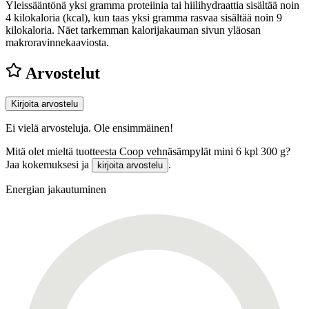
Yleissääntönä yksi gramma proteiinia tai hiilihydraattia sisältää noin
4 kilokaloria (kcal), kun taas yksi gramma rasvaa sisältää noin 9
kilokaloria. Näet tarkemman kalorijakauman sivun yläosan
makroravinnekaaviosta.
Arvostelut
Kirjoita arvostelu
Ei vielä arvosteluja. Ole ensimmäinen!
Mitä olet mieltä tuotteesta Coop vehnäsämpylät mini 6 kpl 300 g?
Jaa kokemuksesi ja
.
kirjoita arvostelu
Energian jakautuminen