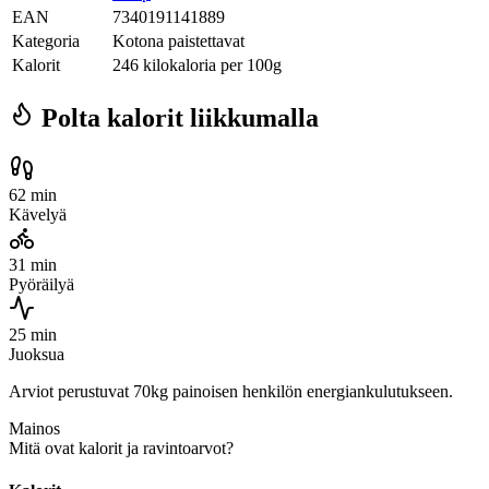
EAN
7340191141889
Kategoria
Kotona paistettavat
Kalorit
246 kilokaloria per 100g
Polta kalorit liikkumalla
62 min
Kävelyä
31 min
Pyöräilyä
25 min
Juoksua
Arviot perustuvat 70kg painoisen henkilön energiankulutukseen.
Mainos
Mitä ovat kalorit ja ravintoarvot?