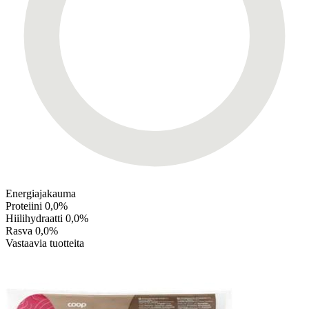
Energiajakauma
Proteiini
0,0%
Hiilihydraatti
0,0%
Rasva
0,0%
Vastaavia tuotteita