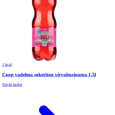
1 kcal
Coop vadelma sokeriton virvoitusjuoma 1,5l
Näytä tiedot