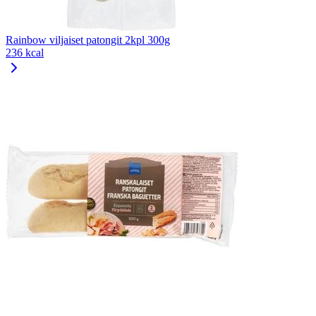
Rainbow viljaiset patongit 2kpl 300g
236 kcal