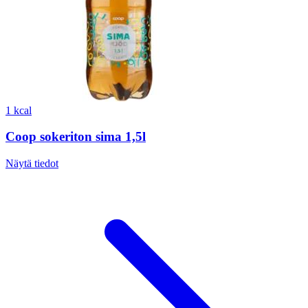
1 kcal
Coop sokeriton sima 1,5l
Näytä tiedot