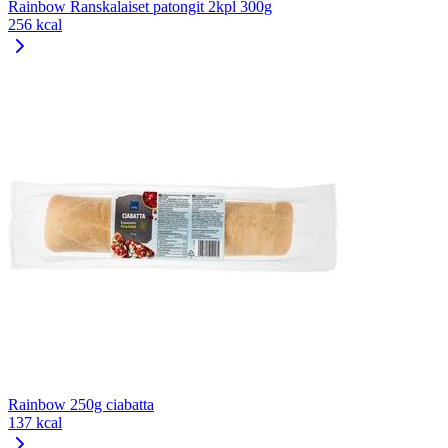
Rainbow Ranskalaiset patongit 2kpl 300g
256 kcal
Rainbow 250g ciabatta
137 kcal