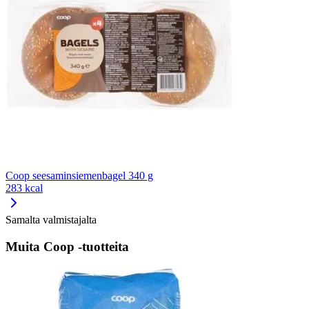
Coop seesaminsiemenbagel 340 g
283 kcal
Samalta valmistajalta
Muita Coop -tuotteita