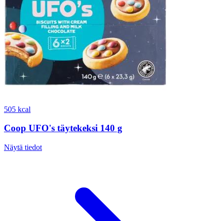
505 kcal
Coop UFO's täytekeksi 140 g
Näytä tiedot