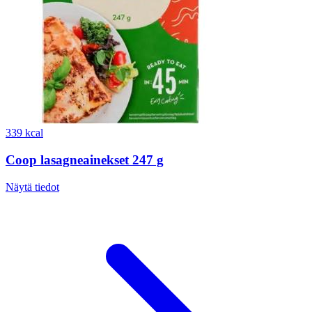
339 kcal
Coop lasagneainekset 247 g
Näytä tiedot