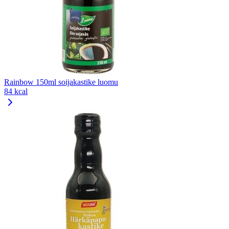
Rainbow 150ml soijakastike luomu
84 kcal