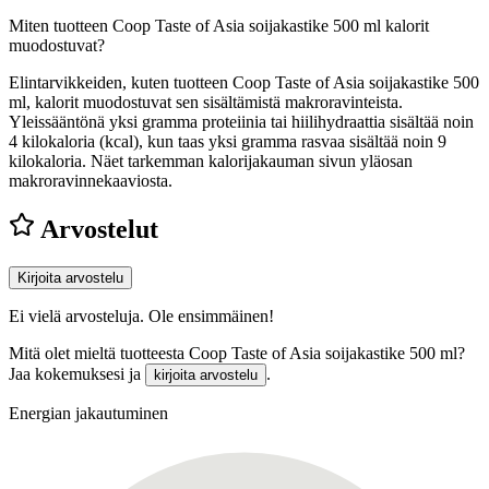
Miten tuotteen Coop Taste of Asia soijakastike 500 ml kalorit
muodostuvat?
Elintarvikkeiden, kuten tuotteen Coop Taste of Asia soijakastike 500
ml, kalorit muodostuvat sen sisältämistä makroravinteista.
Yleissääntönä yksi gramma proteiinia tai hiilihydraattia sisältää noin
4 kilokaloria (kcal), kun taas yksi gramma rasvaa sisältää noin 9
kilokaloria. Näet tarkemman kalorijakauman sivun yläosan
makroravinnekaaviosta.
Arvostelut
Kirjoita arvostelu
Ei vielä arvosteluja. Ole ensimmäinen!
Mitä olet mieltä tuotteesta Coop Taste of Asia soijakastike 500 ml?
Jaa kokemuksesi ja
.
kirjoita arvostelu
Energian jakautuminen