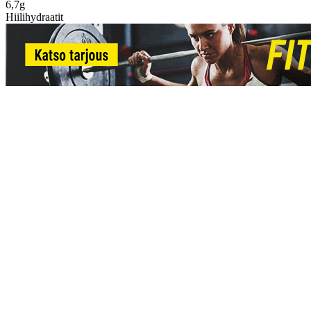
6,7g
Hiilihydraatit