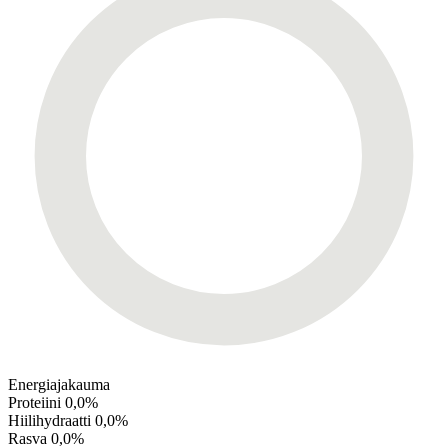
Energiajakauma
Proteiini
0,0%
Hiilihydraatti
0,0%
Rasva
0,0%