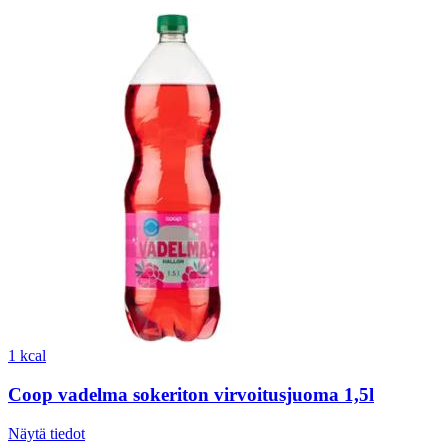
1 kcal
Coop vadelma sokeriton virvoitusjuoma 1,5l
Näytä tiedot