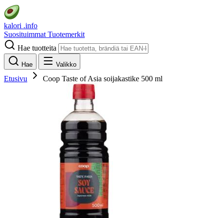
kalori
.info
Suosituimmat
Tuotemerkit
Hae tuotteita
Hae
Valikko
Etusivu
Coop Taste of Asia soijakastike 500 ml