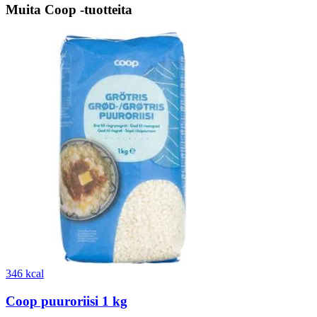
Muita Coop -tuotteita
346 kcal
Coop puuroriisi 1 kg