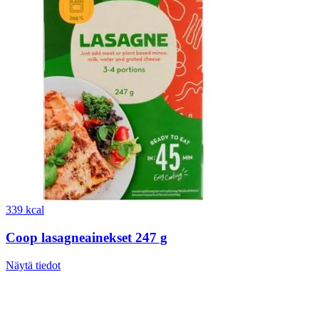
339 kcal
Coop lasagneainekset 247 g
Näytä tiedot