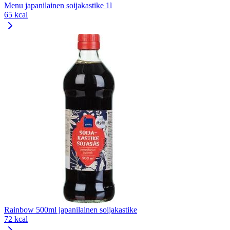
Menu japanilainen soijakastike 1l
65 kcal
Rainbow 500ml japanilainen soijakastike
72 kcal