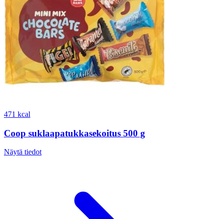
471 kcal
Coop suklaapatukkasekoitus 500 g
Näytä tiedot