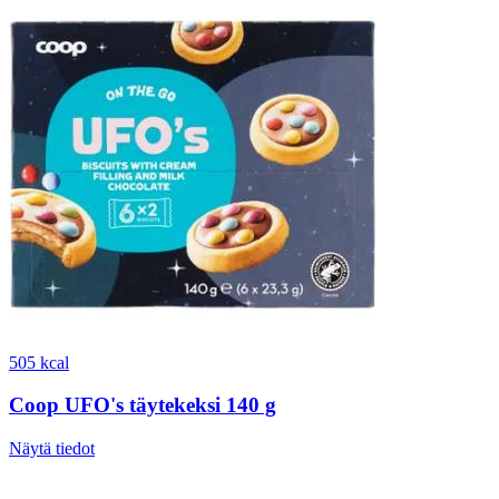
505 kcal
Coop UFO's täytekeksi 140 g
Näytä tiedot