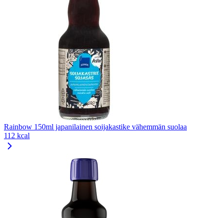
Rainbow 150ml japanilainen soijakastike vähemmän suolaa
112 kcal