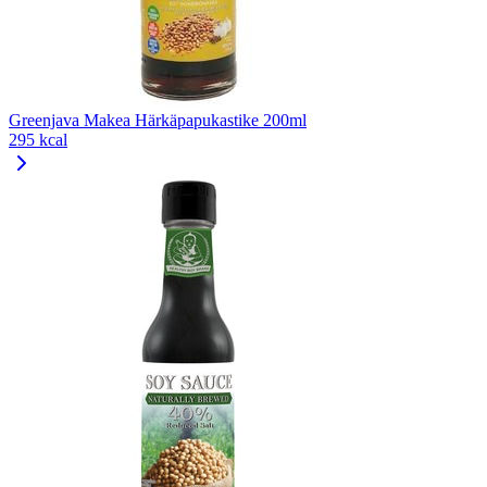
Greenjava Makea Härkäpapukastike 200ml
295 kcal