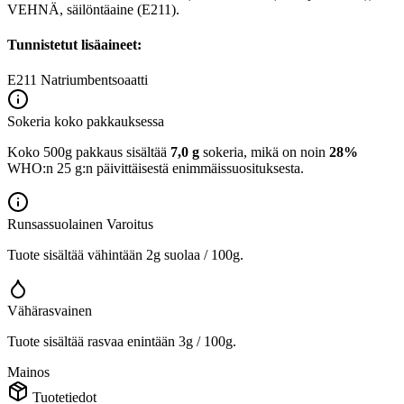
VEHNÄ, säilöntäaine (E211).
Tunnistetut lisäaineet:
E211
Natriumbentsoaatti
Sokeria koko pakkauksessa
Koko 500g pakkaus sisältää
7,0 g
sokeria, mikä on noin
28%
WHO:n 25 g:n päivittäisestä enimmäissuosituksesta.
Runsassuolainen
Varoitus
Tuote sisältää vähintään 2g suolaa / 100g.
Vähärasvainen
Tuote sisältää rasvaa enintään 3g / 100g.
Mainos
Tuotetiedot