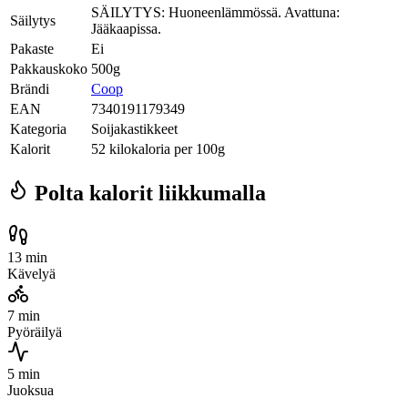
SÄILYTYS: Huoneenlämmössä. Avattuna:
Säilytys
Jääkaapissa.
Pakaste
Ei
Pakkauskoko
500g
Brändi
Coop
EAN
7340191179349
Kategoria
Soijakastikkeet
Kalorit
52 kilokaloria per 100g
Polta kalorit liikkumalla
13 min
Kävelyä
7 min
Pyöräilyä
5 min
Juoksua