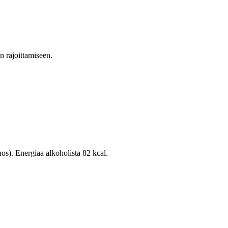
en rajoittamiseen.
nos). Energiaa alkoholista 82 kcal.