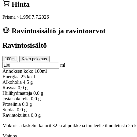
Hinta
Prisma
~1,95€
7.7.2026
Ravintosisältö ja ravintoarvot
Ravintosisältö
100ml
Koko pakkaus
ml
Annoksen koko
100ml
Energiaa
25 kcal
Alkoholia
4,5 g
Rasvaa
0,0 g
Hiilihydraatteja
0,0 g
josta sokereita
0,0 g
Proteiinia
0,0 g
Suolaa
0,0 g
Ravintokuitua
0,0 g
Makroista lasketut kalorit 32 kcal poikkeaa tuotteelle ilmoitetusta 25 k
Mainos