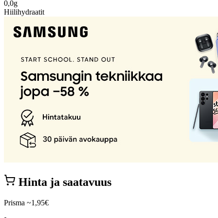
0,0g
Hiilihydraatit
Hinta ja saatavuus
Prisma
~1,95€