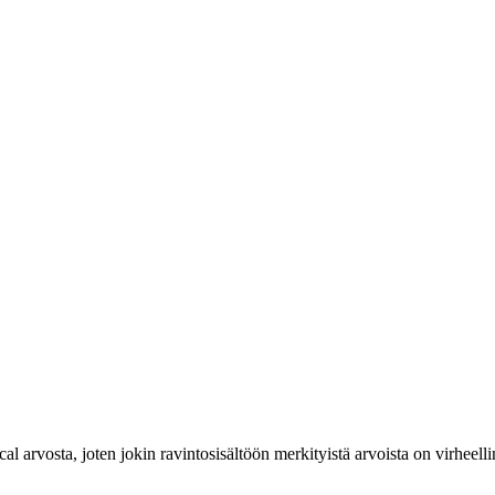
cal arvosta, joten jokin ravintosisältöön merkityistä arvoista on virheelli