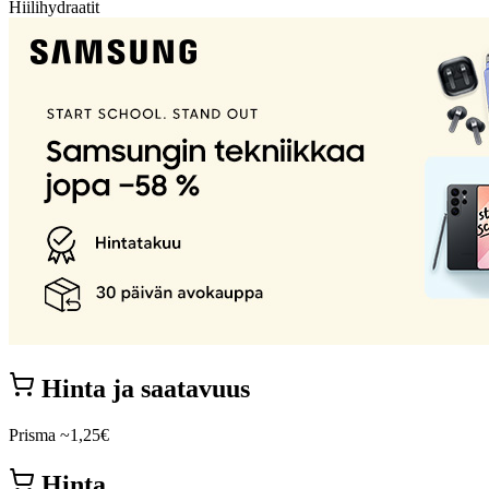
Hiilihydraatit
Hinta ja saatavuus
Prisma
~1,25€
Hinta