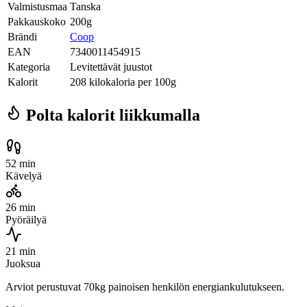
Valmistusmaa
Tanska
Pakkauskoko
200g
Brändi
Coop
EAN
7340011454915
Kategoria
Levitettävät juustot
Kalorit
208 kilokaloria per 100g
Polta kalorit liikkumalla
52 min
Kävelyä
26 min
Pyöräilyä
21 min
Juoksua
Arviot perustuvat 70kg painoisen henkilön energiankulutukseen.