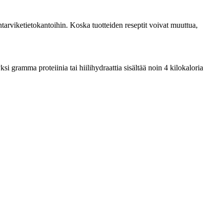
tarviketietokantoihin. Koska tuotteiden reseptit voivat muuttua,
 gramma proteiinia tai hiilihydraattia sisältää noin 4 kilokaloria