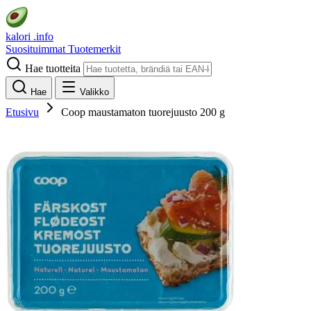
kalori
.info
Suosituimmat
Tuotemerkit
Hae tuotteita
Hae
Valikko
Etusivu
Coop maustamaton tuorejuusto 200 g