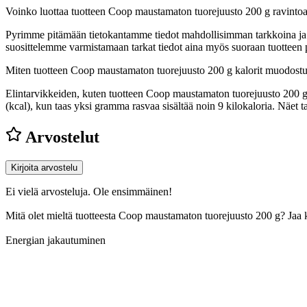
Voinko luottaa tuotteen Coop maustamaton tuorejuusto 200 g ravinto
Pyrimme pitämään tietokantamme tiedot mahdollisimman tarkkoina ja ajan
suosittelemme varmistamaan tarkat tiedot aina myös suoraan tuotteen
Miten tuotteen Coop maustamaton tuorejuusto 200 g kalorit muodost
Elintarvikkeiden, kuten tuotteen Coop maustamaton tuorejuusto 200 g, k
(kcal), kun taas yksi gramma rasvaa sisältää noin 9 kilokaloria. Näe
Arvostelut
Kirjoita arvostelu
Ei vielä arvosteluja. Ole ensimmäinen!
Mitä olet mieltä tuotteesta Coop maustamaton tuorejuusto 200 g? Jaa
Energian jakautuminen