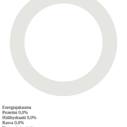
Energiajakauma
Proteiini
0,0%
Hiilihydraatti
0,0%
Rasva
0,0%