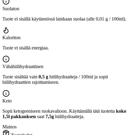
Suolaton
Tuote ei sisällä käytännössä lainkaan suolaa (alle 0,01 g / 100ml).
Kaloriton
Tuote ei sisällä energiaa.
Vähähiilihydraattinen
Tuote sisältää vain
0,5 g
hiilihydraatteja / 100ml ja sopii
hiilihydraattien rajoittamiseen.
Keto
Sopii ketogeeniseen ruokavalioon.
Käyttämällä tätä tuotetta
koko
1,5l pakkauksen
saat
7,5g
hiilihydraatteja.
Mainos