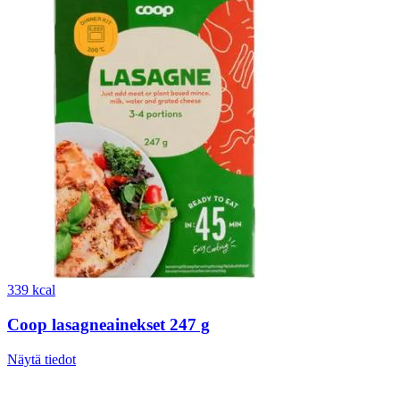
339 kcal
Coop lasagneainekset 247 g
Näytä tiedot