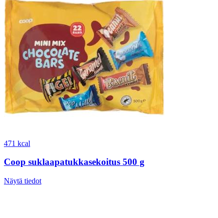
471 kcal
Coop suklaapatukkasekoitus 500 g
Näytä tiedot