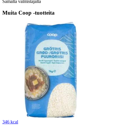
Samalta valmistajalta
Muita Coop -tuotteita
346 kcal