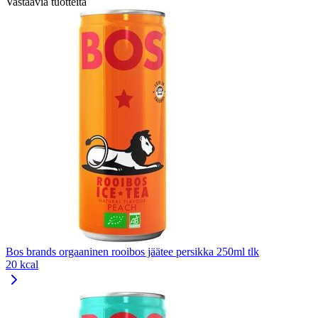
Vastaavia tuotteita
Bos brands orgaaninen rooibos jäätee persikka 250ml tlk
20 kcal