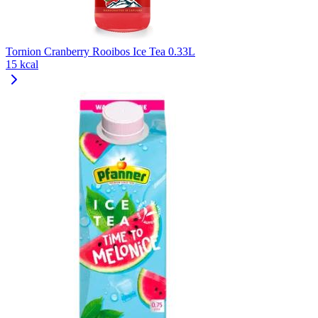
Tornion Cranberry Rooibos Ice Tea 0.33L
15 kcal