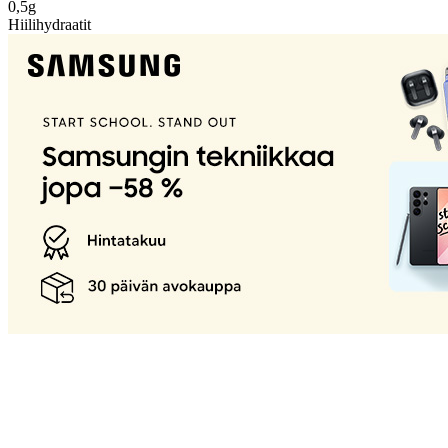
0,5g
Hiilihydraatit