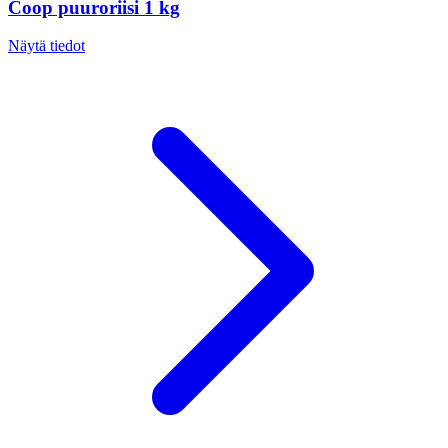
Coop puuroriisi 1 kg
Näytä tiedot