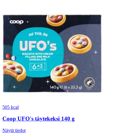
505 kcal
Coop UFO's täytekeksi 140 g
Näytä tiedot