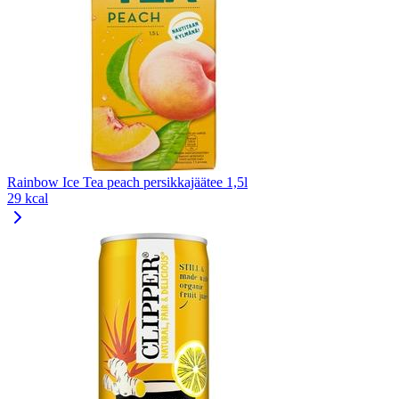
Rainbow Ice Tea peach persikkajäätee 1,5l
29 kcal