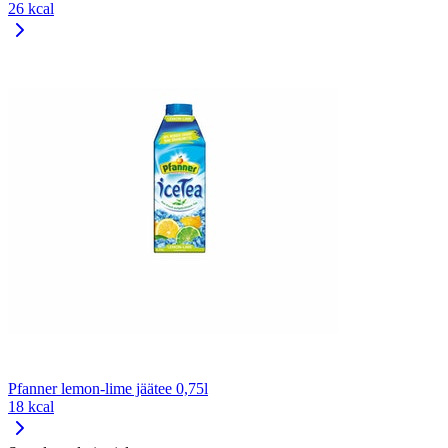
26 kcal
Pfanner lemon-lime jäätee 0,75l
18 kcal