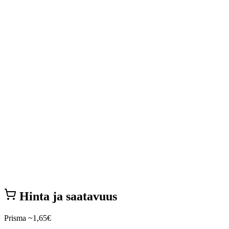
Hinta ja saatavuus
Prisma
~1,65€