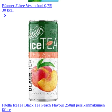
Pfanner Jäätee Vesimeloni 0,75l
30 kcal
Fitella IceTea Black Tea Peach Flavour 250ml persikanmakuinen
jäätee