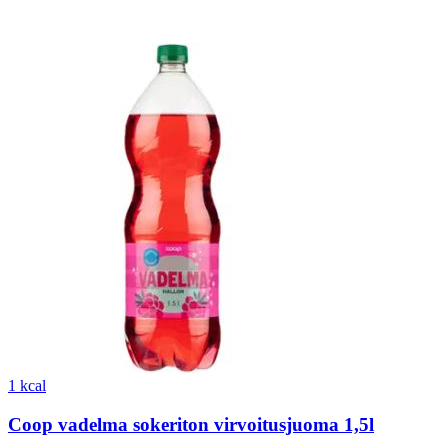
1 kcal
Coop vadelma sokeriton virvoitusjuoma 1,5l