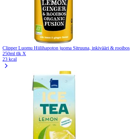
Clipper Luomu Hiilihapoton juoma Sitruuna, inkivääri & rooibos
250ml tlk X
23 kcal