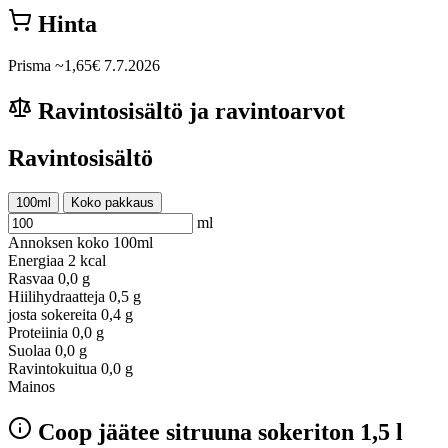
Hinta
Prisma
~1,65€
7.7.2026
Ravintosisältö ja ravintoarvot
Ravintosisältö
100ml
Koko pakkaus
ml
Annoksen koko
100ml
Energiaa
2 kcal
Rasvaa
0,0 g
Hiilihydraatteja
0,5 g
josta sokereita
0,4 g
Proteiinia
0,0 g
Suolaa
0,0 g
Ravintokuitua
0,0 g
Mainos
Coop jäätee sitruuna sokeriton 1,5 l