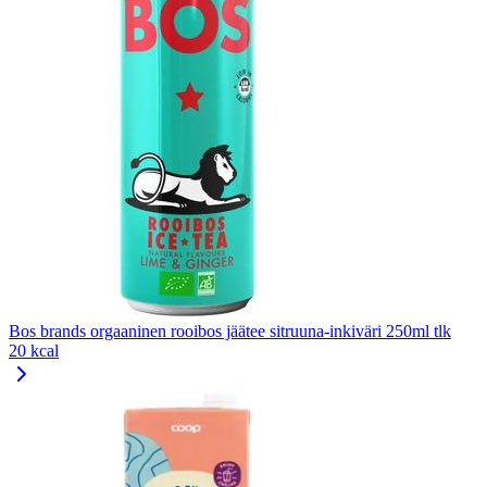
Bos brands orgaaninen rooibos jäätee sitruuna-inkiväri 250ml tlk
20 kcal