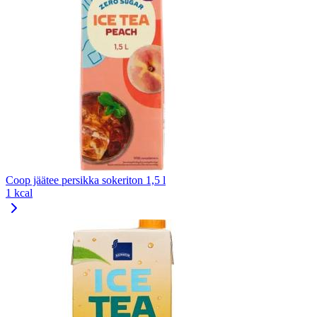
Coop jäätee persikka sokeriton 1,5 l
1 kcal