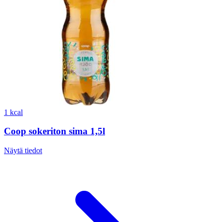
1 kcal
Coop sokeriton sima 1,5l
Näytä tiedot