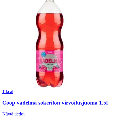
1 kcal
Coop vadelma sokeriton virvoitusjuoma 1,5l
Näytä tiedot