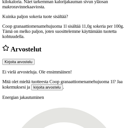
kilokaloria. Näet tarkemman kalorijakauman sivun yläosan
makroravinnekaaviosta.
Kuinka paljon sokeria tuote sisältää?
Coop granaattiomenamehujuoma 1l sisältää 11,0g sokeria per 100g.
Tämä on melko paljon, joten suosittelemme käyttämään tuotetta
kohtuudella.
Arvostelut
Kirjoita arvostelu
Ei vielä arvosteluja. Ole ensimmäinen!
Mitä olet mieltä tuotteesta Coop granaattiomenamehujuoma 1l? Jaa
kokemuksesi ja
.
kirjoita arvostelu
Energian jakautuminen