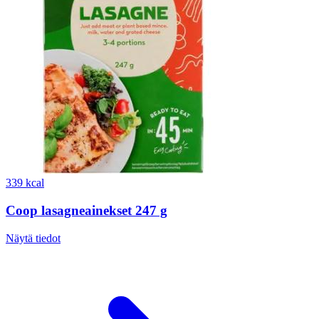
339 kcal
Coop lasagneainekset 247 g
Näytä tiedot