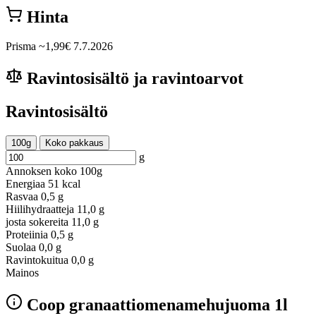
Hinta
Prisma
~1,99€
7.7.2026
Ravintosisältö ja ravintoarvot
Ravintosisältö
100g
Koko pakkaus
g
Annoksen koko
100g
Energiaa
51 kcal
Rasvaa
0,5 g
Hiilihydraatteja
11,0 g
josta sokereita
11,0 g
Proteiinia
0,5 g
Suolaa
0,0 g
Ravintokuitua
0,0 g
Mainos
Coop granaattiomenamehujuoma 1l