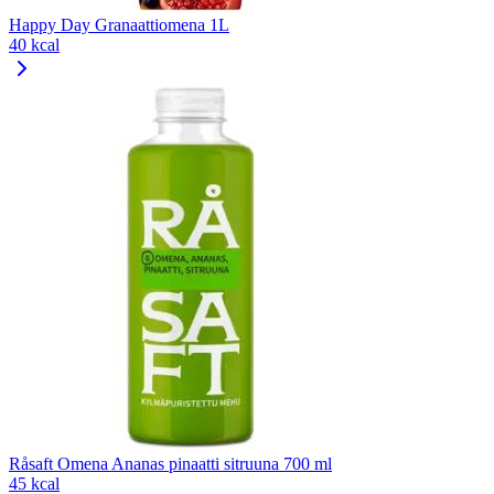
Happy Day Granaattiomena 1L
40 kcal
Råsaft Omena Ananas pinaatti sitruuna 700 ml
45 kcal