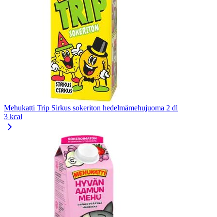
Mehukatti Trip Sirkus sokeriton hedelmämehujuoma 2 dl
3 kcal