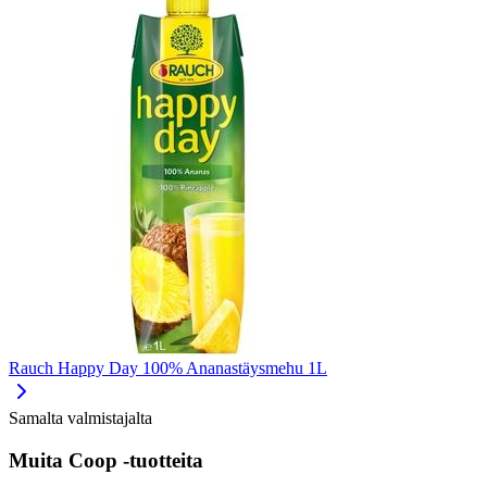
Rauch Happy Day 100% Ananastäysmehu 1L
Samalta valmistajalta
Muita Coop -tuotteita