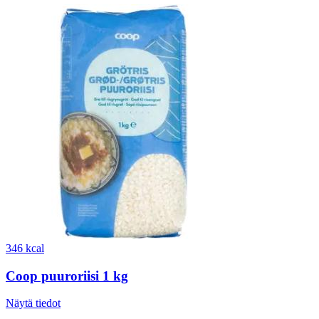
346 kcal
Coop puuroriisi 1 kg
Näytä tiedot