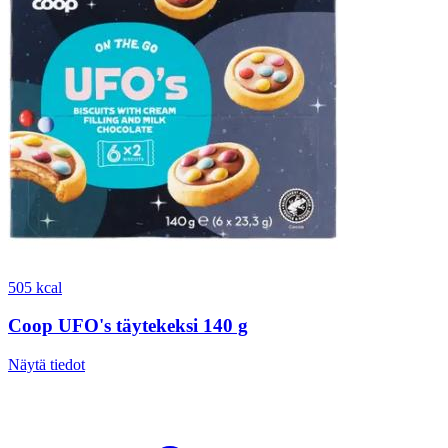
505 kcal
Coop UFO's täytekeksi 140 g
Näytä tiedot