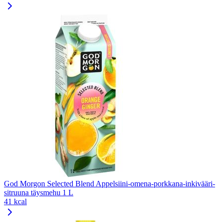
God Morgon Selected Blend Appelsiini-omena-porkkana-inkivääri-
sitruuna täysmehu 1 L
41 kcal