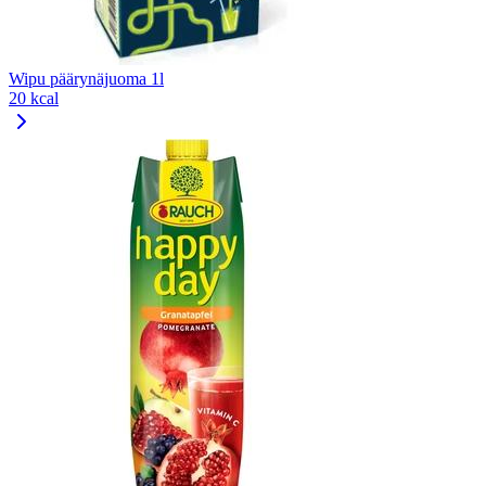
Wipu päärynäjuoma 1l
20 kcal