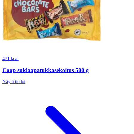
471 kcal
Coop suklaapatukkasekoitus 500 g
Näytä tiedot