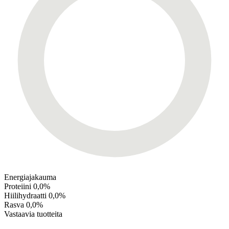
Energiajakauma
Proteiini
0,0%
Hiilihydraatti
0,0%
Rasva
0,0%
Vastaavia tuotteita