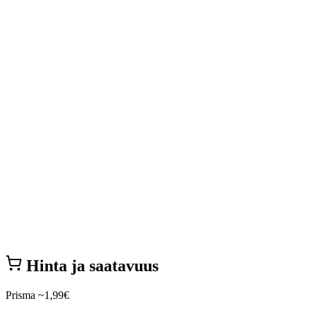
Hinta ja saatavuus
Prisma
~1,99€