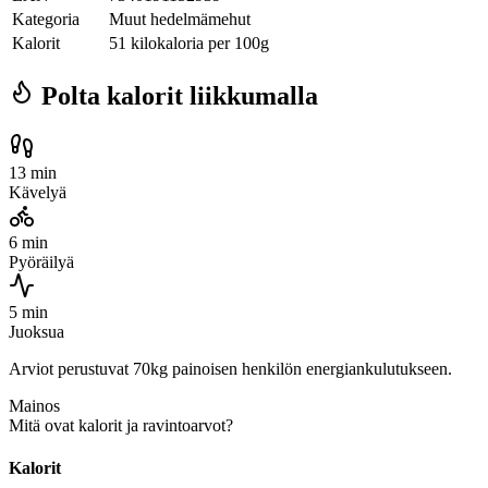
Kategoria
Muut hedelmämehut
Kalorit
51 kilokaloria per 100g
Polta kalorit liikkumalla
13 min
Kävelyä
6 min
Pyöräilyä
5 min
Juoksua
Arviot perustuvat 70kg painoisen henkilön energiankulutukseen.
Mainos
Mitä ovat kalorit ja ravintoarvot?
Kalorit