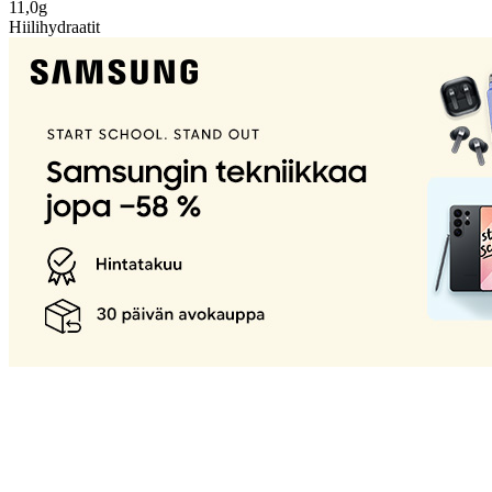
11,0g
Hiilihydraatit