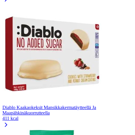
Diablo Kaakaokeksit Mansikkakermatäytteellä Ja
Maapähkinäkuorrutteella
411 kcal