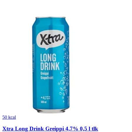
50 kcal
Xtra Long Drink Greippi 4,7% 0,5 l tlk