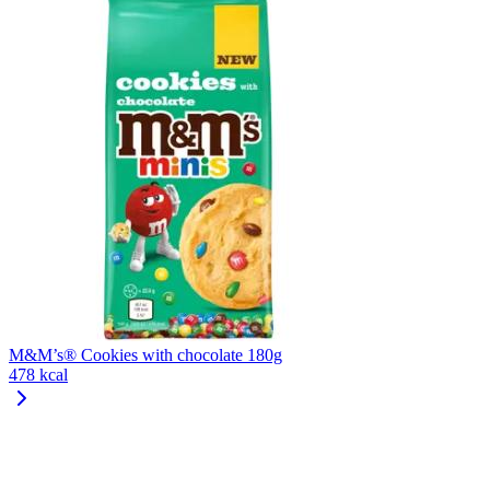
M&M’s® Cookies with chocolate 180g
478 kcal