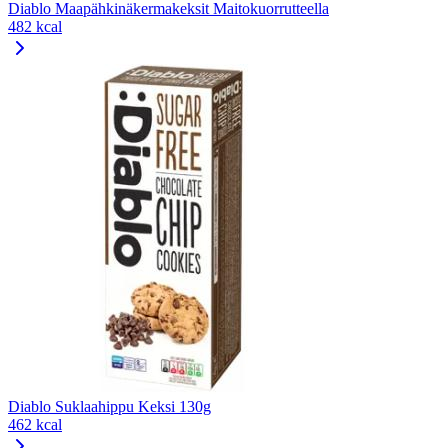
Diablo Maapähkinäkermakeksit Maitokuorrutteella
482 kcal
Diablo Suklaahippu Keksi 130g
462 kcal