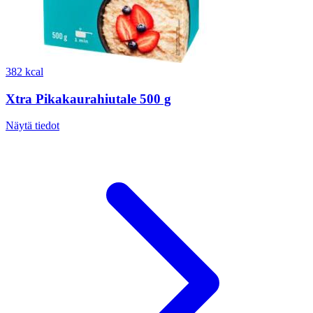
382 kcal
Xtra Pikakaurahiutale 500 g
Näytä tiedot