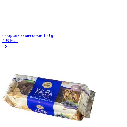
Coop suklaaraecookie 150 g
499 kcal