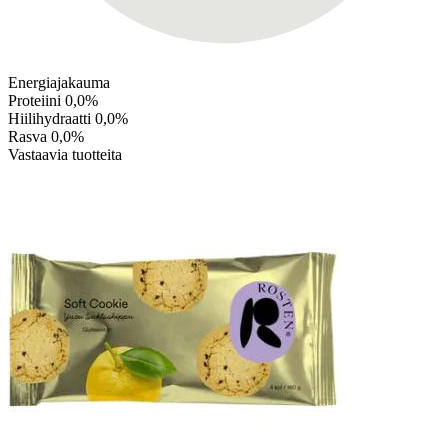
Energiajakauma
Proteiini
0,0%
Hiilihydraatti
0,0%
Rasva
0,0%
Vastaavia tuotteita