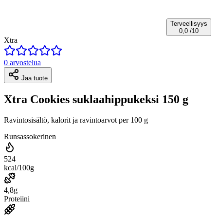
Terveellisyys
0,0
/10
Xtra
0 arvostelua
Jaa tuote
Xtra Cookies suklaahippukeksi 150 g
Ravintosisältö, kalorit ja ravintoarvot per 100 g
Runsassokerinen
524
kcal/100g
4,8g
Proteiini