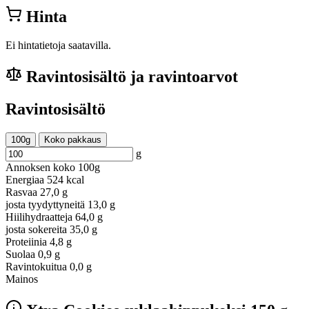
Hinta
Ei hintatietoja saatavilla.
Ravintosisältö ja ravintoarvot
Ravintosisältö
100g
Koko pakkaus
g
Annoksen koko
100g
Energiaa
524 kcal
Rasvaa
27,0 g
josta tyydyttyneitä
13,0 g
Hiilihydraatteja
64,0 g
josta sokereita
35,0 g
Proteiinia
4,8 g
Suolaa
0,9 g
Ravintokuitua
0,0 g
Mainos