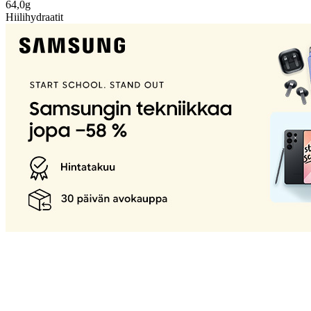
64,0g
Hiilihydraatit