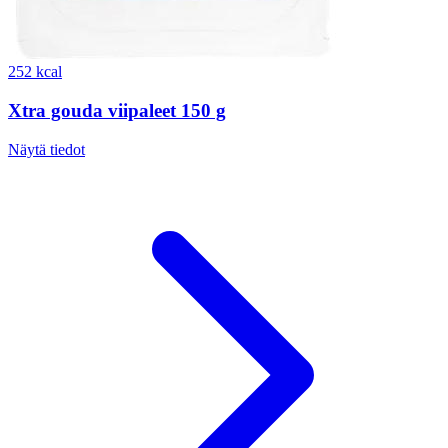
252 kcal
Xtra gouda viipaleet 150 g
Näytä tiedot