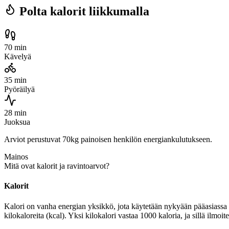
Polta kalorit liikkumalla
70 min
Kävelyä
35 min
Pyöräilyä
28 min
Juoksua
Arviot perustuvat 70kg painoisen henkilön energiankulutukseen.
Mainos
Mitä ovat kalorit ja ravintoarvot?
Kalorit
Kalori on vanha energian yksikkö, jota käytetään nykyään pääasiassa r
kilokaloreita (kcal). Yksi kilokalori vastaa 1000 kaloria, ja sillä ilmo