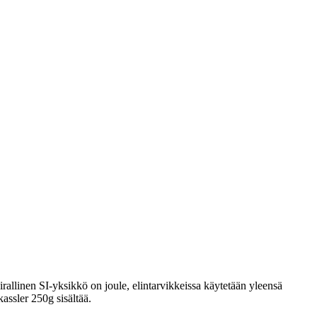
rallinen SI-yksikkö on joule, elintarvikkeissa käytetään yleensä
kassler 250g sisältää.