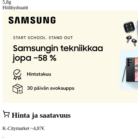
5,8g
Hiilihydraatit
Hinta ja saatavuus
K-Citymarket
~4,87€