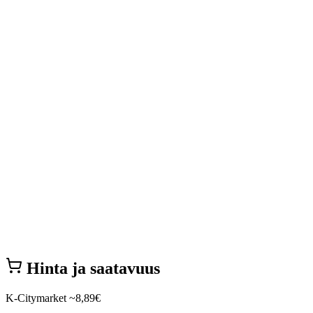
Hinta ja saatavuus
K-Citymarket
~8,89€