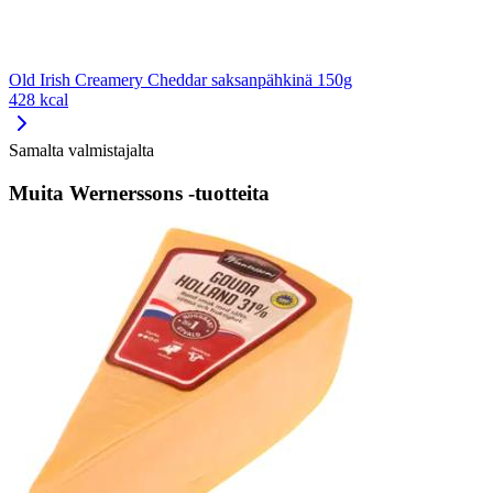
Old Irish Creamery Cheddar saksanpähkinä 150g
428 kcal
Samalta valmistajalta
Muita Wernerssons -tuotteita