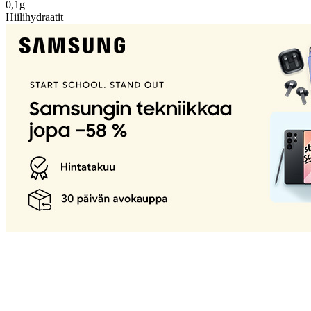
0,1g
Hiilihydraatit