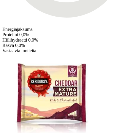
Energiajakauma
Proteiini
0,0%
Hiilihydraatti
0,0%
Rasva
0,0%
Vastaavia tuotteita