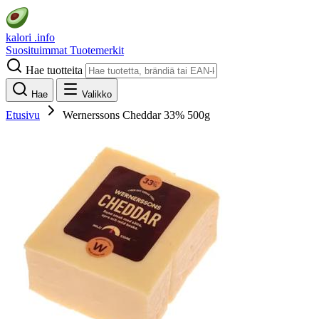
kalori
.info
Suosituimmat
Tuotemerkit
Hae tuotteita
Hae
Valikko
Etusivu
Wernerssons Cheddar 33% 500g