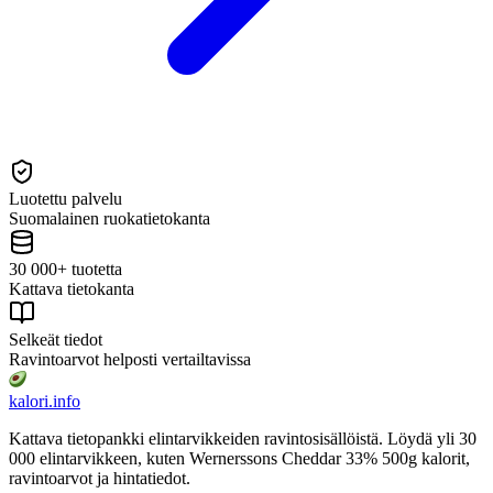
Luotettu palvelu
Suomalainen ruokatietokanta
30 000+ tuotetta
Kattava tietokanta
Selkeät tiedot
Ravintoarvot helposti vertailtavissa
kalori
.info
Kattava tietopankki elintarvikkeiden ravintosisällöistä.
Löydä yli 30
000 elintarvikkeen, kuten Wernerssons Cheddar 33% 500g
kalorit,
ravintoarvot ja hintatiedot.