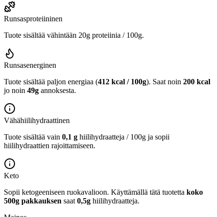
Runsasproteiininen
Tuote sisältää vähintään 20g proteiinia / 100g.
Runsasenerginen
Tuote sisältää paljon energiaa (
412 kcal / 100g
). Saat noin
200 kcal
jo noin
49g
annoksesta.
Vähähiilihydraattinen
Tuote sisältää vain
0,1 g
hiilihydraatteja / 100g ja sopii
hiilihydraattien rajoittamiseen.
Keto
Sopii ketogeeniseen ruokavalioon.
Käyttämällä tätä tuotetta
koko
500g pakkauksen
saat
0,5g
hiilihydraatteja.