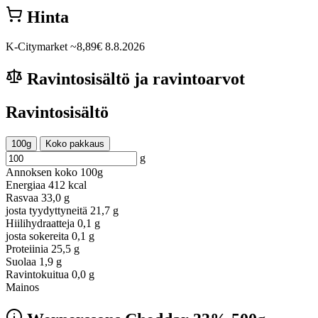
Hinta
K-Citymarket
~8,89€
8.8.2026
Ravintosisältö ja ravintoarvot
Ravintosisältö
100g
Koko pakkaus
g
Annoksen koko
100g
Energiaa
412 kcal
Rasvaa
33,0 g
josta tyydyttyneitä
21,7 g
Hiilihydraatteja
0,1 g
josta sokereita
0,1 g
Proteiinia
25,5 g
Suolaa
1,9 g
Ravintokuitua
0,0 g
Mainos