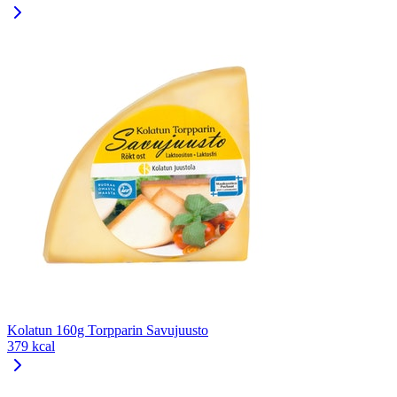
Kolatun 160g Torpparin Savujuusto
379 kcal