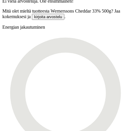
Ei vielä arvosteluja. Ole ensimmäinen!
Mitä olet mieltä tuotteesta Wernerssons Cheddar 33% 500g? Jaa
kokemuksesi ja
.
kirjoita arvostelu
Energian jakautuminen