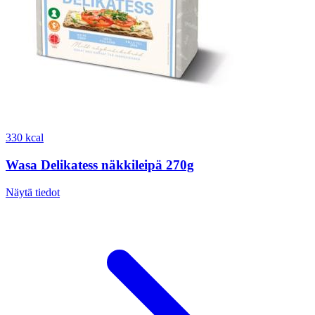
330 kcal
Wasa Delikatess näkkileipä 270g
Näytä tiedot