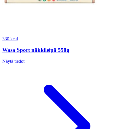
330 kcal
Wasa Sport näkkileipä 550g
Näytä tiedot