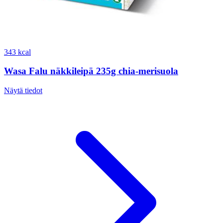
343 kcal
Wasa Falu näkkileipä 235g chia-merisuola
Näytä tiedot