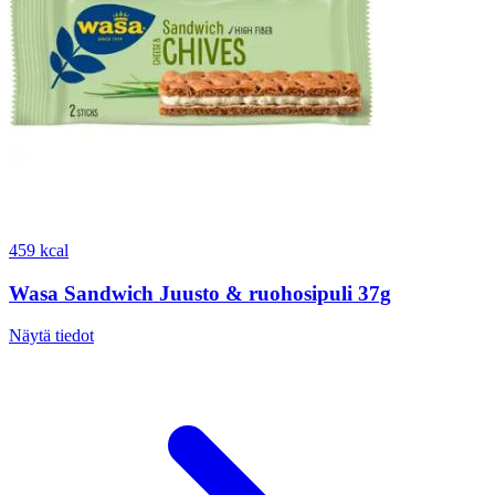
459 kcal
Wasa Sandwich Juusto & ruohosipuli 37g
Näytä tiedot