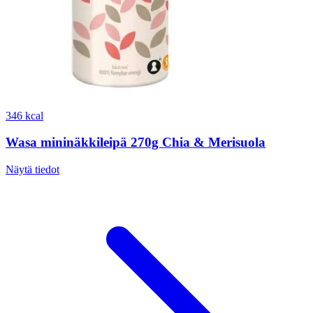
346 kcal
Wasa mininäkkileipä 270g Chia & Merisuola
Näytä tiedot