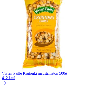
Vivien Paille Krutonki maustamaton 500g
412 kcal