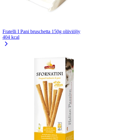
Fratelli I Pani bruschetta 150g oliiviöljy
404 kcal