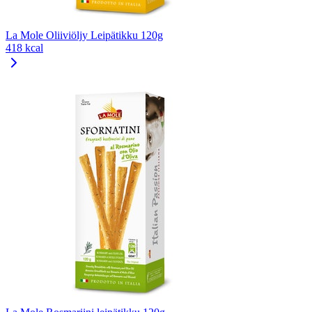
La Mole Oliiviöljy Leipätikku 120g
418 kcal