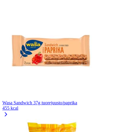
Wasa Sandwich 37g tuorejuusto/paprika
455 kcal