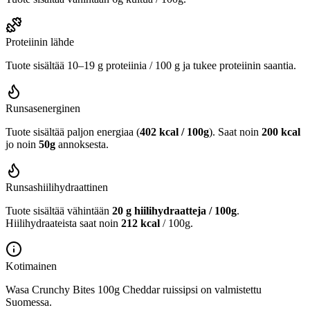
Proteiinin lähde
Tuote sisältää 10–19 g proteiinia / 100 g ja tukee proteiinin saantia.
Runsasenerginen
Tuote sisältää paljon energiaa (
402 kcal / 100g
). Saat noin
200 kcal
jo noin
50g
annoksesta.
Runsashiilihydraattinen
Tuote sisältää vähintään
20 g hiilihydraatteja / 100g
.
Hiilihydraateista saat noin
212 kcal
/ 100g.
Kotimainen
Wasa Crunchy Bites 100g Cheddar ruissipsi on valmistettu
Suomessa.