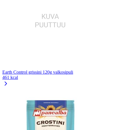
Earth Control grissini 120g valkosipuli
461 kcal