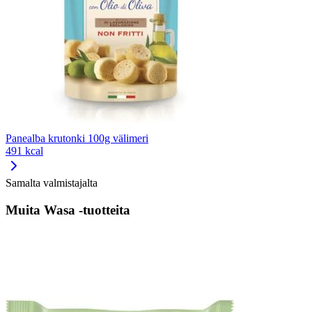
Panealba krutonki 100g välimeri
491 kcal
Samalta valmistajalta
Muita Wasa -tuotteita