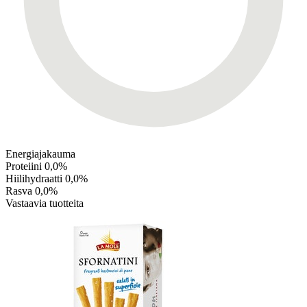
Energiajakauma
Proteiini
0,0%
Hiilihydraatti
0,0%
Rasva
0,0%
Vastaavia tuotteita