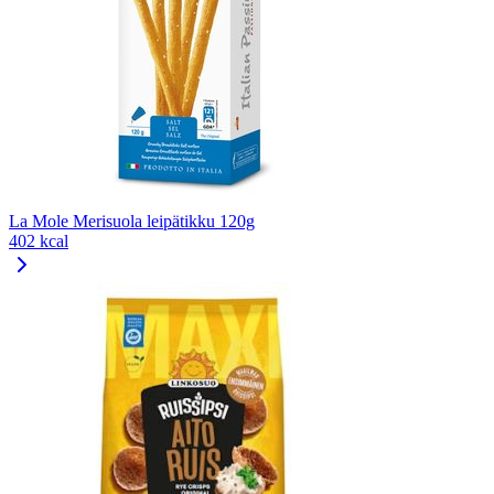
La Mole Merisuola leipätikku 120g
402 kcal