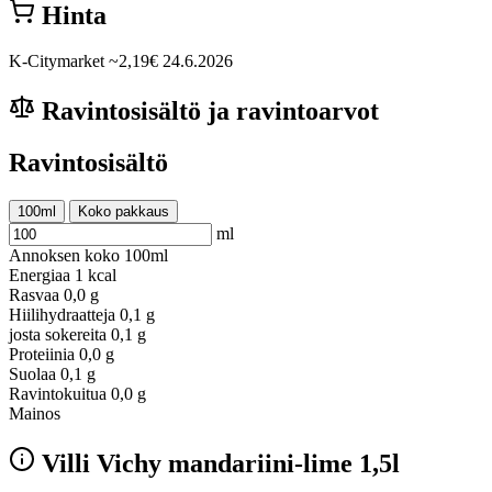
Hinta
K-Citymarket
~2,19€
24.6.2026
Ravintosisältö ja ravintoarvot
Ravintosisältö
100ml
Koko pakkaus
ml
Annoksen koko
100ml
Energiaa
1 kcal
Rasvaa
0,0 g
Hiilihydraatteja
0,1 g
josta sokereita
0,1 g
Proteiinia
0,0 g
Suolaa
0,1 g
Ravintokuitua
0,0 g
Mainos
Villi Vichy mandariini-lime 1,5l