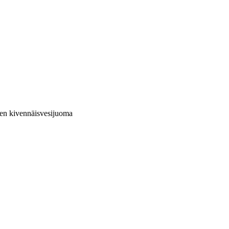
nen kivennäisvesijuoma