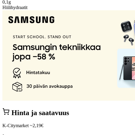
0,1g
Hiilihydraatit
Hinta ja saatavuus
K-Citymarket
~2,19€