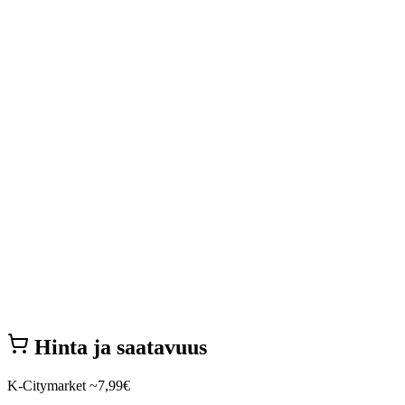
Hinta ja saatavuus
K-Citymarket
~7,99€