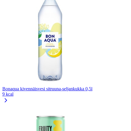
Bonaqua kivennäisvesi sitruuna-seljankukka 0,5l
9 kcal