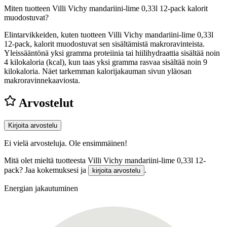
Miten tuotteen Villi Vichy mandariini-lime 0,33l 12-pack kalorit
muodostuvat?
Elintarvikkeiden, kuten tuotteen Villi Vichy mandariini-lime 0,33l
12-pack, kalorit muodostuvat sen sisältämistä makroravinteista.
Yleissääntönä yksi gramma proteiinia tai hiilihydraattia sisältää noin
4 kilokaloria (kcal), kun taas yksi gramma rasvaa sisältää noin 9
kilokaloria. Näet tarkemman kalorijakauman sivun yläosan
makroravinnekaaviosta.
Arvostelut
Kirjoita arvostelu
Ei vielä arvosteluja. Ole ensimmäinen!
Mitä olet mieltä tuotteesta Villi Vichy mandariini-lime 0,33l 12-
pack? Jaa kokemuksesi ja
.
kirjoita arvostelu
Energian jakautuminen