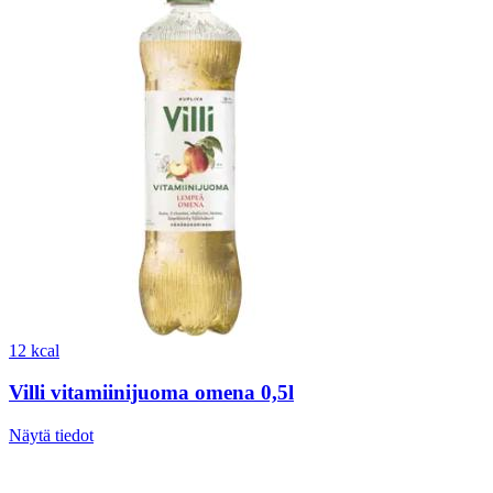
12 kcal
Villi vitamiinijuoma omena 0,5l
Näytä tiedot