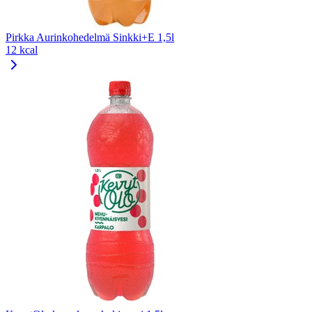
Pirkka Aurinkohedelmä Sinkki+E 1,5l
12 kcal