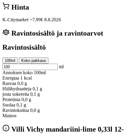
Hinta
K-Citymarket
~7,99€
8.8.2026
Ravintosisältö ja ravintoarvot
Ravintosisältö
100ml
Koko pakkaus
ml
Annoksen koko
100ml
Energiaa
1 kcal
Rasvaa
0,0 g
Hiilihydraatteja
0,1 g
josta sokereita
0,1 g
Proteiinia
0,0 g
Suolaa
0,1 g
Ravintokuitua
0,0 g
Mainos
Villi Vichy mandariini-lime 0,33l 12-