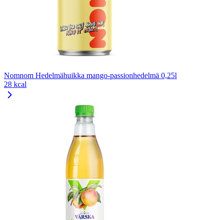
Nomnom Hedelmähuikka mango-passionhedelmä 0,25l
28 kcal