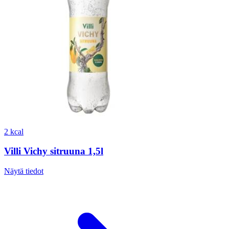
2 kcal
Villi Vichy sitruuna 1,5l
Näytä tiedot