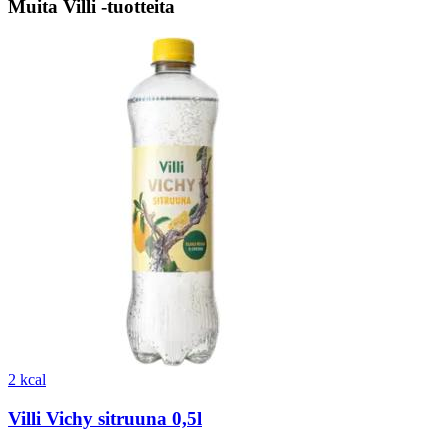
Muita Villi -tuotteita
2 kcal
Villi Vichy sitruuna 0,5l