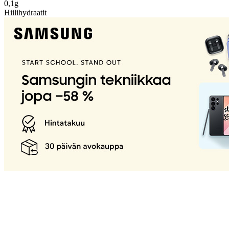
0,1g
Hiilihydraatit