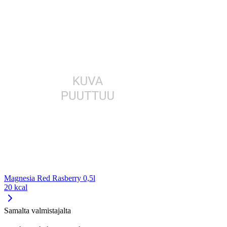
Magnesia Red Rasberry 0,5l
20 kcal
Samalta valmistajalta