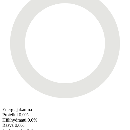
Energiajakauma
Proteiini
0,0%
Hiilihydraatti
0,0%
Rasva
0,0%