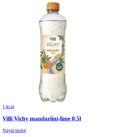
1 kcal
Villi Vichy mandariini-lime 0,5l
Näytä tiedot