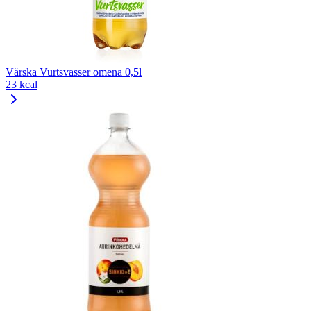
Värska Vurtsvasser omena 0,5l
23 kcal