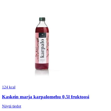
124 kcal
Kaskein marja karpalomehu 0,5l fruktoosi
Näytä tiedot