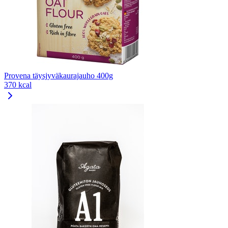
Provena täysjyväkaurajauho 400g
370 kcal