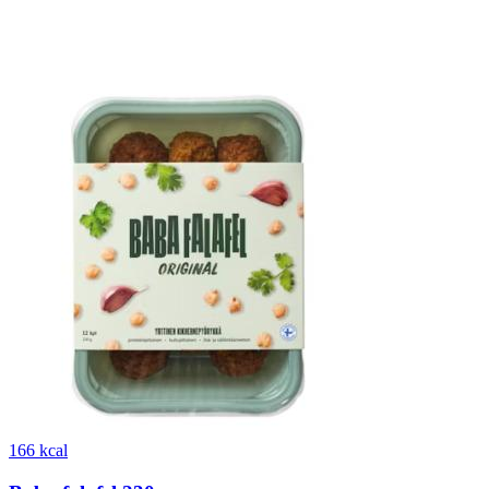
166 kcal