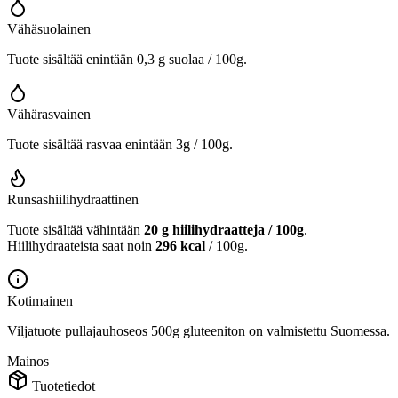
Vähäsuolainen
Tuote sisältää enintään 0,3 g suolaa / 100g.
Vähärasvainen
Tuote sisältää rasvaa enintään 3g / 100g.
Runsashiilihydraattinen
Tuote sisältää vähintään
20 g hiilihydraatteja / 100g
.
Hiilihydraateista saat noin
296 kcal
/ 100g.
Kotimainen
Viljatuote pullajauhoseos 500g gluteeniton on valmistettu Suomessa.
Mainos
Tuotetiedot