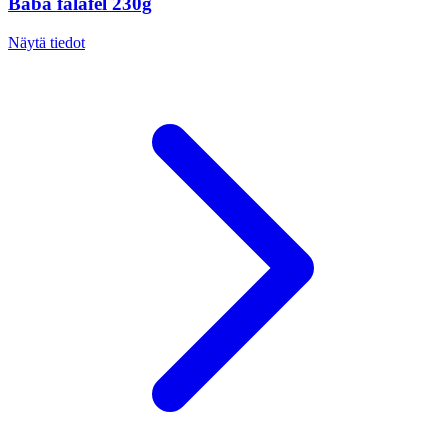
Baba falafel 230g
Näytä tiedot