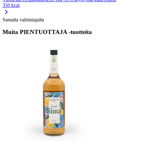
350 kcal
Samalta valmistajalta
Muita PIENTUOTTAJA -tuotteita