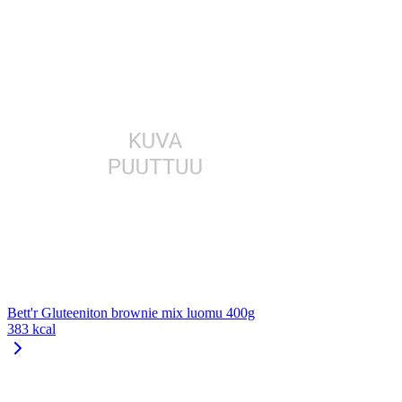
Bett'r Gluteeniton brownie mix luomu 400g
383 kcal