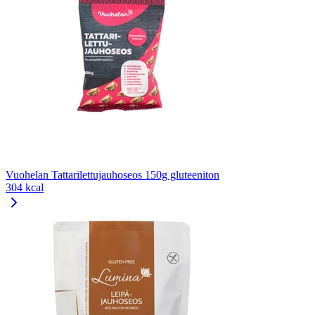
Vuohelan Tattarilettujauhoseos 150g gluteeniton
304 kcal