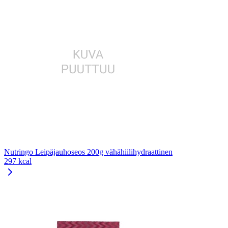
Nutringo Leipäjauhoseos 200g vähähiilihydraattinen
297 kcal