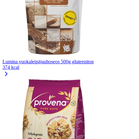
Lumina vuokaleipäjauhoseos 500g gluteeniton
374 kcal