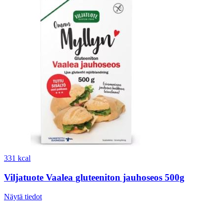
331 kcal
Viljatuote Vaalea gluteeniton jauhoseos 500g
Näytä tiedot