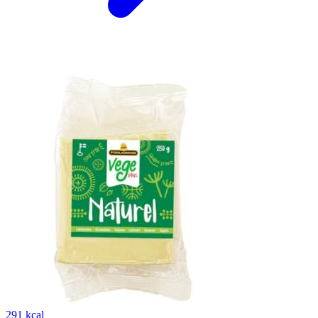
291 kcal