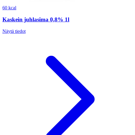
60 kcal
Kaskein juhlasima 0,8% 1l
Näytä tiedot