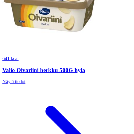
641 kcal
Valio Oivariini herkku 500G hyla
Näytä tiedot