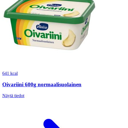
641 kcal
Oivariini 600g normaalisuolainen
Näytä tiedot