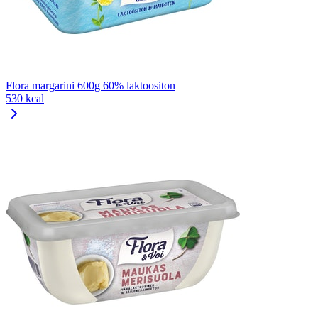
Flora margarini 600g 60% laktoositon
530 kcal