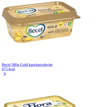
Becel 380g Gold kasvirasvalevite
675 kcal