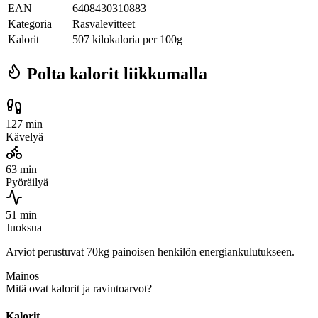
EAN
6408430310883
Kategoria
Rasvalevitteet
Kalorit
507 kilokaloria per 100g
Polta kalorit liikkumalla
127 min
Kävelyä
63 min
Pyöräilyä
51 min
Juoksua
Arviot perustuvat 70kg painoisen henkilön energiankulutukseen.
Mainos
Mitä ovat kalorit ja ravintoarvot?
Kalorit