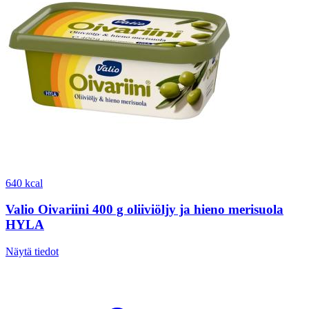
640 kcal
Valio Oivariini 400 g oliiviöljy ja hieno merisuola
HYLA
Näytä tiedot