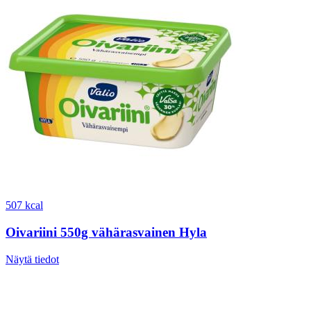
507 kcal
Oivariini 550g vähärasvainen Hyla
Näytä tiedot