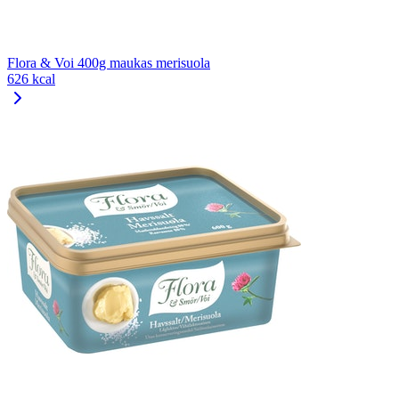
Flora & Voi 400g maukas merisuola
626 kcal