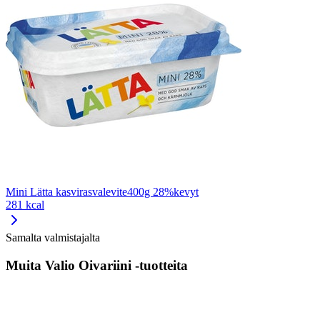
Mini Lätta kasvirasvalevite400g 28%kevyt
281 kcal
Samalta valmistajalta
Muita Valio Oivariini -tuotteita