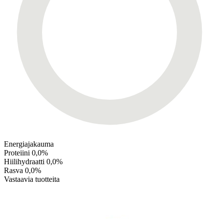
Energiajakauma
Proteiini
0,0%
Hiilihydraatti
0,0%
Rasva
0,0%
Vastaavia tuotteita