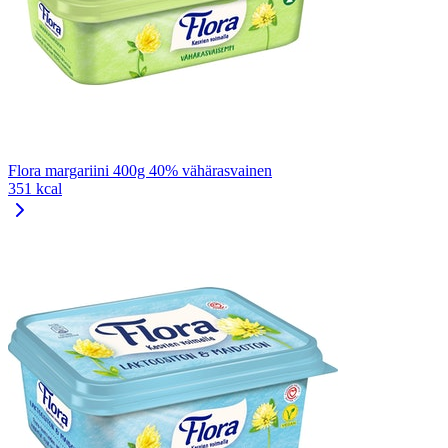
Flora margariini 400g 40% vähärasvainen
351 kcal