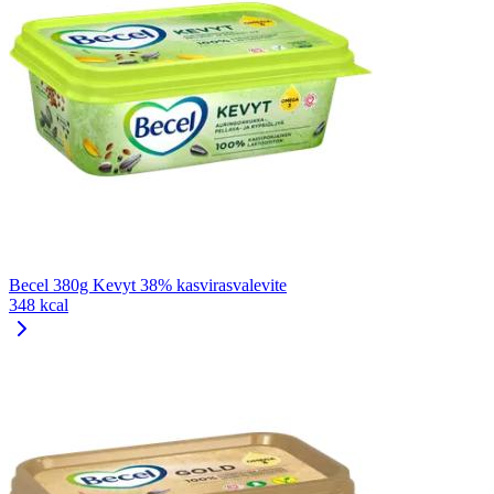
Becel 380g Kevyt 38% kasvirasvalevite
348 kcal