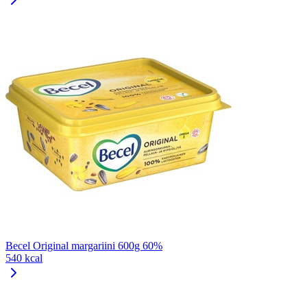
Becel Original margariini 600g 60%
540 kcal