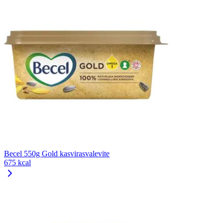
Becel 550g Gold kasvirasvalevite
675 kcal