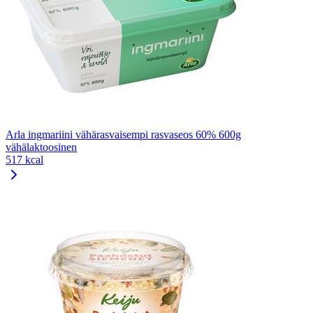
Arla ingmariini vähärasvaisempi rasvaseos 60% 600g
vähälaktoosinen
517 kcal