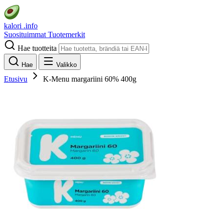
kalori
.info
Suosituimmat
Tuotemerkit
Hae tuotteita
Hae
Valikko
Etusivu
K-Menu margariini 60% 400g