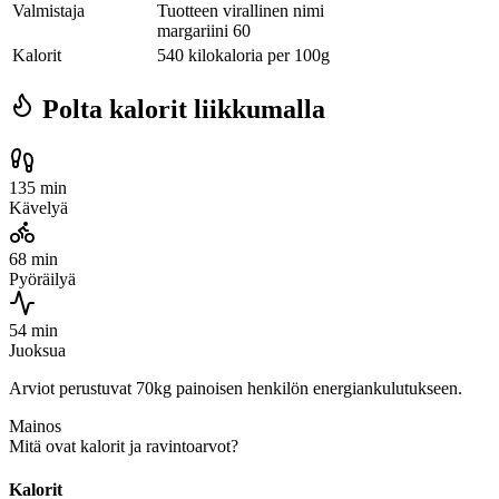
Valmistaja
Tuotteen virallinen nimi
margariini 60
Kalorit
540 kilokaloria per 100g
Polta kalorit liikkumalla
135 min
Kävelyä
68 min
Pyöräilyä
54 min
Juoksua
Arviot perustuvat 70kg painoisen henkilön energiankulutukseen.
Mainos
Mitä ovat kalorit ja ravintoarvot?
Kalorit