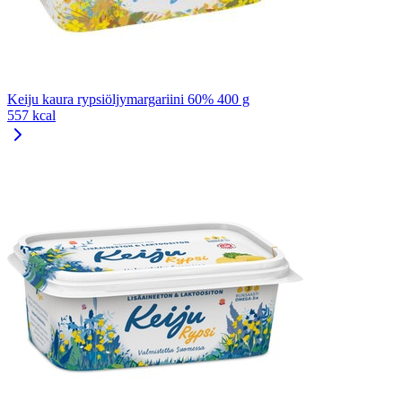
Keiju kaura rypsiöljymargariini 60% 400 g
557 kcal