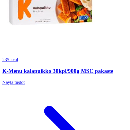
235 kcal
K-Menu kalapuikko 30kpl/900g MSC pakaste
Näytä tiedot