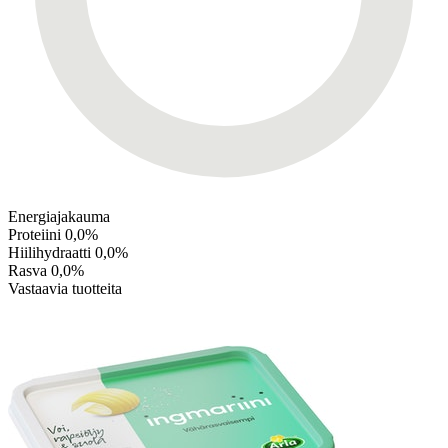
Energiajakauma
Proteiini
0,0%
Hiilihydraatti
0,0%
Rasva
0,0%
Vastaavia tuotteita