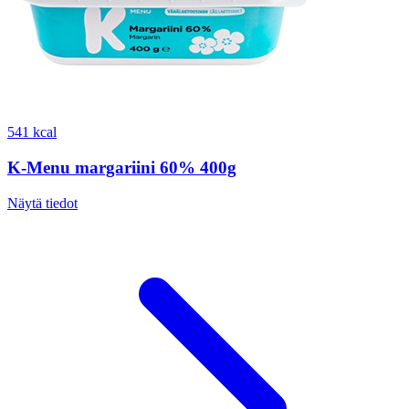
541 kcal
K-Menu margariini 60% 400g
Näytä tiedot