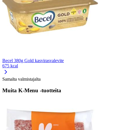
Becel 380g Gold kasvirasvalevite
675 kcal
Samalta valmistajalta
Muita K-Menu -tuotteita