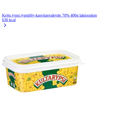
Keiju rypsi rypsiöljy-kasvirasvalevite 70% 400g laktoositon
630 kcal