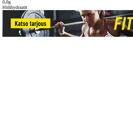
0,0g
Hiilihydraatit