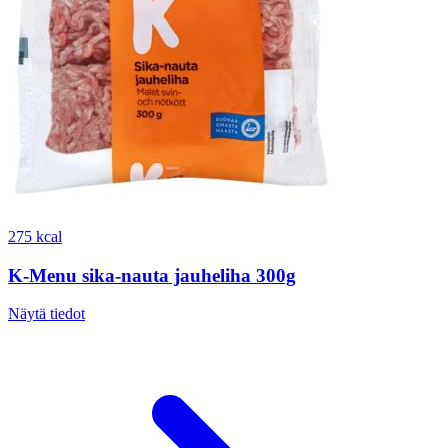
275 kcal
K-Menu sika-nauta jauheliha 300g
Näytä tiedot