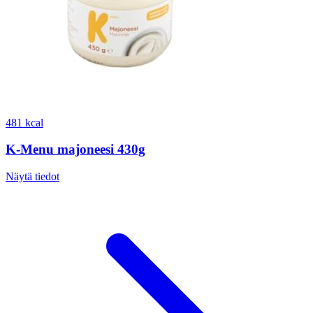
481 kcal
K-Menu majoneesi 430g
Näytä tiedot