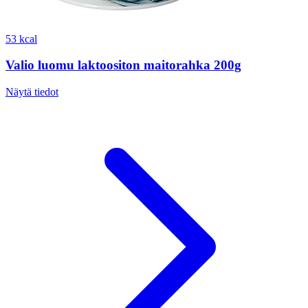
53 kcal
Valio luomu laktoositon maitorahka 200g
Näytä tiedot