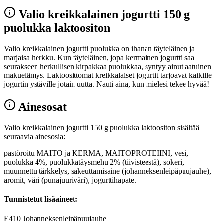
Valio kreikkalainen jogurtti 150 g
puolukka laktoositon
Valio kreikkalainen jogurtti puolukka on ihanan täyteläinen ja
marjaisa herkku. Kun täyteläinen, jopa kermainen jogurtti saa
seurakseen herkullisen kirpakkaa puolukkaa, syntyy ainutlaatuinen
makuelämys. Laktoosittomat kreikkalaiset jogurtit tarjoavat kaikille
jogurtin ystäville jotain uutta. Nauti aina, kun mielesi tekee hyvää!
Ainesosat
Valio kreikkalainen jogurtti 150 g puolukka laktoositon sisältää
seuraavia ainesosia:
pastöroitu MAITO ja KERMA, MAITOPROTEIINI, vesi,
puolukka 4%, puolukkatäysmehu 2% (tiivisteestä), sokeri,
muunnettu tärkkelys, sakeuttamisaine (johanneksenleipäpuujauhe),
aromit, väri (punajuuriväri), jogurttihapate.
Tunnistetut lisäaineet:
E410
Johanneksenleipäpuujauhe