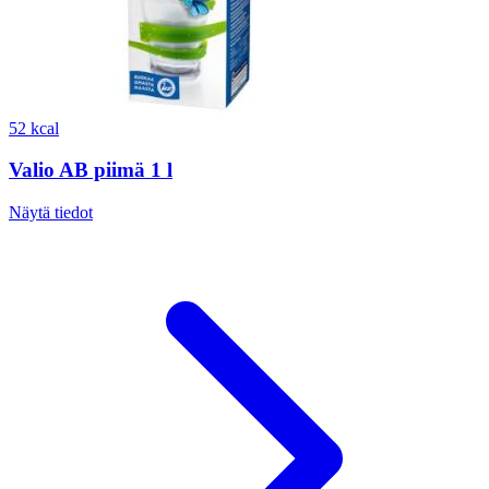
52 kcal
Valio AB piimä 1 l
Näytä tiedot