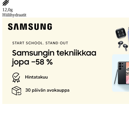
12,0g
Hiilihydraatit