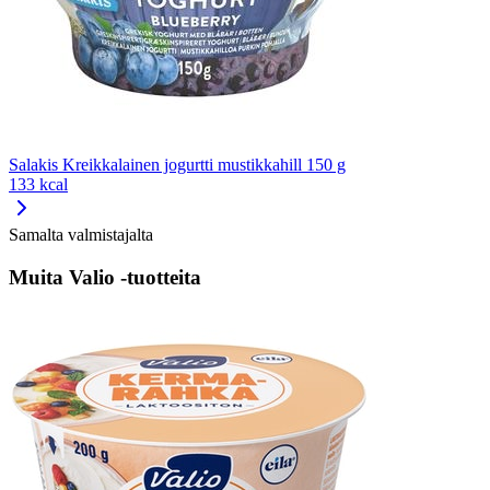
Salakis Kreikkalainen jogurtti mustikkahill 150 g
133 kcal
Samalta valmistajalta
Muita Valio -tuotteita