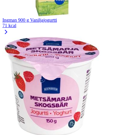
Ingman 900 g Vaniljajogurtti
71 kcal