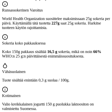
Runsassokerinen
Varoitus
World Health Organization suosittelee maksimissaan 25g sokeria per
päivä. Käyttämällä tätä tuotetta
227g
saat 25g sokeria. Harkitse
tuotteen käytön rajoittamista.
Sokeria koko pakkauksessa
Koko 150g pakkaus sisältää
16,5 g
sokeria, mikä on noin
66%
WHO:n 25 g:n päivittäisestä enimmäissuosituksesta.
Vähäsuolainen
Tuote sisältää enintään 0,3 g suolaa / 100g.
Kotimainen
Valio kreikkalainen jogurtti 150 g puolukka laktoositon on
valmistettu Suomessa.