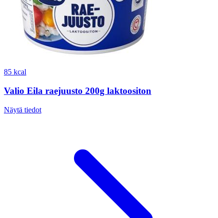
85 kcal
Valio Eila raejuusto 200g laktoositon
Näytä tiedot