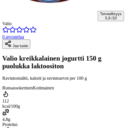
Terveellisyys
5,9
/10
Valio
0 arvostelua
Jaa tuote
Valio kreikkalainen jogurtti 150 g
puolukka laktoositon
Ravintosisältö, kalorit ja ravintoarvot per 100 g
Runsassokerinen
Kotimainen
112
kcal/100g
4,8g
Proteiini