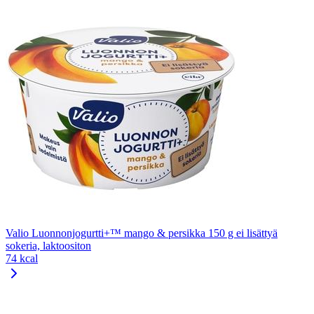
Valio Luonnonjogurtti+™ mango & persikka 150 g ei lisättyä
sokeria, laktoositon
74 kcal