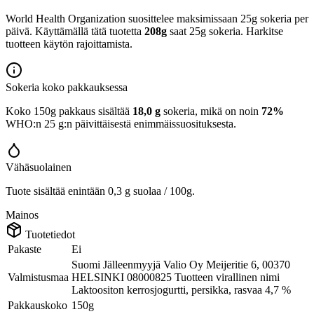
World Health Organization suosittelee maksimissaan 25g sokeria per
päivä. Käyttämällä tätä tuotetta
208g
saat 25g sokeria. Harkitse
tuotteen käytön rajoittamista.
Sokeria koko pakkauksessa
Koko 150g pakkaus sisältää
18,0 g
sokeria, mikä on noin
72%
WHO:n 25 g:n päivittäisestä enimmäissuosituksesta.
Vähäsuolainen
Tuote sisältää enintään 0,3 g suolaa / 100g.
Mainos
Tuotetiedot
Pakaste
Ei
Suomi Jälleenmyyjä Valio Oy Meijeritie 6, 00370
Valmistusmaa
HELSINKI 08000825 Tuotteen virallinen nimi
Laktoositon kerrosjogurtti, persikka, rasvaa 4,7 %
Pakkauskoko
150g