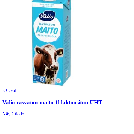
33 kcal
Valio rasvaton maito 1l laktoositon UHT
Näytä tiedot