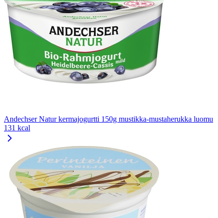
Andechser Natur kermajogurtti 150g mustikka-mustaherukka luomu
131 kcal