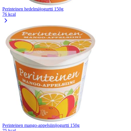
Perinteinen hedelmäjogurtti 150g
76 kcal
Perinteinen mango-appelsiinijogurtti 150g
75 kcal