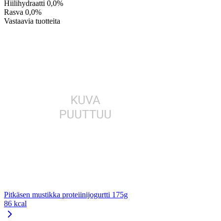
Hiilihydraatti
0,0%
Rasva
0,0%
Vastaavia tuotteita
Pitkäsen mustikka proteiinijogurtti 175g
86 kcal