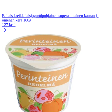
Baltais kreikkalaisjogurttipohjainen superaamiainen kauran ja
omenan kera 160g
127 kcal