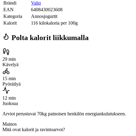
Brändi
Valio
EAN
6408430023608
Kategoria
Annosjogurtit
Kalorit
116 kilokaloria per 100g
Polta kalorit liikkumalla
29 min
Kävelyä
15 min
Pyöräilyä
12 min
Juoksua
Arviot perustuvat 70kg painoisen henkilön energiankulutukseen.
Mainos
Mitä ovat kalorit ja ravintoarvot?