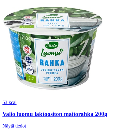
53 kcal
Valio luomu laktoositon maitorahka 200g
Näytä tiedot