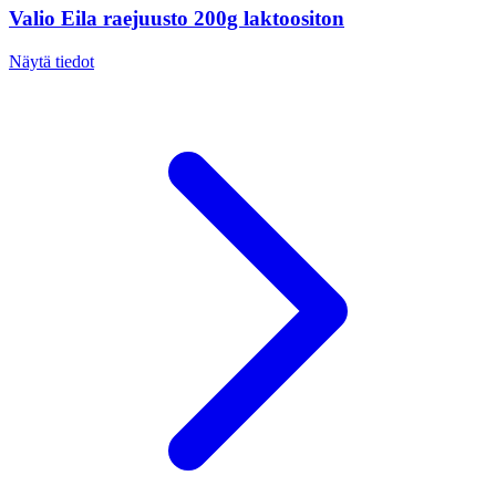
Valio Eila raejuusto 200g laktoositon
Näytä tiedot