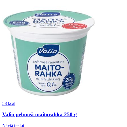
58 kcal
Valio pehmeä maitorahka 250 g
Näytä tiedot