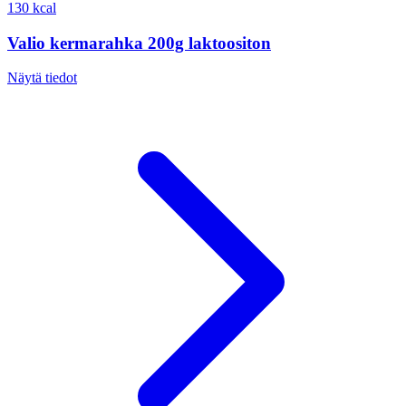
130 kcal
Valio kermarahka 200g laktoositon
Näytä tiedot