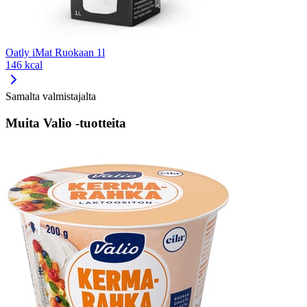
Oatly iMat Ruokaan 1l
146 kcal
Samalta valmistajalta
Muita Valio -tuotteita