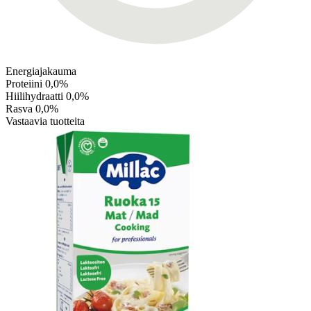
Energiajakauma
Proteiini
0,0%
Hiilihydraatti
0,0%
Rasva
0,0%
Vastaavia tuotteita