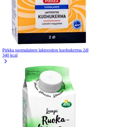
Pirkka suomalainen laktoositon kuohukerma 2dl
340 kcal