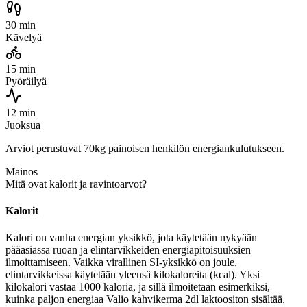
30 min
Kävelyä
15 min
Pyöräilyä
12 min
Juoksua
Arviot perustuvat 70kg painoisen henkilön energiankulutukseen.
Mainos
Mitä ovat kalorit ja ravintoarvot?
Kalorit
Kalori on vanha energian yksikkö, jota käytetään nykyään
pääasiassa ruoan ja elintarvikkeiden energiapitoisuuksien
ilmoittamiseen. Vaikka virallinen SI-yksikkö on joule,
elintarvikkeissa käytetään yleensä kilokaloreita (kcal). Yksi
kilokalori vastaa 1000 kaloria, ja sillä ilmoitetaan esimerkiksi,
kuinka paljon energiaa Valio kahvikerma 2dl laktoositon sisältää.