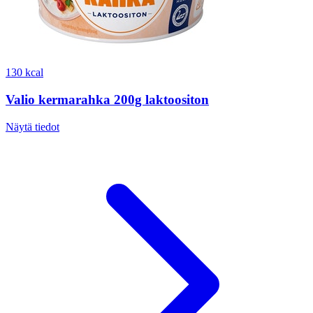
130 kcal
Valio kermarahka 200g laktoositon
Näytä tiedot