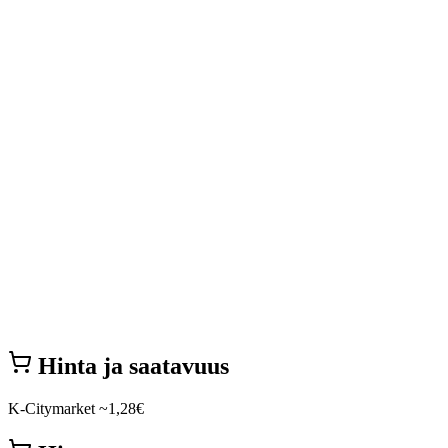
Hinta ja saatavuus
K-Citymarket
~1,28€