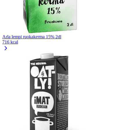
Arla lempi ruokakerma 15% 2dl
716 kcal