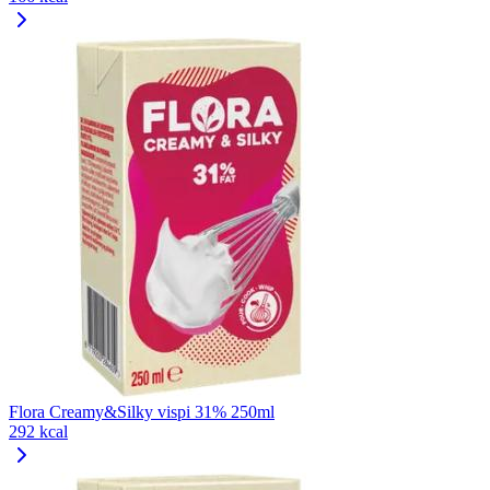
Flora Creamy&Silky vispi 31% 250ml
292 kcal