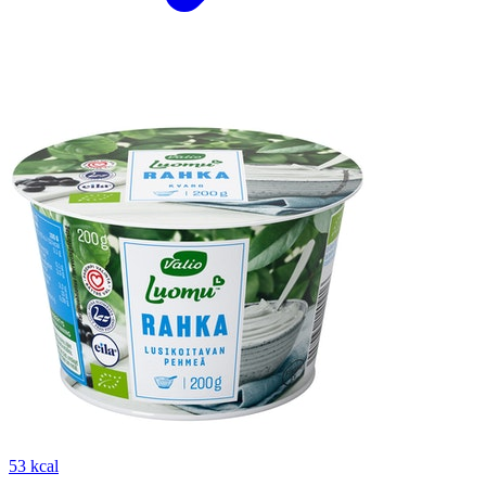
53 kcal