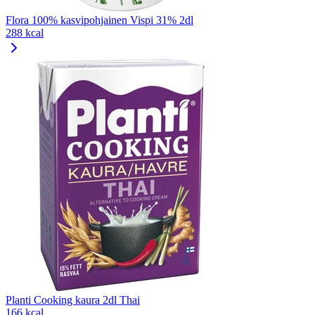
Flora 100% kasvipohjainen Vispi 31% 2dl
288 kcal
Planti Cooking kaura 2dl Thai
166 kcal