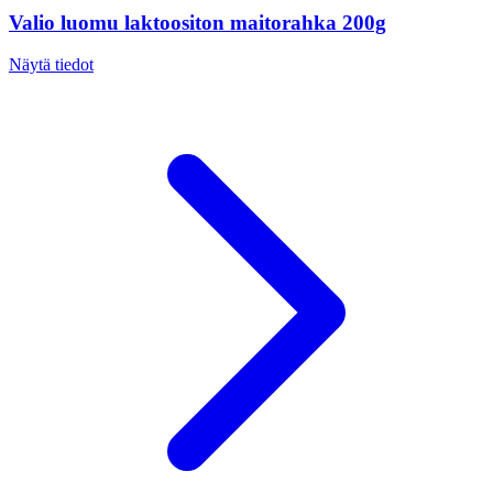
Valio luomu laktoositon maitorahka 200g
Näytä tiedot