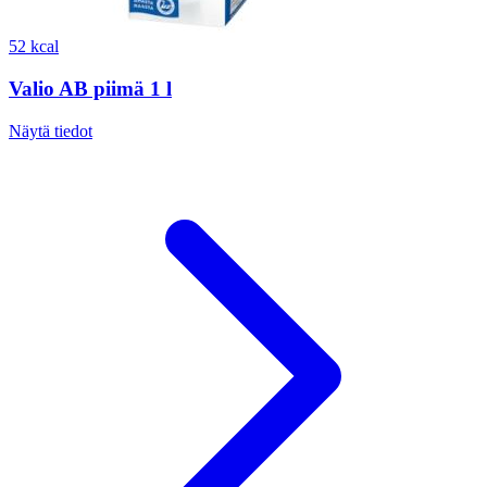
52 kcal
Valio AB piimä 1 l
Näytä tiedot