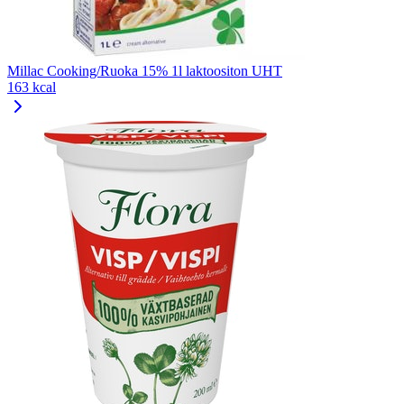
Millac Cooking/Ruoka 15% 1l laktoositon UHT
163 kcal