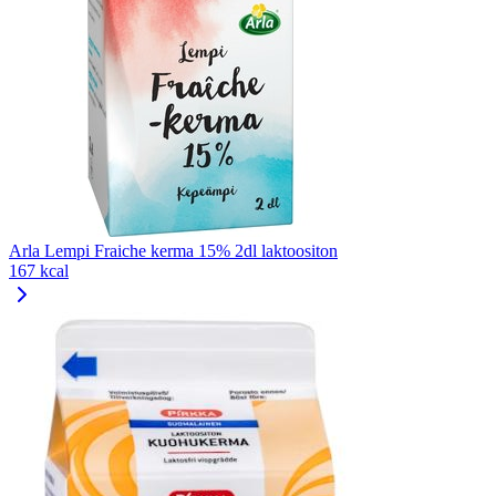
Arla Lempi Fraiche kerma 15% 2dl laktoositon
167 kcal