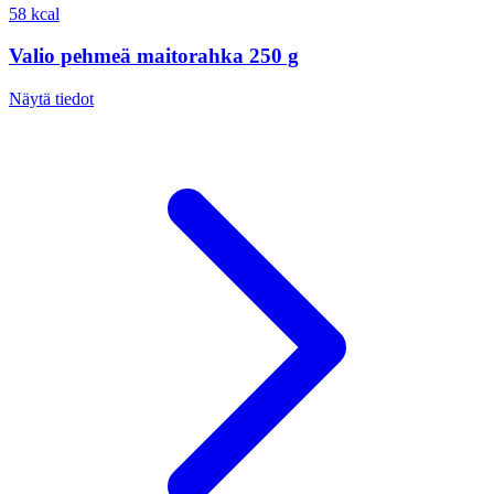
58 kcal
Valio pehmeä maitorahka 250 g
Näytä tiedot