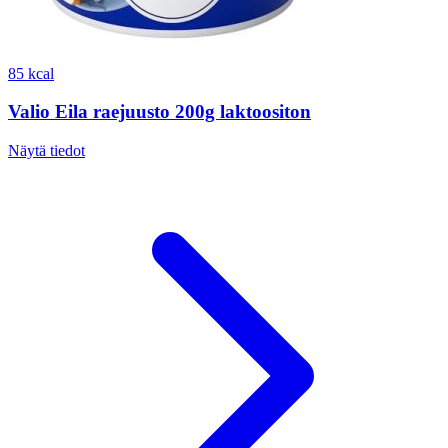
85 kcal
Valio Eila raejuusto 200g laktoositon
Näytä tiedot