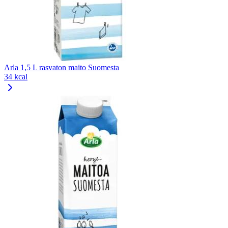
Arla 1,5 L rasvaton maito Suomesta
34 kcal