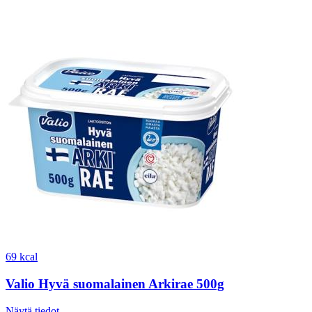
69 kcal
Valio Hyvä suomalainen Arkirae 500g
Näytä tiedot