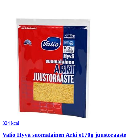
324 kcal
Valio Hyvä suomalainen Arki e170g juustoraaste