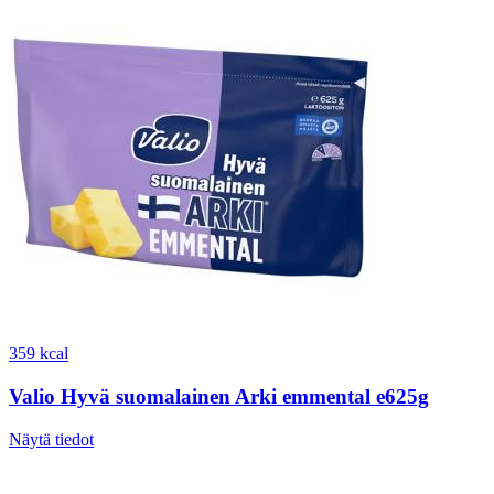
359 kcal
Valio Hyvä suomalainen Arki emmental e625g
Näytä tiedot