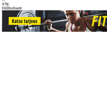
4,9g
Hiilihydraatit