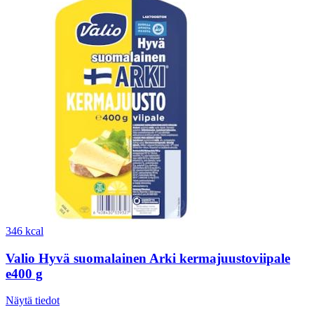
346 kcal
Valio Hyvä suomalainen Arki kermajuustoviipale
e400 g
Näytä tiedot