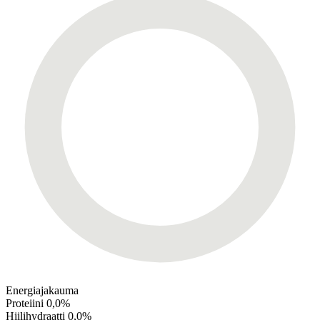
Energiajakauma
Proteiini
0,0%
Hiilihydraatti
0,0%