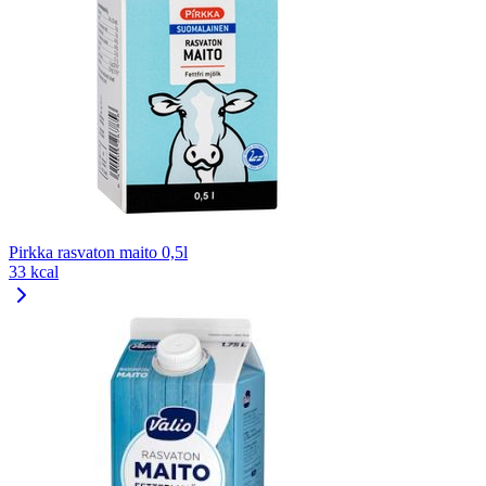
Pirkka rasvaton maito 0,5l
33 kcal