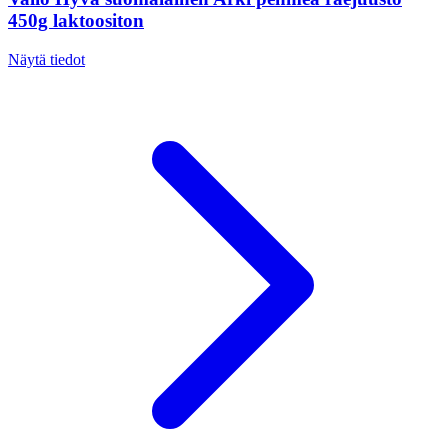
450g laktoositon
Näytä tiedot