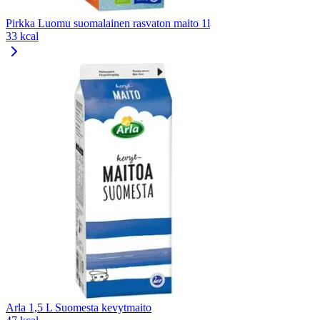
Pirkka Luomu suomalainen rasvaton maito 1l
33 kcal
Arla 1,5 L Suomesta kevytmaito