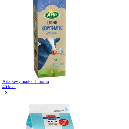
Arla kevytmaito 1l luomu
46 kcal