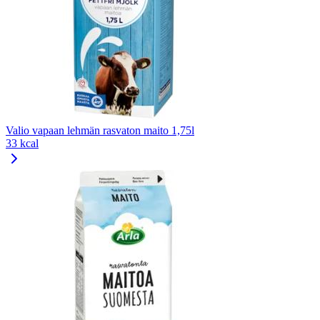
Valio vapaan lehmän rasvaton maito 1,75l
33 kcal