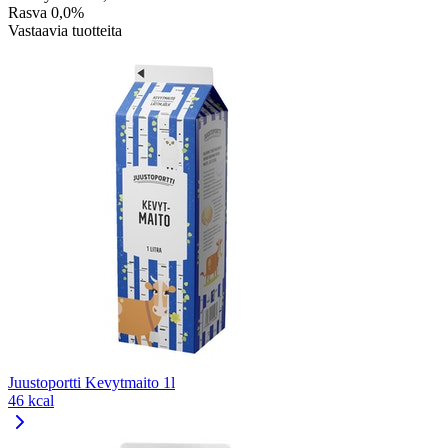
Rasva
0,0%
Vastaavia tuotteita
Juustoportti Kevytmaito 1l
46 kcal