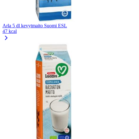
Arla 5 dl kevytmaito Suomi ESL
47 kcal