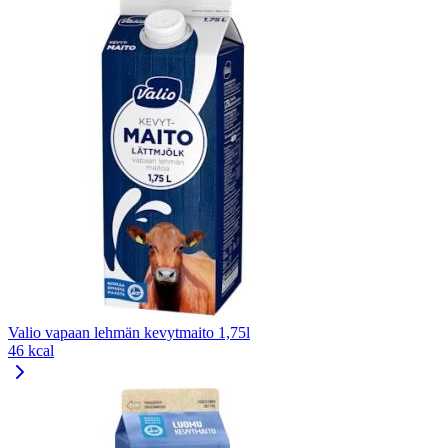
Valio vapaan lehmän kevytmaito 1,75l
46 kcal