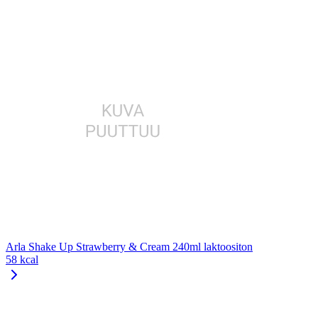
Arla Shake Up Strawberry & Cream 240ml laktoositon
58 kcal