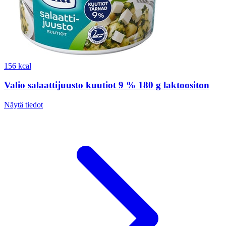
156 kcal
Valio salaattijuusto kuutiot 9 % 180 g laktoositon
Näytä tiedot