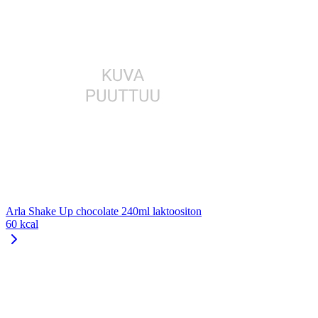
Arla Shake Up chocolate 240ml laktoositon
60 kcal