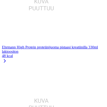
Ehrmann High Protein proteiinijuoma pistaasi kreatiinilla 330ml
laktoositon
48 kcal