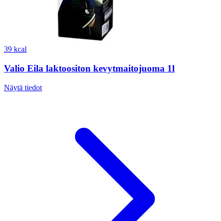
39 kcal
Valio Eila laktoositon kevytmaitojuoma 1l
Näytä tiedot