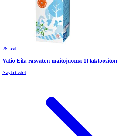
26 kcal
Valio Eila rasvaton maitojuoma 1l laktoositon
Näytä tiedot