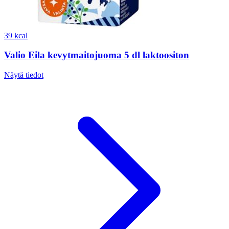
39 kcal
Valio Eila kevytmaitojuoma 5 dl laktoositon
Näytä tiedot