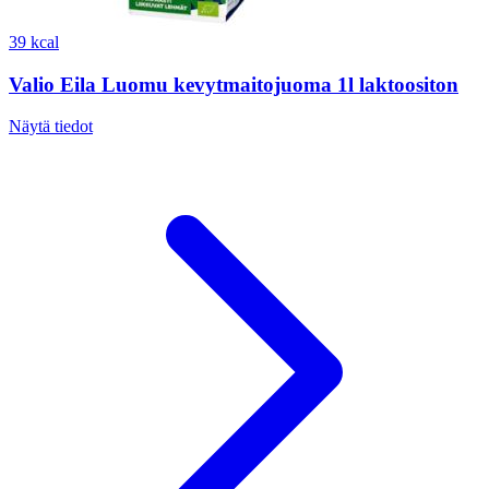
39 kcal
Valio Eila Luomu kevytmaitojuoma 1l laktoositon
Näytä tiedot