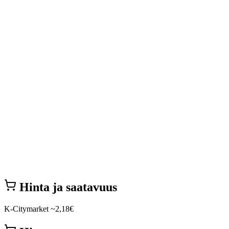
Hinta ja saatavuus
K-Citymarket
~2,18€