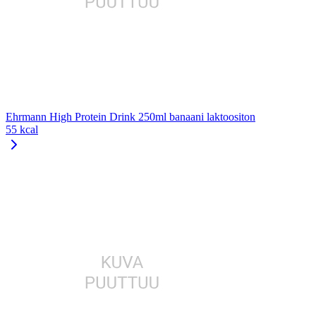
Ehrmann High Protein Drink 250ml banaani laktoositon
55 kcal