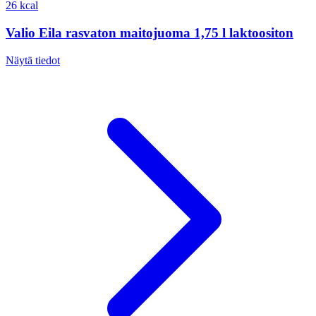
26 kcal
Valio Eila rasvaton maitojuoma 1,75 l laktoositon
Näytä tiedot