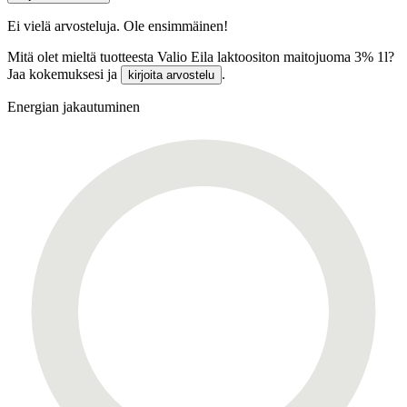
Ei vielä arvosteluja. Ole ensimmäinen!
Mitä olet mieltä tuotteesta Valio Eila laktoositon maitojuoma 3% 1l?
Jaa kokemuksesi ja
.
kirjoita arvostelu
Energian jakautuminen