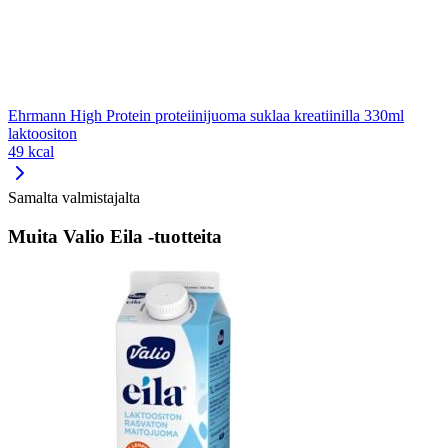
Ehrmann High Protein proteiinijuoma suklaa kreatiinilla 330ml
laktoositon
49 kcal
Samalta valmistajalta
Muita Valio Eila -tuotteita